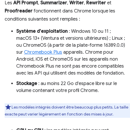
Les
API Prompt
,
Summarizer
,
Writer
,
Rewriter
et
Proofreader
fonctionnent dans Chrome lorsque les
conditions suivantes sont remplies :
Système d'exploitation
: Windows 10 ou 11 ;
macOS 13+ (Ventura et versions ultérieures) ; Linux ;
ou ChromeOS (à partir de la plate-forme 16389.0.0)
sur
Chromebook Plus
appareils. Chrome pour
Android, iOS et ChromeOS sur les appareils non
Chromebook Plus ne sont pas encore compatibles
avec les API qui utilisent des modèles de fondation.
Stockage
: au moins 22 Go d'espace libre sur le
volume contenant votre profil Chrome.
Les modèles intégrés doivent être beaucoup plus petits. La taille
exacte peut varier légèrement en fonction des mises à jour.