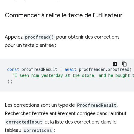
Commencer à relire le texte de l'utilisateur
Appelez
proofread()
pour obtenir des corrections
pour un texte d'entrée :
const
proofreadResult
=
await
proofreader
.
proofread
(
'I seen him yesterday at the store, and he bought 
);
Les corrections sont un type de
ProofreadResult
.
Recherchez l'entrée entièrement corrigée dans l'attribut
correctedInput
et la liste des corrections dans le
tableau
corrections
: