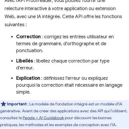
Avec l'API Proofreader, vous pouvez fournir une
relecture interactive à votre application ou extension
Web, avec une IA intégrée. Cette API offre les fonctions
suivantes :
Correction
: corrigez les entrées utilisateur en
termes de grammaire, d'orthographe et de
ponctuation.
Libellés
: libellez chaque correction par type
d'erreur.
Explication
: définissez l'erreur ou expliquez
pourquoi la correction était nécessaire en langage
simple.
Important
: Le modèle de fondation intégré est un modèle d'IA
générative. Avant de créer des applications avec des API qui l'utilisent,
consultez le
People + AI Guidebook
pour découvrir les bonnes
pratiques, les méthodes et les exemples de conception avec l'IA.