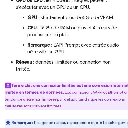
GPU ou CPU
: les modèles intégrés peuvent
s'exécuter avec un GPU ou un CPU.
GPU
: strictement plus de 4 Go de VRAM.
CPU
: 16 Go de RAM ou plus et 4 cœurs de
processeur ou plus.
Remarque
: L'API Prompt avec entrée audio
nécessite un GPU.
Réseau
: données illimitées ou connexion non
limitée.
Terme clé
: une connexion limitée est une connexion Interne
limitée en termes de données.
Les connexions Wi-Fi et Ethernet o
tendance à être non limitées par défaut, tandis que les connexions
cellulaires sont souvent limitées.
Remarque
: L'exigence réseau ne concerne que le téléchargem