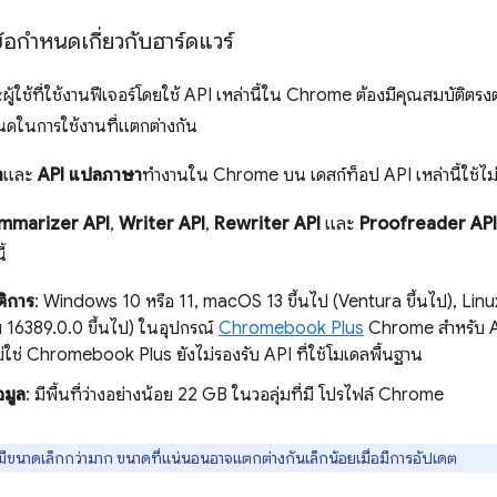
อกำหนดเกี่ยวกับฮาร์ดแวร์
ใช้ที่ใช้งานฟีเจอร์โดยใช้ API เหล่านี้ใน Chrome ต้องมีคุณสมบัติตรงต
หนดในการใช้งานที่แตกต่างกัน
า
และ
API แปลภาษา
ทำงานใน Chrome บน เดสก์ท็อป API เหล่านี้ใช้ไม่ไ
mmarizer API
,
Writer API
,
Rewriter API
และ
Proofreader API
้
ติการ
: Windows 10 หรือ 11, macOS 13 ขึ้นไป (Ventura ขึ้นไป), Linu
16389.0.0 ขึ้นไป) ในอุปกรณ์
Chromebook Plus
Chrome สำหรับ 
ม่ใช่ Chromebook Plus ยังไม่รองรับ API ที่ใช้โมเดลพื้นฐาน
้อมูล
: มีพื้นที่ว่างอย่างน้อย 22 GB ในวอลุ่มที่มี โปรไฟล์ Chrome
ีขนาดเล็กกว่ามาก ขนาดที่แน่นอนอาจแตกต่างกันเล็กน้อยเมื่อมีการอัปเดต