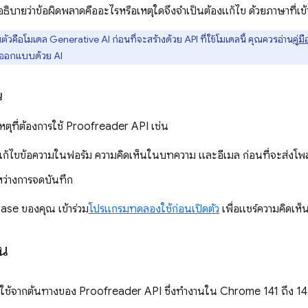
 อธิบายว่าข้อผิดพลาดคืออะไรหรือเหตุใดจึงจำเป็นต้องแก้ไข ด้วยภาษาที่เข้
ตัวคือโมเดล Generative AI ก่อนที่จะสร้างด้วย API ที่ใช้โมเดลนี้ คุณควรอ่าน
คู่ม
รออกแบบด้วย AI
น
ตุที่ต้องการใช้ Proofreader API เช่น
้ไขข้อความในฟอรัม ความคิดเห็นในบทความ และอีเมล ก่อนที่จะส่งโพส
ว่างการจดบันทึก
ase ของคุณ เข้าร่วม
โปรแกรมทดลองใช้ก่อนเปิดตัว
เพื่อแชร์ความคิดเห็
าน
องใช้จากต้นทางของ Proofreader API ซึ่งทำงานใน Chrome 141 ถึง 1