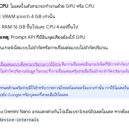
 CPU
: โมเดลในตัวสามารถทำงานด้วย GPU หรือ CPU
: VRAM มากกว่า 4 GB เท่านั้น
: RAM 16 GB ขึ้นไปและ CPU 4 คอร์ขึ้นไป
เหตุ
: Prompt API ที่มีอินพุตเสียงต้องใช้ GPU
อินเทอร์เน็ตแบบไม่จำกัดหรือการเชื่อมต่อแบบไม่จำกัดปริมาณ
เชื่อมต่อแบบคิดตามปริมาณการใช้งาน
คือการเชื่อมต่ออินเทอร์เน็ตที่มีการจำกัดปร
ไม่จำกัดปริมาณข้อมูล ในขณะที่การเชื่อมต่อเครือข่ายมือถือมักจะจำกัดปริมาณข้
ำหนดด้านเครือข่ายมีไว้สำหรับการดาวน์โหลดโมเดลครั้งแรกเท่านั้น การใช้โมเดลในคร
ไปยัง Google หรือบุคคลที่สามเมื่อใช้โมเดล
 Gemini Nano อาจแตกต่างกันไปเมื่อเบราว์เซอร์อัปเดตโมเดล หากต้องกา
device-internals