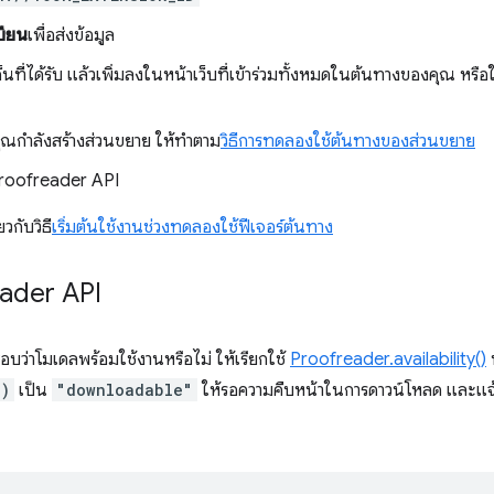
บียน
เพื่อส่งข้อมูล
นที่ได้รับ แล้วเพิ่มลงในหน้าเว็บที่เข้าร่วมทั้งหมดในต้นทางของคุณ หรื
ุณกำลังสร้างส่วนขยาย ให้ทำตาม
วิธีการทดลองใช้ต้นทางของส่วนขยาย
้ Proofreader API
ยวกับวิธี
เริ่มต้นใช้งานช่วงทดลองใช้ฟีเจอร์ต้นทาง
eader API
บว่าโมเดลพร้อมใช้งานหรือไม่ ให้เรียกใช้
Proofreader.availability()
()
เป็น
"downloadable"
ให้รอความคืบหน้าในการดาวน์โหลด และแจ้งใ