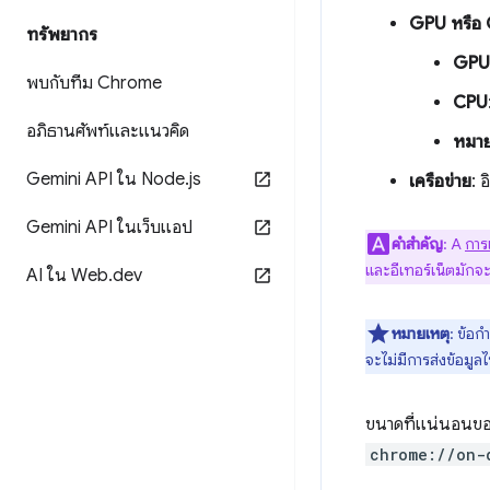
GPU หรือ
ทรัพยากร
GPU
พบกับทีม Chrome
CPU
อภิธานศัพท์และแนวคิด
หมาย
Gemini API ใน Node
.
js
เครือข่าย
: 
Gemini API ในเว็บแอป
คำสำคัญ
: A
การ
และอีเทอร์เน็ตมักจะ
AI ใน Web
.
dev
หมายเหตุ
: ข้อก
จะไม่มีการส่งข้อมูล
ขนาดที่แน่นอนของ
chrome://on-