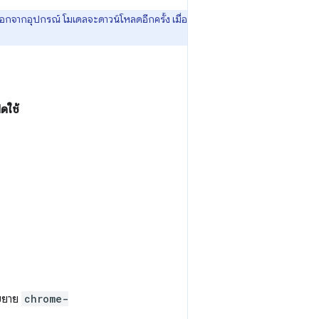
ออกจากอุปกรณ์ โมเดลจะดาวน์โหลดอีกครั้ง เมื่อ
ิดใช้
นขยาย
chrome-