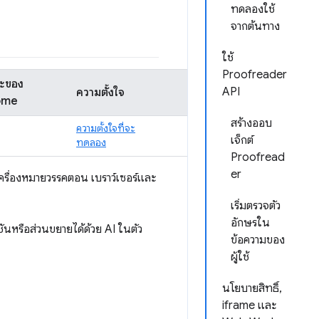
ทดลองใช้
จากต้นทาง
ใช้
Proofreader
ะของ
API
ความตั้งใจ
ome
สร้างออบ
ความตั้งใจที่จะ
เจ็กต์
ทดลอง
Proofread
er
รื่องหมายวรรคตอน เบราว์เซอร์และ
เริ่มตรวจตัว
อักษรใน
หรือส่วนขยายได้ด้วย AI ในตัว
ข้อความของ
ผู้ใช้
นโยบายสิทธิ์,
iframe และ