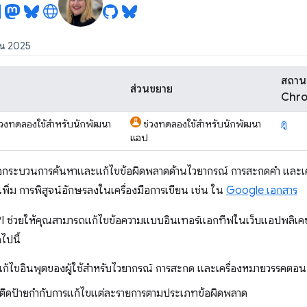
ยน 2025
สถาน
ส่วนขยาย
Chr
ดู
่วงทดลองใช้สำหรับนักพัฒนา
ช่วงทดลองใช้สำหรับนักพัฒนา
แอป
คือกระบวนการค้นหาและแก้ไขข้อผิดพลาดด้านไวยากรณ์ การสะกดคำ และเค
เพิ่ม การพิสูจน์อักษรลงในเครื่องมือการเขียน เช่น ใน
Google เอกสาร
 ช่วยให้คุณสามารถแก้ไขข้อความแบบอินเทอร์แอกทีฟในเว็บแอปพลิเคชัน
อไปนี้
แก้ไขอินพุตของผู้ใช้สำหรับไวยากรณ์ การสะกด และเครื่องหมายวรรคตอน
 ติดป้ายกำกับการแก้ไขแต่ละรายการตามประเภทข้อผิดพลาด