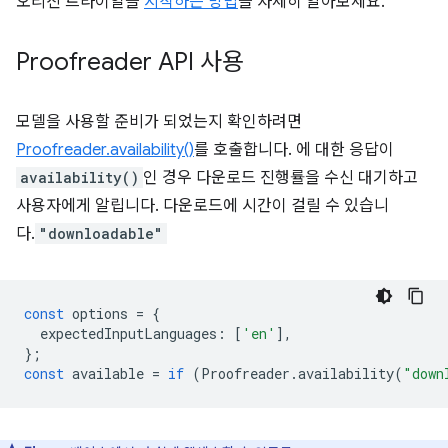
오리진 트라이얼을
시작하는 방법
을 자세히 알아보세요.
Proofreader API 사용
모델을 사용할 준비가 되었는지 확인하려면
Proofreader.availability()
를 호출합니다. 에 대한 응답이
availability()
인 경우 다운로드 진행률을 수신 대기하고
사용자에게 알립니다. 다운로드에 시간이 걸릴 수 있습니
다.
"downloadable"
const
options
=
{
expectedInputLanguages
:
[
'en'
],
};
const
available
=
if
(
Proofreader
.
availability
(
"down