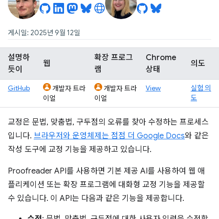
게시일: 2025년 9월 12일
설명하
확장 프로그
Chrome
웹
의도
듯이
램
상태
GitHub
View
실험 의
개발자 트라
개발자 트라
도
이얼
이얼
교정은 문법, 맞춤법, 구두점의 오류를 찾아 수정하는 프로세스
입니다.
브라우저와 운영체제는 점점 더 Google Docs
와 같은
작성 도구에 교정 기능을 제공하고 있습니다.
Proofreader API를 사용하면 기본 제공 AI를 사용하여 웹 애
플리케이션 또는 확장 프로그램에 대화형 교정 기능을 제공할
수 있습니다. 이 API는 다음과 같은 기능을 제공합니다.