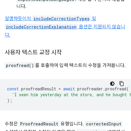
니다.
설명하듯이의
includeCorrectionTypes
및
includeCorrectionExplanation
옵션은 지원되지 않습니
다.
사용자 텍스트 교정 시작
proofread()
를 호출하여 입력 텍스트의 수정을 가져옵니다.
const
proofreadResult
=
await
proofreader
.
proofread
(
'I seen him yesterday at the store, and he bought 
);
수정은
ProofreadResult
유형입니다.
correctedInput