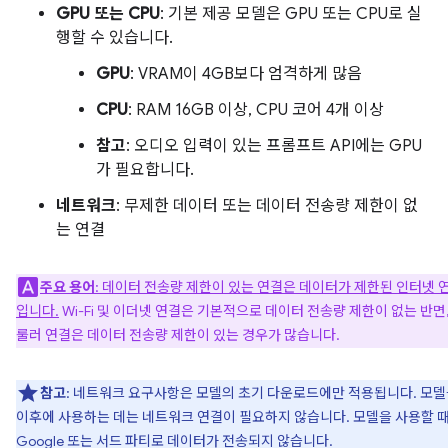
GPU 또는 CPU
: 기본 제공 모델은 GPU 또는 CPU로 실
행할 수 있습니다.
GPU
: VRAM이 4GB보다 엄격하게 많음
CPU
: RAM 16GB 이상, CPU 코어 4개 이상
참고
: 오디오 입력이 있는 프롬프트 API에는 GPU
가 필요합니다.
네트워크
: 무제한 데이터 또는 데이터 전송량 제한이 없
는 연결
주요 용어
: 데이터 전송량 제한이 있는 연결은 데이터가 제한된 인터넷 
입니다.
Wi-Fi 및 이더넷 연결은 기본적으로 데이터 전송량 제한이 없는 반면,
룰러 연결은 데이터 전송량 제한이 있는 경우가 많습니다.
참고
: 네트워크 요구사항은 모델의 초기 다운로드에만 적용됩니다. 모
이후에 사용하는 데는 네트워크 연결이 필요하지 않습니다. 모델을 사용할 
Google 또는 서드 파티로 데이터가 전송되지 않습니다.