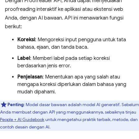
Dengan Proofreader API, Anda dapat menyediakan
proofreading interaktif ke aplikasi atau ekstensi web
Anda, dengan AI bawaan. API ini menawarkan fungsi
berikut:
Koreksi
: Mengoreksi input pengguna untuk tata
bahasa, ejaan, dan tanda baca.
Label
: Memberi label pada setiap koreksi
berdasarkan jenis error.
Penjelasan
: Menentukan apa yang salah atau
mengapa koreksi diperlukan dalam bahasa yang
mudah dipahami.
Penting
: Model dasar bawaan adalah model AI generatif. Sebelum
Anda membuat dengan API yang menggunakannya, sebaiknya tinjau
People + AI Guidebook
untuk mengetahui praktik terbaik, metode, dan
contoh desain dengan AI.