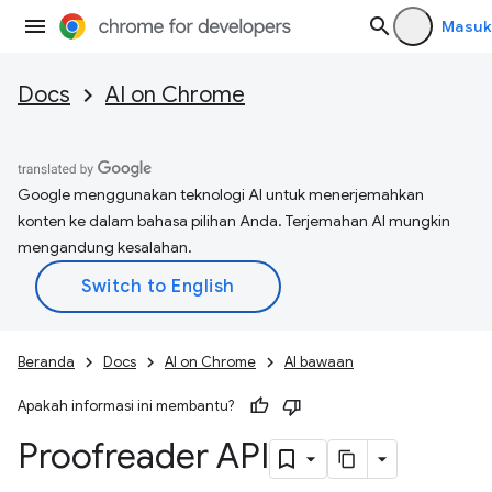
Masuk
Docs
AI on Chrome
Google menggunakan teknologi AI untuk menerjemahkan
konten ke dalam bahasa pilihan Anda. Terjemahan AI mungkin
mengandung kesalahan.
Beranda
Docs
AI on Chrome
AI bawaan
Apakah informasi ini membantu?
Proofreader API