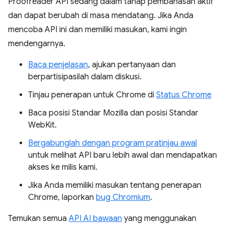
Proofreader API sedang dalam tahap pembahasan aktif
dan dapat berubah di masa mendatang. Jika Anda
mencoba API ini dan memiliki masukan, kami ingin
mendengarnya.
Baca penjelasan
, ajukan pertanyaan dan
berpartisipasilah dalam diskusi.
Tinjau penerapan untuk Chrome di
Status Chrome
Baca posisi Standar Mozilla dan posisi Standar
WebKit.
Bergabunglah dengan program pratinjau awal
untuk melihat API baru lebih awal dan mendapatkan
akses ke milis kami.
Jika Anda memiliki masukan tentang penerapan
Chrome, laporkan
bug Chromium
.
Temukan semua
API AI bawaan
yang menggunakan