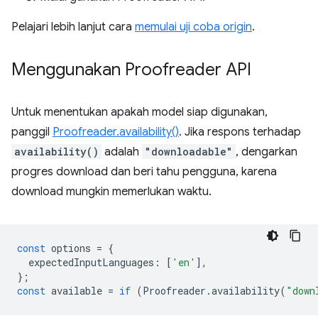
Pelajari lebih lanjut cara
memulai uji coba origin
.
Menggunakan Proofreader API
Untuk menentukan apakah model siap digunakan,
panggil
Proofreader.availability()
. Jika respons terhadap
availability()
adalah
"downloadable"
, dengarkan
progres download dan beri tahu pengguna, karena
download mungkin memerlukan waktu.
const
options
=
{
expectedInputLanguages
:
[
'en'
],
};
const
available
=
if
(
Proofreader
.
availability
(
"down