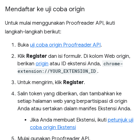
Mendaftar ke uji coba origin
Untuk mulai menggunakan Proofreader API, ikuti
langkah-langkah berikut:
Buka
uji coba origin Proofreader API
.
Klik
Register
dan isi formulir. Di kolom Web origin,
berikan
origin
atau ID ekstensi Anda,
chrome-
extension://YOUR_EXTENSION_ID
.
Untuk mengirim, klik
Register
.
Salin token yang diberikan, dan tambahkan ke
setiap halaman web yang berpartisipasi di origin
Anda atau sertakan dalam manifes Ekstensi Anda.
Jika Anda membuat Ekstensi, ikuti
petunjuk uji
coba origin Ekstensi
Mulai gunakan Proofreader API.