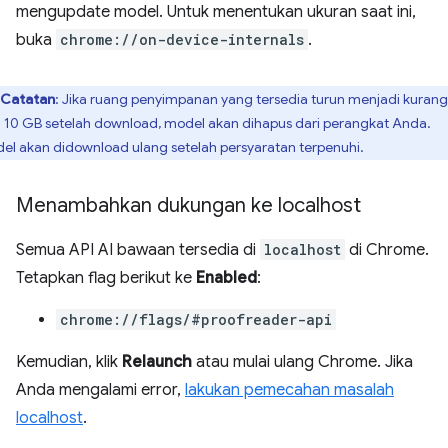
mengupdate model. Untuk menentukan ukuran saat ini,
buka
chrome://on-device-internals
.
Catatan
: Jika ruang penyimpanan yang tersedia turun menjadi kurang
i 10 GB setelah download, model akan dihapus dari perangkat Anda.
el akan didownload ulang setelah persyaratan terpenuhi.
Menambahkan dukungan ke localhost
Semua API AI bawaan tersedia di
localhost
di Chrome.
Tetapkan flag berikut ke
Enabled
:
chrome://flags/#proofreader-api
Kemudian, klik
Relaunch
atau mulai ulang Chrome. Jika
Anda mengalami error,
lakukan pemecahan masalah
localhost
.