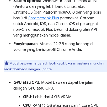
Sistem operasi
: Windows 10 atau 11; macOS 13+
(Ventura dan yang lebih baru); Linux; atau
ChromeOS (dari Platform 16389.0.0 dan yang lebih
baru) di
Chromebook Plus
perangkat. Chrome
untuk Android, iOS, dan ChromeOS di perangkat
non-Chromebook Plus belum didukung oleh API
yang menggunakan model dasar.
Penyimpanan
: Minimal 22 GB ruang kosong di
volume yang berisi profil Chrome Anda.
Model bawaan harus jauh lebih kecil. Ukuran pastinya mungkin
sedikit berbeda dengan update.
GPU atau CPU
: Model bawaan dapat berjalan
dengan GPU atau CPU.
GPU
: Lebih dari 4 GB VRAM.
CPU
: RAM 16 GB atau lebih dan 4 core CPU