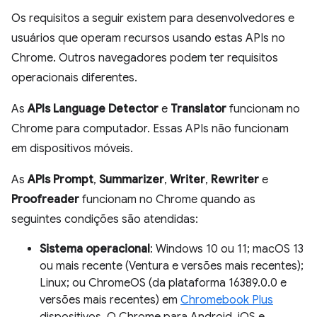
Os requisitos a seguir existem para desenvolvedores e
usuários que operam recursos usando estas APIs no
Chrome. Outros navegadores podem ter requisitos
operacionais diferentes.
As
APIs Language Detector
e
Translator
funcionam no
Chrome para computador. Essas APIs não funcionam
em dispositivos móveis.
As
APIs Prompt
,
Summarizer
,
Writer
,
Rewriter
e
Proofreader
funcionam no Chrome quando as
seguintes condições são atendidas:
Sistema operacional
: Windows 10 ou 11; macOS 13
ou mais recente (Ventura e versões mais recentes);
Linux; ou ChromeOS (da plataforma 16389.0.0 e
versões mais recentes) em
Chromebook Plus