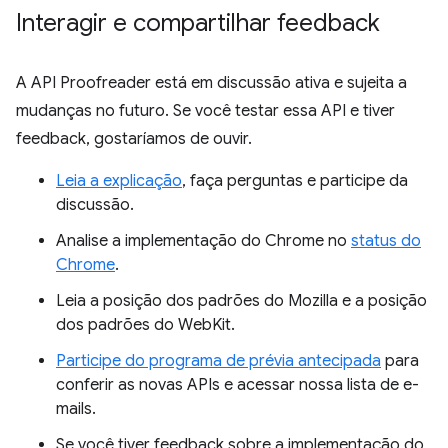
Interagir e compartilhar feedback
A API Proofreader está em discussão ativa e sujeita a
mudanças no futuro. Se você testar essa API e tiver
feedback, gostaríamos de ouvir.
Leia a explicação
, faça perguntas e participe da
discussão.
Analise a implementação do Chrome no
status do
Chrome
.
Leia a posição dos padrões do Mozilla e a posição
dos padrões do WebKit.
Participe do programa de prévia antecipada
para
conferir as novas APIs e acessar nossa lista de e-
mails.
Se você tiver feedback sobre a implementação do