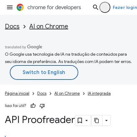
Fazer login
Docs
AI on Chrome
O Google usa tecnologia de IA na tradução de conteúdos para
seu idioma de preferência. As traduções com IA podem ter erros.
Página inicial
Docs
AI on Chrome
IA integrada
Isso foi útil?
API Proofreader