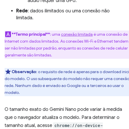
áudio requer uma GPU.
Rede
: dados ilimitados ou uma conexão não
limitada.
**Termo principal**
: uma
conexão limitada
é uma conexão de
Internet com dados limitados. As conexões Wi-Fi e Ethernet tendem
ser não limitadas por padrão, enquanto as conexões de rede celular
geralmente são limitadas.
Observação
: o requisito de rede é apenas para o download inici
do modelo. O uso subsequente do modelo não requer uma conexão
rede. Nenhum dado é enviado ao Google ou a terceiros ao usar o
modelo.
O tamanho exato do Gemini Nano pode variar à medida
que o navegador atualiza o modelo. Para determinar o
tamanho atual, acesse
chrome://on-device-