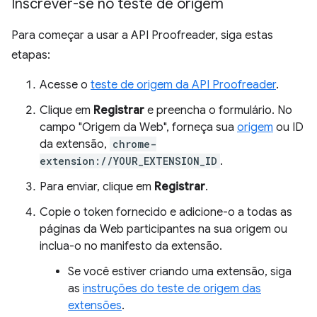
Inscrever-se no teste de origem
Para começar a usar a API Proofreader, siga estas
etapas:
Acesse o
teste de origem da API Proofreader
.
Clique em
Registrar
e preencha o formulário. No
campo "Origem da Web", forneça sua
origem
ou ID
da extensão,
chrome-
extension://YOUR_EXTENSION_ID
.
Para enviar, clique em
Registrar
.
Copie o token fornecido e adicione-o a todas as
páginas da Web participantes na sua origem ou
inclua-o no manifesto da extensão.
Se você estiver criando uma extensão, siga
as
instruções do teste de origem das
extensões
.