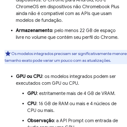
dispositivos. O Chrome para Android, iOS e
ChromeOS em dispositivos não Chromebook Plus
ainda não é compatível com as APIs que usam
modelos de fundação.
Armazenamento
: pelo menos 22 GB de espaço
livre no volume que contém seu perfil do Chrome.
Os modelos integrados precisam ser significativamente menore
tamanho exato pode variar um pouco com as atualizações.
GPU ou CPU
: os modelos integrados podem ser
executados com GPU ou CPU.
GPU
: estritamente mais de 4 GB de VRAM.
CPU
: 16 GB de RAM ou mais e 4 núcleos de
CPU ou mais.
Observação
: a API Prompt com entrada de