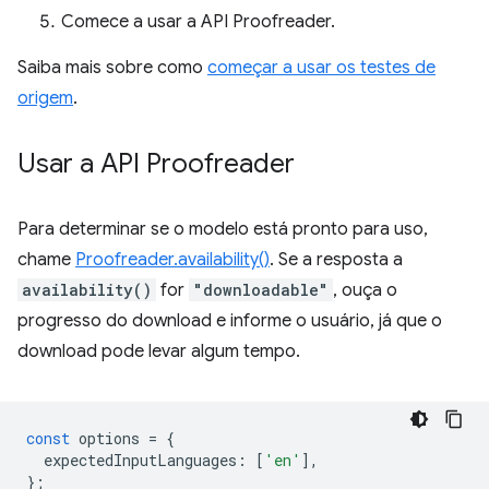
Comece a usar a API Proofreader.
Saiba mais sobre como
começar a usar os testes de
origem
.
Usar a API Proofreader
Para determinar se o modelo está pronto para uso,
chame
Proofreader.availability()
. Se a resposta a
availability()
for
"downloadable"
, ouça o
progresso do download e informe o usuário, já que o
download pode levar algum tempo.
const
options
=
{
expectedInputLanguages
:
[
'en'
],
};