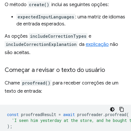
O método
create()
inclui as seguintes opções:
expectedInputLanguages
: uma matriz de idiomas
de entrada esperados.
As opções
includeCorrectionTypes
e
includeCorrectionExplanation
da
explicação
não
são aceitas.
Começar a revisar o texto do usuário
Chame
proofread()
para receber correções de um
texto de entrada:
const
proofreadResult
=
await
proofreader
.
proofread
(
'I seen him yesterday at the store, and he bought 
);