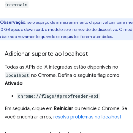
internals
.
Observação
: se o espaço de armazenamento disponível cair para me
10 GB após o download, o modelo será removido do dispositivo. O mod
á baixado novamente quando os requisitos forem atendidos.
Adicionar suporte ao localhost
Todas as APIs de IA integradas estão disponíveis no
localhost
no Chrome. Defina o seguinte flag como
Ativado
:
chrome://flags/#proofreader-api
Em seguida, clique em
Reiniciar
ou reinicie o Chrome. Se
você encontrar erros,
resolva problemas no localhost
.