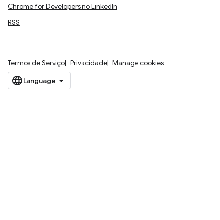
Chrome for Developers no LinkedIn
RSS
Termos de Serviço
Privacidade
Manage cookies