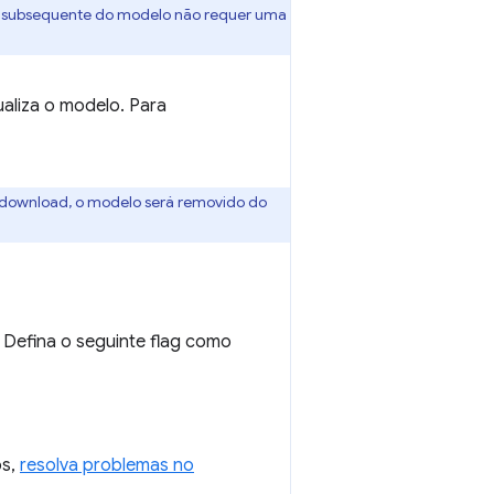
uso subsequente do modelo não requer uma
aliza o modelo. Para
 download, o modelo será removido do
Defina o seguinte flag como
os,
resolva problemas no