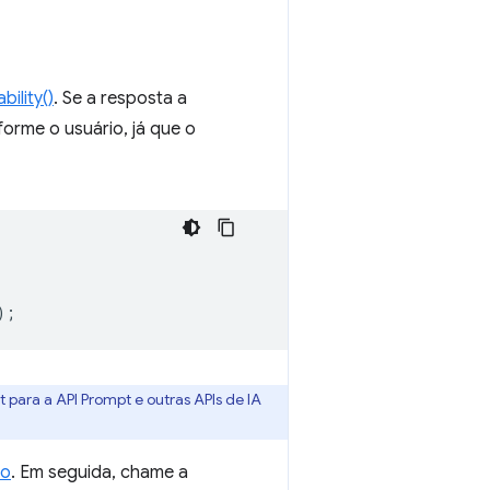
bility()
. Se a resposta a
orme o usuário, já que o
);
 para a API Prompt e outras APIs de IA
io
. Em seguida, chame a