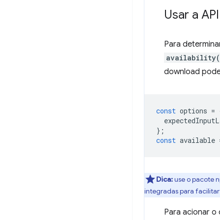
Usar a AP
Para determina
availability
download pode 
const
options
=
expectedInputL
};
const
available
Dica:
use o pacote
integradas para facilita
Para acionar o 