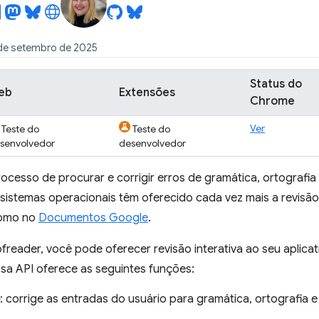
 de setembro de 2025
Status do
eb
Extensões
Chrome
Ver
Teste do
Teste do
senvolvedor
desenvolvedor
rocesso de procurar e corrigir erros de gramática, ortografi
sistemas operacionais têm oferecido cada vez mais a revisão
como no
Documentos Google
.
freader, você pode oferecer revisão interativa ao seu aplic
ssa API oferece as seguintes funções:
: corrige as entradas do usuário para gramática, ortografia 