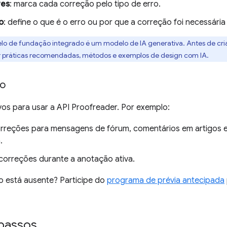
res
: marca cada correção pelo tipo de erro.
o
: define o que é o erro ou por que a correção foi necessári
lo de fundação integrado é um modelo de IA generativa. Antes de cri
r práticas recomendadas, métodos e exemplos de design com IA.
so
vos para usar a API Proofreader. Por exemplo:
orreções para mensagens de fórum, comentários em artigos e
.
correções durante a anotação ativa.
o está ausente? Participe do
programa de prévia antecipada
 passos