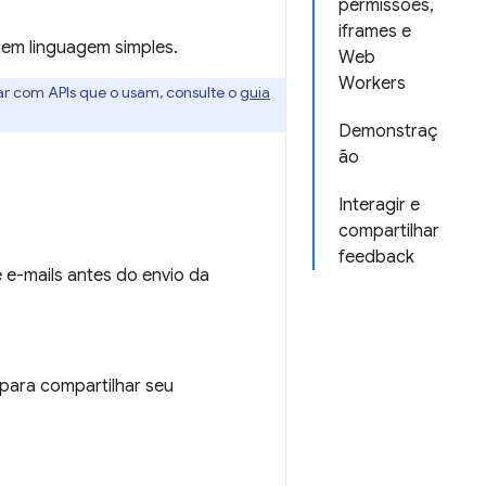
permissões,
iframes e
a em linguagem simples.
Web
Workers
ar com APIs que o usam, consulte o
guia
Demonstraç
ão
Interagir e
compartilhar
feedback
 e-mails antes do envio da
para compartilhar seu