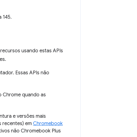
a 145.
 recursos usando estas APIs
es.
ador. Essas APIs não
o Chrome quando as
ntura e versões mais
is recentes) em
Chromebook
itivos não Chromebook Plus