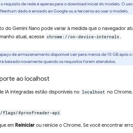
: o requisito de rede é apenas para o download inicial do modelo. O 
 Nenhum dado é enviado ao Google ou a terceiros ao usar o modelo.
o do Gemini Nano pode variar à medida que o navegador atu
amanho atual, acesse
chrome://on-device-internals
.
 espaço de armazenamento disponível cair para menos de 10 GB após o
erá baixado novamente quando os requisitos forem atendidos.
porte ao localhost
e IA integradas estão disponíveis no
localhost
no Chrome. 
//flags/#proofreader-api
ique em
Reiniciar
ou reinicie o Chrome. Se você encontrar err