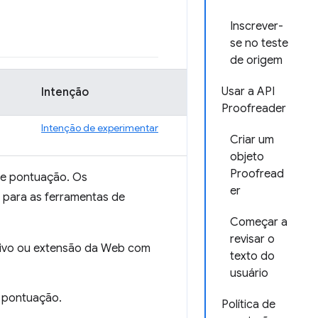
Inscrever-
se no teste
de origem
Usar a API
Intenção
Proofreader
Intenção de experimentar
Criar um
objeto
Proofread
a e pontuação. Os
er
 para as ferramentas de
Começar a
revisar o
ativo ou extensão da Web com
texto do
usuário
e pontuação.
Política de