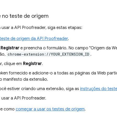
e no teste de origem
usar a API Proofreader, siga estas etapas:
teste de origem da API Proofreader
.
m
Registrar
e preencha o formulário. No campo "Origem da We
são,
chrome-extension://YOUR_EXTENSION_ID
.
r, clique em
Registrar
.
oken fornecido e adicione-o a todas as páginas da Web parti
no manifesto da extensão.
ocê estiver criando uma extensão, siga as
instruções do test
usar a API Proofreader.
bre como
começar a usar os testes de origem
.