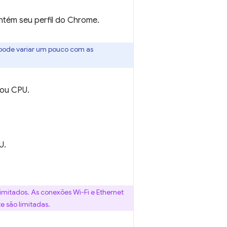
ntém seu perfil do Chrome.
 pode variar um pouco com as
 ou CPU.
U.
mitados. As conexões Wi-Fi e Ethernet
e são limitadas.