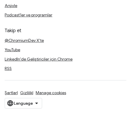
Arşivle
Podcast'ler ve programlar
Takip et
@ChromiumDev X'te
YouTube
LinkedIn'de Geliştiriciler için Chrome
RSS
Şartlar
Gizlilik
Manage cookies