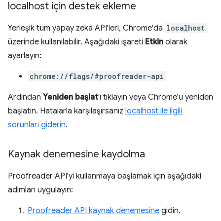
localhost için destek ekleme
Yerleşik tüm yapay zeka API'leri, Chrome'da
localhost
üzerinde kullanılabilir. Aşağıdaki işareti
Etkin
olarak
ayarlayın:
chrome://flags/#proofreader-api
Ardından
Yeniden başlat
'ı tıklayın veya Chrome'u yeniden
başlatın. Hatalarla karşılaşırsanız
localhost ile ilgili
sorunları giderin
.
Kaynak denemesine kaydolma
Proofreader API'yi kullanmaya başlamak için aşağıdaki
adımları uygulayın:
Proofreader API kaynak denemesine
gidin.