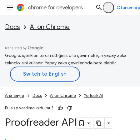
Oturum aç
Docs
AI on Chrome
Google, içerikleri tercih ettiğiniz dile çevirmek için yapay zeka
teknolojisini kullanır. Yapay zeka çevirilerinde hata olabilir.
Ana Sayfa
Docs
AI on Chrome
Yerleşik AI
Bu size yardımcı oldu mu?
Proofreader API