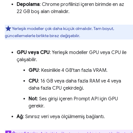
Depolama
: Chrome profilinizi içeren birimde en az
22 GB boş alan olmalıdır.
Yerleşik modeller çok daha küçük olmalıdır. Tam boyut,
güncellemelerle birlikte biraz değişebilir.
GPU veya CPU
: Yerleşik modeller GPU veya CPU ile
çalışabilir.
GPU
: Kesinlikle 4 GB'tan fazla VRAM.
CPU
: 16 GB veya daha fazla RAM ve 4 veya
daha fazla CPU çekirdeği.
Not
: Ses girişi içeren Prompt API için GPU
gerekir.
Ağ
: Sınırsız veri veya ölçülmemiş bağlantı.