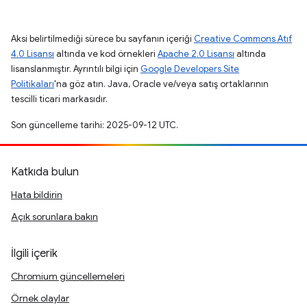
Aksi belirtilmediği sürece bu sayfanın içeriği
Creative Commons Atıf
4.0 Lisansı
altında ve kod örnekleri
Apache 2.0 Lisansı
altında
lisanslanmıştır. Ayrıntılı bilgi için
Google Developers Site
Politikaları
'na göz atın. Java, Oracle ve/veya satış ortaklarının
tescilli ticari markasıdır.
Son güncelleme tarihi: 2025-09-12 UTC.
Katkıda bulun
Hata bildirin
Açık sorunlara bakın
İlgili içerik
Chromium güncellemeleri
Örnek olaylar