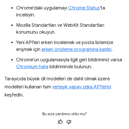
Chrome'daki uygulamayı
Chrome Status
'ta
inceleyin.
Mozilla Standartları ve WebKit Standartları
konumunu okuyun.
Yeni API'leri erken incelemek ve posta listemize
erişmek için
erken önizleme programına katılın
.
Chrome'un uygulamasıyla ilgili geri bildiriminiz varsa
Chromium hata
bildiriminde bulunun.
Tarayıcıda büyük dil modelleri de dahil olmak üzere
modelleri kullanan tüm
yerleşik yapay zeka API'lerini
keşfedin.
Bu size yardımcı oldu mu?