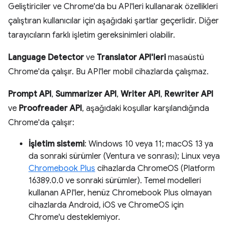
Geliştiriciler ve Chrome'da bu API'leri kullanarak özellikleri
çalıştıran kullanıcılar için aşağıdaki şartlar geçerlidir. Diğer
tarayıcıların farklı işletim gereksinimleri olabilir.
Language Detector
ve
Translator API'leri
masaüstü
Chrome'da çalışır. Bu API'ler mobil cihazlarda çalışmaz.
Prompt API
,
Summarizer API
,
Writer API
,
Rewriter API
ve
Proofreader API
, aşağıdaki koşullar karşılandığında
Chrome'da çalışır:
İşletim sistemi
: Windows 10 veya 11; macOS 13 ya
da sonraki sürümler (Ventura ve sonrası); Linux veya
Chromebook Plus
cihazlarda ChromeOS (Platform
16389.0.0 ve sonraki sürümler). Temel modelleri
kullanan API'ler, henüz Chromebook Plus olmayan
cihazlarda Android, iOS ve ChromeOS için
Chrome'u desteklemiyor.