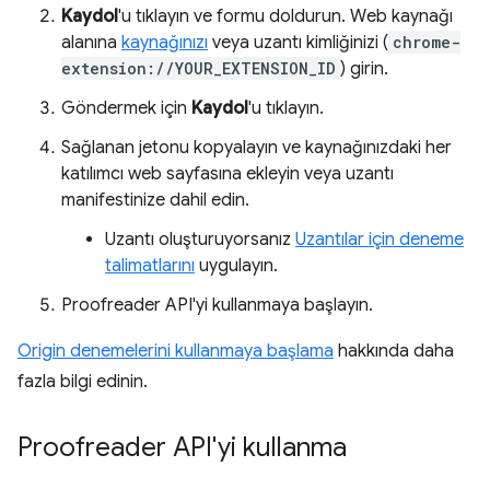
Kaydol
'u tıklayın ve formu doldurun. Web kaynağı
alanına
kaynağınızı
veya uzantı kimliğinizi (
chrome-
extension://YOUR_EXTENSION_ID
) girin.
Göndermek için
Kaydol
'u tıklayın.
Sağlanan jetonu kopyalayın ve kaynağınızdaki her
katılımcı web sayfasına ekleyin veya uzantı
manifestinize dahil edin.
Uzantı oluşturuyorsanız
Uzantılar için deneme
talimatlarını
uygulayın.
Proofreader API'yi kullanmaya başlayın.
Origin denemelerini kullanmaya başlama
hakkında daha
fazla bilgi edinin.
Proofreader API'yi kullanma