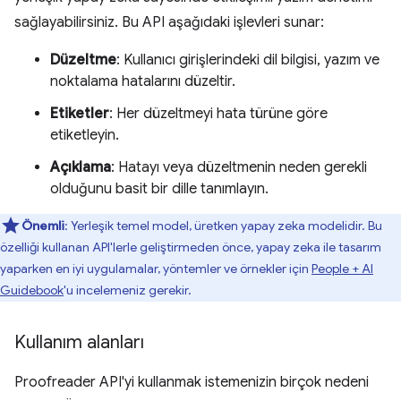
sağlayabilirsiniz. Bu API aşağıdaki işlevleri sunar:
Düzeltme
: Kullanıcı girişlerindeki dil bilgisi, yazım ve
noktalama hatalarını düzeltir.
Etiketler
: Her düzeltmeyi hata türüne göre
etiketleyin.
Açıklama
: Hatayı veya düzeltmenin neden gerekli
olduğunu basit bir dille tanımlayın.
Önemli
: Yerleşik temel model, üretken yapay zeka modelidir. Bu
özelliği kullanan API'lerle geliştirmeden önce, yapay zeka ile tasarım
yaparken en iyi uygulamalar, yöntemler ve örnekler için
People + AI
Guidebook
'u incelemeniz gerekir.
Kullanım alanları
Proofreader API'yi kullanmak istemenizin birçok nedeni