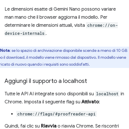
Le dimensioni esatte di Gemini Nano possono variare
man mano che il browser aggiorna il modello. Per
determinare le dimensioni attuali, visita
chrome://on-
device-internals
.
Nota
: se lo spazio di archiviazione disponibile scende a meno di 10 GB
o il download, il modello viene rimosso dal dispositivo. Il modello viene
ricato di nuovo quando i requisiti sono soddisfatti.
Aggiungi il supporto a localhost
Tutte le API AI integrate sono disponibili su
localhost
in
Chrome. Imposta il seguente flag su
Attivato
:
chrome://flags/#proofreader-api
Quindi, fai clic su
Riavvia
o riavvia Chrome. Se riscontri