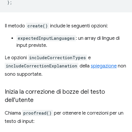
};
Il metodo
create()
include le seguenti opzioni:
expectedInputLanguages
: un array di lingue di
input previste.
Le opzioni
includeCorrectionTypes
e
includeCorrectionExplanation
della
spiegazione
non
sono supportate.
Inizia la correzione di bozze del testo
dell'utente
Chiama
proofread()
per ottenere le correzioni per un
testo di input: