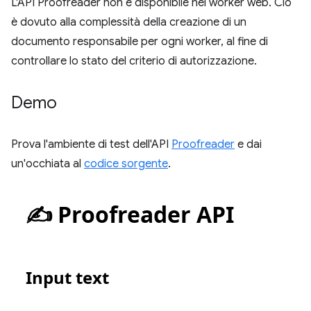
L'API Proofreader non è disponibile nei worker web. Ciò
è dovuto alla complessità della creazione di un
documento responsabile per ogni worker, al fine di
controllare lo stato del criterio di autorizzazione.
Demo
Prova l'ambiente di test dell'API
Proofreader
e dai
un'occhiata al
codice sorgente
.