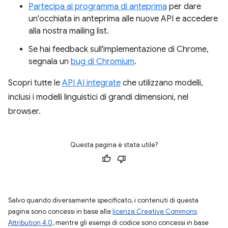
Partecipa al programma di anteprima
per dare
un'occhiata in anteprima alle nuove API e accedere
alla nostra mailing list.
Se hai feedback sull'implementazione di Chrome,
segnala un
bug di Chromium
.
Scopri tutte le
API AI integrate
che utilizzano modelli,
inclusi i modelli linguistici di grandi dimensioni, nel
browser.
Questa pagina è stata utile?
Salvo quando diversamente specificato, i contenuti di questa
pagina sono concessi in base alla
licenza Creative Commons
Attribution 4.0
, mentre gli esempi di codice sono concessi in base