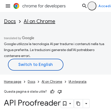
Accedi
Docs
AI on Chrome
Google utilizza la tecnologia AI per tradurre i contenuti nella tua
lingua preferita. Le traduzioni generate dall'AI potrebbero
contenere errori.
Home page
Docs
AI on Chrome
IA integrata
Questa pagina è stata utile?
API Proofreader