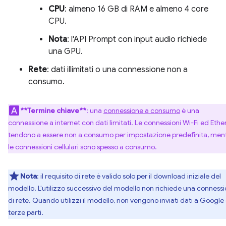
CPU
: almeno 16 GB di RAM e almeno 4 core
CPU.
Nota
: l'API Prompt con input audio richiede
una GPU.
Rete
: dati illimitati o una connessione non a
consumo.
**Termine chiave**
: una
connessione a consumo
è una
connessione a internet con dati limitati. Le connessioni Wi-Fi ed Ethe
tendono a essere non a consumo per impostazione predefinita, men
le connessioni cellulari sono spesso a consumo.
Nota
: il requisito di rete è valido solo per il download iniziale del
modello. L'utilizzo successivo del modello non richiede una conness
di rete. Quando utilizzi il modello, non vengono inviati dati a Google 
terze parti.