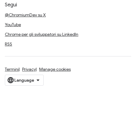
Segui
@ChromiumDev su X
YouTube
Chrome per gli sviluppatori su LinkedIn
RSS
Termini
Privacy
Manage cookies