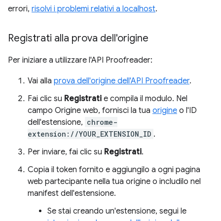
errori,
risolvi i problemi relativi a localhost
.
Registrati alla prova dell'origine
Per iniziare a utilizzare l'API Proofreader:
Vai alla
prova dell'origine dell'API Proofreader
.
Fai clic su
Registrati
e compila il modulo. Nel
campo Origine web, fornisci la tua
origine
o l'ID
dell'estensione,
chrome-
extension://YOUR_EXTENSION_ID
.
Per inviare, fai clic su
Registrati
.
Copia il token fornito e aggiungilo a ogni pagina
web partecipante nella tua origine o includilo nel
manifest dell'estensione.
Se stai creando un'estensione, segui le