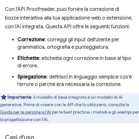
Con l'API Proofreader, puoi fornire la correzione di
bozze interattiva alla tua applicazione web o estensione,
con l'AI integrata. Questa API offre le seguenti funzioni:
Correzione
: correggi gli input dell'utente per
grammatica, ortografia e punteggiatura.
Etichette
: etichetta ogni correzione in base al tipo
di errore.
Spiegazione
: definisci in linguaggio semplice cos'è
l'errore o perché era necessaria la correzione.
Importante
: il modello di base integrato è un modello di AI
generativa. Prima di creare con le API che lo utilizzano, consulta la
Guida per le persone e l'AI
per le best practice, i metodi e gli esempi per
la progettazione con l'AI.
Casi d'uso