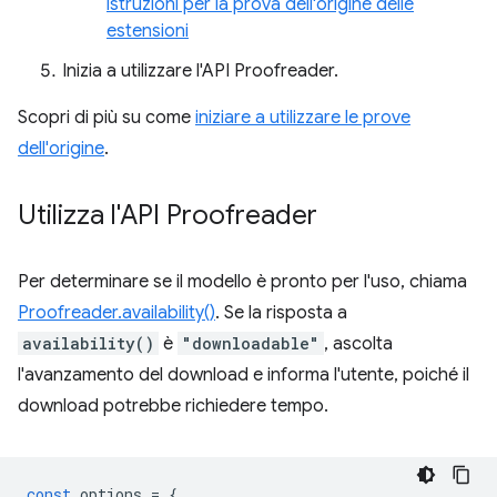
istruzioni per la prova dell'origine delle
estensioni
Inizia a utilizzare l'API Proofreader.
Scopri di più su come
iniziare a utilizzare le prove
dell'origine
.
Utilizza l'API Proofreader
Per determinare se il modello è pronto per l'uso, chiama
Proofreader.availability()
. Se la risposta a
availability()
è
"downloadable"
, ascolta
l'avanzamento del download e informa l'utente, poiché il
download potrebbe richiedere tempo.
const
options
=
{