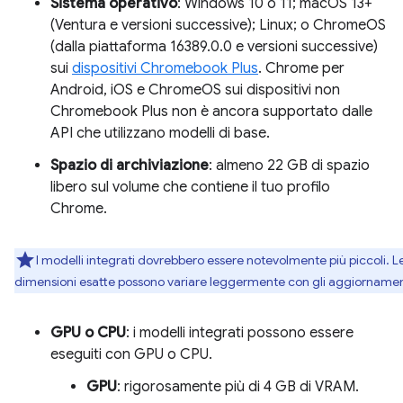
Sistema operativo
: Windows 10 o 11; macOS 13+
(Ventura e versioni successive); Linux; o ChromeOS
(dalla piattaforma 16389.0.0 e versioni successive)
sui
dispositivi Chromebook Plus
. Chrome per
Android, iOS e ChromeOS sui dispositivi non
Chromebook Plus non è ancora supportato dalle
API che utilizzano modelli di base.
Spazio di archiviazione
: almeno 22 GB di spazio
libero sul volume che contiene il tuo profilo
Chrome.
I modelli integrati dovrebbero essere notevolmente più piccoli. L
dimensioni esatte possono variare leggermente con gli aggiornamen
GPU o CPU
: i modelli integrati possono essere
eseguiti con GPU o CPU.
GPU
: rigorosamente più di 4 GB di VRAM.