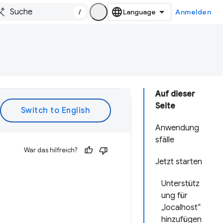
/
Anmelden
Auf dieser
Seite
Anwendung
sfälle
War das hilfreich?
Jetzt starten
Unterstütz
ung für
„localhost“
hinzufügen