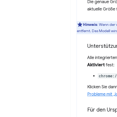
Die genaue Größ
aktuelle Größe 
Hinweis
: Wenn der 
entfernt. Das Modell wi
Unterstützun
Alle integriert
Aktiviert
fest:
chrome:
Klicken Sie dan
Probleme mit „l
Für den Ursp