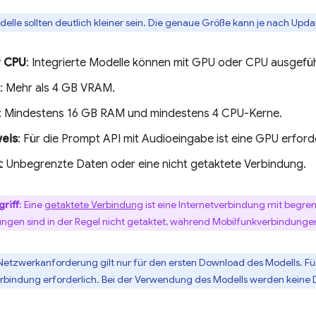
delle sollten deutlich kleiner sein. Die genaue Größe kann je nach Updat
 CPU
: Integrierte Modelle können mit GPU oder CPU ausgefü
: Mehr als 4 GB VRAM.
: Mindestens 16 GB RAM und mindestens 4 CPU-Kerne.
eis
: Für die Prompt API mit Audioeingabe ist eine GPU erforde
k
: Unbegrenzte Daten oder eine nicht getaktete Verbindung.
riff
: Eine
getaktete Verbindung
ist eine Internetverbindung mit beg
ngen sind in der Regel nicht getaktet, während Mobilfunkverbindungen 
 Netzwerkanforderung gilt nur für den ersten Download des Modells. Fü
rbindung erforderlich. Bei der Verwendung des Modells werden keine 