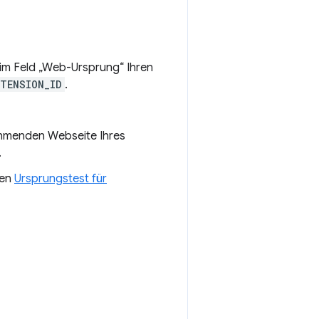
 im Feld „Web-Ursprung“ Ihren
XTENSION_ID
.
nehmenden Webseite Ihres
.
den
Ursprungstest für