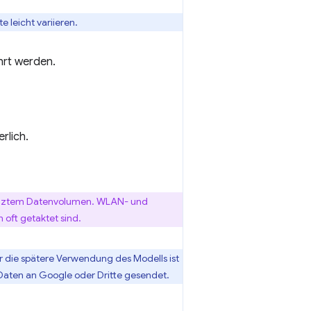
e leicht variieren.
hrt werden.
rlich.
renztem Datenvolumen. WLAN- und
oft getaktet sind.
r die spätere Verwendung des Modells ist
Daten an Google oder Dritte gesendet.