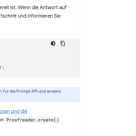
reit ist. Wenn die Antwort auf
schritt und informieren Sie
);
en für die Prompt API und andere
lösen und die
ion
Proofreader.create()