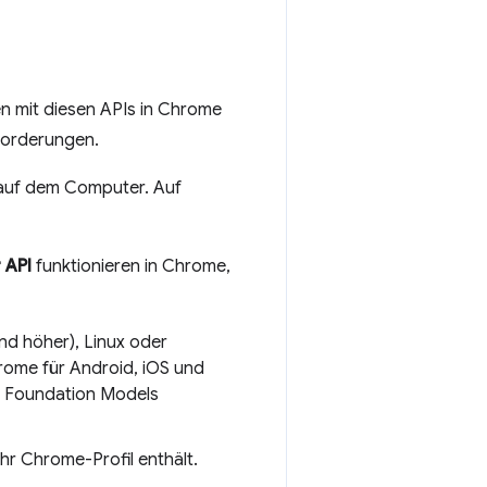
en mit diesen APIs in Chrome
forderungen.
 auf dem Computer. Auf
 API
funktionieren in Chrome,
nd höher), Linux oder
rome für Android, iOS und
e Foundation Models
hr Chrome-Profil enthält.