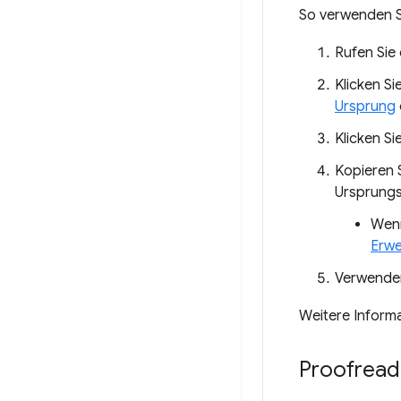
So verwenden S
Rufen Sie
Klicken Si
Ursprung
Klicken Si
Kopieren 
Ursprungs 
Wenn
Erwe
Verwenden
Weitere Informa
Proofread