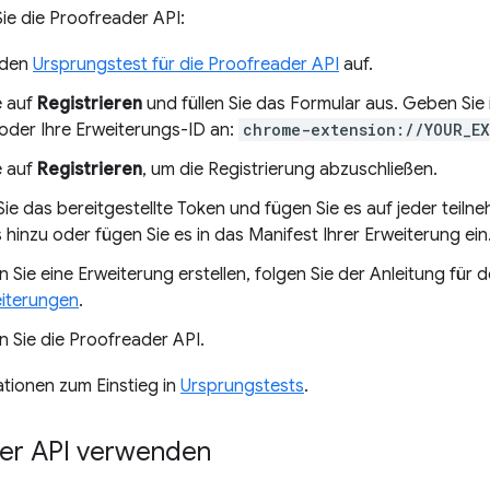
ie die Proofreader API:
 den
Ursprungstest für die Proofreader API
auf.
e auf
Registrieren
und füllen Sie das Formular aus. Geben Sie
oder Ihre Erweiterungs-ID an:
chrome-extension://YOUR_E
e auf
Registrieren
, um die Registrierung abzuschließen.
Sie das bereitgestellte Token und fügen Sie es auf jeder teil
hinzu oder fügen Sie es in das Manifest Ihrer Erweiterung ein
 Sie eine Erweiterung erstellen, folgen Sie der Anleitung für 
iterungen
.
 Sie die Proofreader API.
tionen zum Einstieg in
Ursprungstests
.
er API verwenden