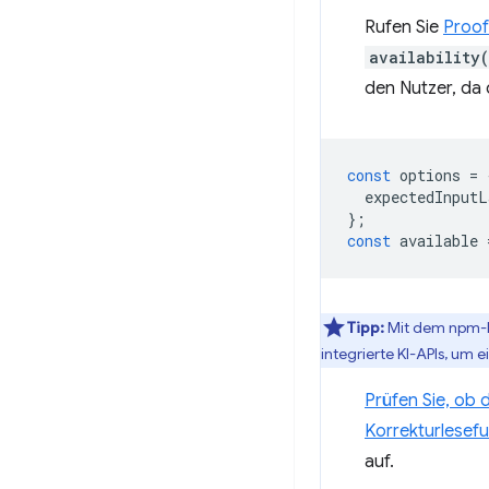
Rufen Sie
Proofr
availability
den Nutzer, da 
const
options
=
expectedInputL
};
const
available
Tipp:
Mit dem npm-
integrierte KI-APIs, um 
Prüfen Sie, ob 
Korrekturlesefu
auf.