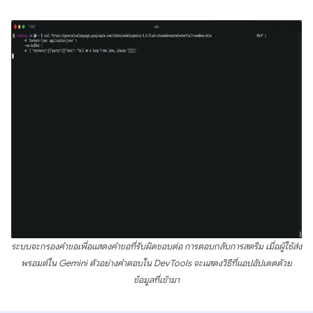
ระบบจะกรองคำขอเพื่อแสดงคำขอที่รับผิดชอบต่อ การตอบกลับการสตรีม เมื่อผู้ใช้ส่ง
พรอมต์ใน Gemini ตัวอย่างคำตอบใน DevTools จะแสดงวิธีที่แอปอัปเดตด้วย
ข้อมูลที่เข้ามา