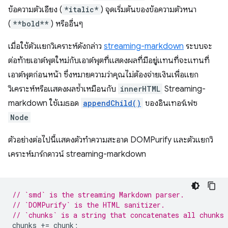
ข้อความตัวเอียง (
*italic*
) จุดเริ่มต้นของข้อความตัวหนา
(
**bold**
) หรืออื่นๆ
เมื่อใช้ตัวแยกวิเคราะห์ดังกล่าว
streaming-markdown
ระบบจะ
ต่อท้ายเอาต์พุตใหม่กับเอาต์พุตที่แสดงผลที่มีอยู่แทนที่จะแทนที่
เอาต์พุตก่อนหน้า ซึ่งหมายความว่าคุณไม่ต้องจ่ายเงินเพื่อแยก
วิเคราะห์หรือแสดงผลซ้ำเหมือนกับ
innerHTML
Streaming-
markdown ใช้เมธอด
appendChild()
ของอินเทอร์เฟซ
Node
ตัวอย่างต่อไปนี้แสดงตัวทำความสะอาด DOMPurify และตัวแยกวิ
เคราะห์มาร์กดาวน์ streaming-markdown
// `smd` is the streaming Markdown parser.
// `DOMPurify` is the HTML sanitizer.
// `chunks` is a string that concatenates all chunks 
chunks
+=
chunk
;