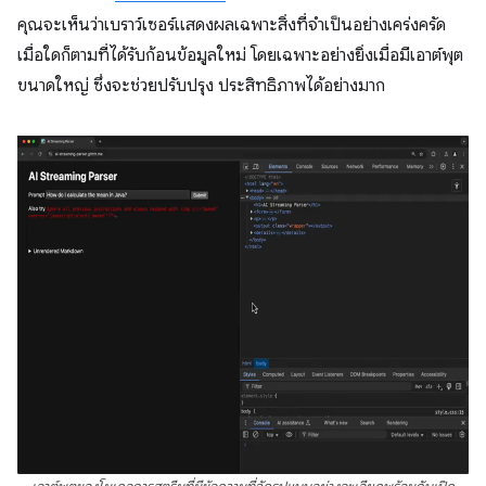
คุณจะเห็นว่าเบราว์เซอร์แสดงผลเฉพาะสิ่งที่จำเป็นอย่างเคร่งครัด
เมื่อใดก็ตามที่ได้รับก้อนข้อมูลใหม่ โดยเฉพาะอย่างยิ่งเมื่อมีเอาต์พุต
ขนาดใหญ่ ซึ่งจะช่วยปรับปรุง ประสิทธิภาพได้อย่างมาก