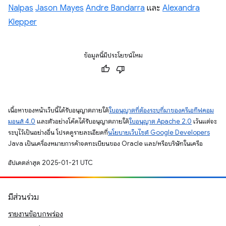
Nalpas
Jason Mayes
Andre Bandarra
และ
Alexandra
Klepper
ข้อมูลนี้มีประโยชน์ไหม
เนื้อหาของหน้าเว็บนี้ได้รับอนุญาตภายใต้
ใบอนุญาตที่ต้องระบุที่มาของครีเอทีฟคอม
มอนส์ 4.0
และตัวอย่างโค้ดได้รับอนุญาตภายใต้
ใบอนุญาต Apache 2.0
เว้นแต่จะ
ระบุไว้เป็นอย่างอื่น โปรดดูรายละเอียดที่
นโยบายเว็บไซต์ Google Developers
Java เป็นเครื่องหมายการค้าจดทะเบียนของ Oracle และ/หรือบริษัทในเครือ
อัปเดตล่าสุด 2025-01-21 UTC
มีส่วนร่วม
รายงานข้อบกพร่อง