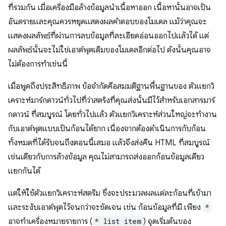
ที่รวมกัน เมื่อเครื่องมือล้างข้อมูลนำเนื้อหาออก เนื้อหานั้นอาจเป็น
อันตรายและคุณควรหยุดแสดงผลคำตอบของโมเดล แม้ว่าคุณจะ
แสดงผลลัพธ์ที่ผ่านการลบข้อมูลที่ละเอียดอ่อนออกไปแล้วได้ แต่
ผลลัพธ์นั้นจะไม่ใช่เอาต์พุตเดิมของโมเดลอีกต่อไป ดังนั้นคุณอาจ
ไม่ต้องการทำเช่นนี้
เมื่อพูดถึงประสิทธิภาพ ข้อจำกัดคือสมมติฐานพื้นฐานของ ตัวแยกวิ
เคราะห์มาร์กดาวน์ทั่วไปที่ว่าสตริงที่คุณส่งนั้นมีไว้สำหรับเอกสารมาร์
กดาวน์ ที่สมบูรณ์ โดยทั่วไปแล้ว ตัวแยกวิเคราะห์ส่วนใหญ่จะทำงาน
กับเอาต์พุตแบบเป็นก้อนได้ยาก เนื่องจากต้องดำเนินการกับก้อน
ทั้งหมดที่ได้รับจนถึงตอนนี้เสมอ แล้วจึงส่งคืน HTML ที่สมบูรณ์
เช่นเดียวกับการล้างข้อมูล คุณไม่สามารถส่งออกก้อนข้อมูลเดียว
แยกกันได้
แต่ให้ใช้ตัวแยกวิเคราะห์สตรีม ซึ่งจะประมวลผลแต่ละก้อนที่เข้ามา
และระงับเอาต์พุตไว้จนกว่าจะชัดเจน เช่น ก้อนข้อมูลที่มี เพียง
*
อาจทำเครื่องหมายรายการ (
* list item
) จุดเริ่มต้นของ