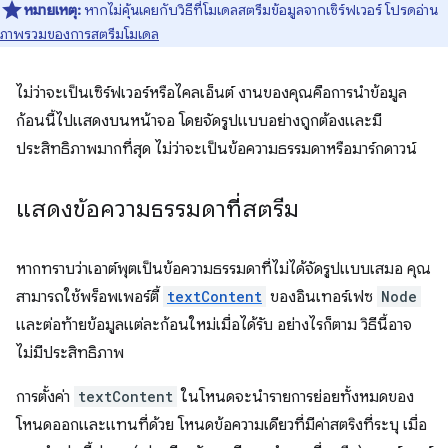
หมายเหตุ:
หากไม่คุ้นเคยกับวิธีที่โมเดลสตรีมข้อมูลจากเซิร์ฟเวอร์ โปรดอ่าน
ภาพรวมของการสตรีมโมเดล
ไม่ว่าจะเป็นเซิร์ฟเวอร์หรือไคลเอ็นต์ งานของคุณคือการนำข้อมูล
ก้อนนี้ไปแสดงบนหน้าจอ โดยจัดรูปแบบอย่างถูกต้องและมี
ประสิทธิภาพมากที่สุด ไม่ว่าจะเป็นข้อความธรรมดาหรือมาร์กดาวน์
แสดงข้อความธรรมดาที่สตรีม
หากทราบว่าเอาต์พุตเป็นข้อความธรรมดาที่ไม่ได้จัดรูปแบบเสมอ คุณ
สามารถใช้พร็อพเพอร์ตี้
textContent
ของอินเทอร์เฟซ
Node
และต่อท้ายข้อมูลแต่ละก้อนใหม่เมื่อได้รับ อย่างไรก็ตาม วิธีนี้อาจ
ไม่มีประสิทธิภาพ
การตั้งค่า
textContent
ในโหนดจะนำรายการย่อยทั้งหมดของ
โหนดออกและแทนที่ด้วย โหนดข้อความเดียวที่มีค่าสตริงที่ระบุ เมื่อ