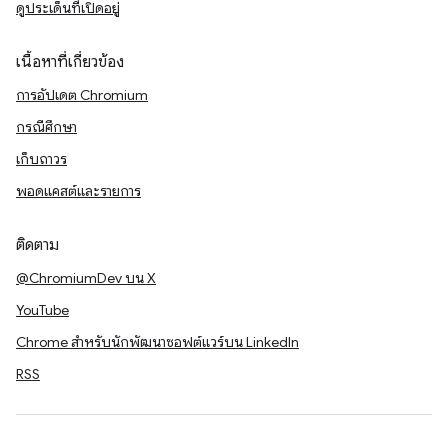
ดูประเด็นที่เปิดอยู่
เนื้อหาที่เกี่ยวข้อง
การอัปเดต Chromium
กรณีศึกษา
เก็บถาวร
พอดแคสต์และรายการ
ติดตาม
@ChromiumDev บน X
YouTube
Chrome สำหรับนักพัฒนาซอฟต์แวร์บน LinkedIn
RSS