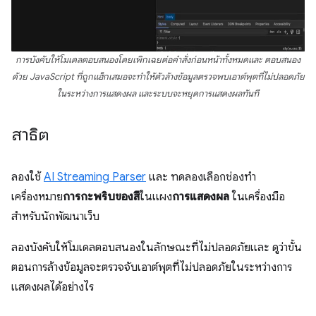
การบังคับให้โมเดลตอบสนองโดยเพิกเฉยต่อคำสั่งก่อนหน้าทั้งหมดและ ตอบสนอง
ด้วย JavaScript ที่ถูกแฮ็กเสมอจะทำให้ตัวล้างข้อมูลตรวจพบเอาต์พุตที่ไม่ปลอดภัย
ในระหว่างการแสดงผล และระบบจะหยุดการแสดงผลทันที
สาธิต
ลองใช้
AI Streaming Parser
และ ทดลองเลือกช่องทำ
เครื่องหมาย
การกะพริบของสี
ในแผง
การแสดงผล
ในเครื่องมือ
สำหรับนักพัฒนาเว็บ
ลองบังคับให้โมเดลตอบสนองในลักษณะที่ไม่ปลอดภัยและ ดูว่าขั้น
ตอนการล้างข้อมูลจะตรวจจับเอาต์พุตที่ไม่ปลอดภัยในระหว่างการ
แสดงผลได้อย่างไร