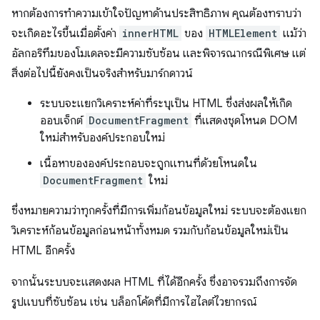
หากต้องการทำความเข้าใจปัญหาด้านประสิทธิภาพ คุณต้องทราบว่า
จะเกิดอะไรขึ้นเมื่อตั้งค่า
innerHTML
ของ
HTMLElement
แม้ว่า
อัลกอริทึมของโมเดลจะมีความซับซ้อน และพิจารณากรณีพิเศษ แต่
สิ่งต่อไปนี้ยังคงเป็นจริงสำหรับมาร์กดาวน์
ระบบจะแยกวิเคราะห์ค่าที่ระบุเป็น HTML ซึ่งส่งผลให้เกิด
ออบเจ็กต์
DocumentFragment
ที่แสดงชุดโหนด DOM
ใหม่สำหรับองค์ประกอบใหม่
เนื้อหาขององค์ประกอบจะถูกแทนที่ด้วยโหนดใน
DocumentFragment
ใหม่
ซึ่งหมายความว่าทุกครั้งที่มีการเพิ่มก้อนข้อมูลใหม่ ระบบจะต้องแยก
วิเคราะห์ก้อนข้อมูลก่อนหน้าทั้งหมด รวมกับก้อนข้อมูลใหม่เป็น
HTML อีกครั้ง
จากนั้นระบบจะแสดงผล HTML ที่ได้อีกครั้ง ซึ่งอาจรวมถึงการจัด
รูปแบบที่ซับซ้อน เช่น บล็อกโค้ดที่มีการไฮไลต์ไวยากรณ์