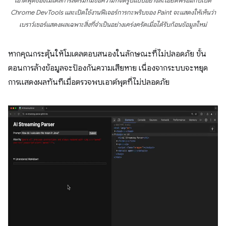
เอาต์พุตของโมเดลการสตรีมที่มีข้อความที่จัดรูปแบบอย่างละเอียดพร้อมกับเปิด
Chrome DevTools และเปิดใช้งานฟีเจอร์การกะพริบของ Paint จะแสดงให้เห็นว่า
เบราว์เซอร์แสดงผลเฉพาะสิ่งที่จำเป็นอย่างเคร่งครัดเมื่อได้รับก้อนข้อมูลใหม่
หากคุณกระตุ้นให้โมเดลตอบสนองในลักษณะที่ไม่ปลอดภัย ขั้น
ตอนการล้างข้อมูลจะป้องกันความเสียหาย เนื่องจากระบบจะหยุด
การแสดงผลทันทีเมื่อตรวจพบเอาต์พุตที่ไม่ปลอดภัย