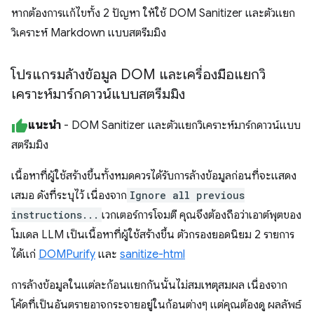
หากต้องการแก้ไขทั้ง 2 ปัญหา ให้ใช้ DOM Sanitizer และตัวแยก
วิเคราะห์ Markdown แบบสตรีมมิง
โปรแกรมล้างข้อมูล DOM และเครื่องมือแยกวิ
เคราะห์มาร์กดาวน์แบบสตรีมมิง
แนะนำ
- DOM Sanitizer และตัวแยกวิเคราะห์มาร์กดาวน์แบบ
สตรีมมิง
เนื้อหาที่ผู้ใช้สร้างขึ้นทั้งหมดควรได้รับการล้างข้อมูลก่อนที่จะแสดง
เสมอ ดังที่ระบุไว้ เนื่องจาก
Ignore all previous
instructions...
เวกเตอร์การโจมตี คุณจึงต้องถือว่าเอาต์พุตของ
โมเดล LLM เป็นเนื้อหาที่ผู้ใช้สร้างขึ้น ตัวกรองยอดนิยม 2 รายการ
ได้แก่
DOMPurify
และ
sanitize-html
การล้างข้อมูลในแต่ละก้อนแยกกันนั้นไม่สมเหตุสมผล เนื่องจาก
โค้ดที่เป็นอันตรายอาจกระจายอยู่ในก้อนต่างๆ แต่คุณต้องดู ผลลัพธ์