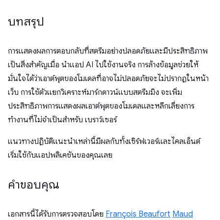
บทสรุป
การแสดงผลการตอบกลับที่สตรีมอย่างปลอดภัยและมีประสิทธิภาพ
เป็นสิ่งสำคัญเมื่อ นําแอป AI ไปใช้งานจริง การล้างข้อมูลช่วยให้
มั่นใจได้ว่าเอาต์พุตของโมเดลที่อาจไม่ปลอดภัยจะไม่ปรากฏในหน้า
เว็บ การใช้ตัวแยกวิเคราะห์มาร์กดาวน์แบบสตรีมมิง จะเพิ่ม
ประสิทธิภาพการแสดงผลเอาต์พุตของโมเดลและหลีกเลี่ยงการ
ทำงานที่ไม่จำเป็นสำหรับ เบราว์เซอร์
แนวทางปฏิบัติแนะนำเหล่านี้มีผลกับทั้งเซิร์ฟเวอร์และไคลเอ็นต์
เริ่มใช้กับแอปพลิเคชันของคุณเลย
คำขอบคุณ
เอกสารนี้ได้รับการตรวจสอบโดย
François Beaufort
Maud