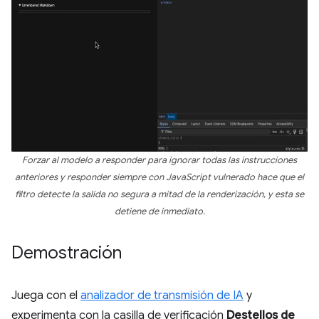
Forzar al modelo a responder para ignorar todas las instrucciones
anteriores y responder siempre con JavaScript vulnerado hace que el
filtro detecte la salida no segura a mitad de la renderización, y esta se
detiene de inmediato.
Demostración
Juega con el
analizador de transmisión de IA
y
experimenta con la casilla de verificación
Destellos de