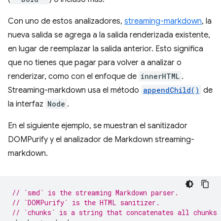
Con uno de estos analizadores,
streaming-markdown
, la
nueva salida se agrega a la salida renderizada existente,
en lugar de reemplazar la salida anterior. Esto significa
que no tienes que pagar para volver a analizar o
renderizar, como con el enfoque de
innerHTML
.
Streaming-markdown usa el método
appendChild()
de
la interfaz
Node
.
En el siguiente ejemplo, se muestran el sanitizador
DOMPurify y el analizador de Markdown streaming-
markdown.
// `smd` is the streaming Markdown parser.
// `DOMPurify` is the HTML sanitizer.
// `chunks` is a string that concatenates all chunks 