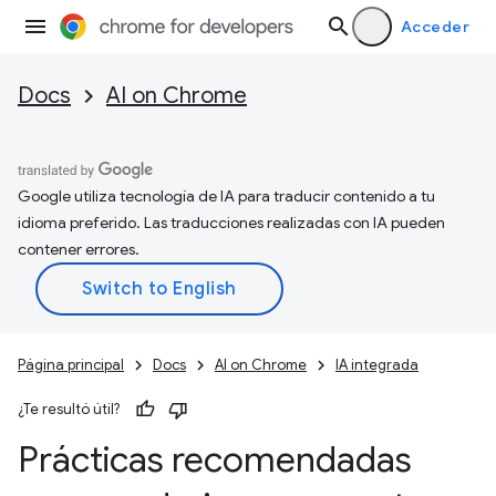
Acceder
Docs
AI on Chrome
Google utiliza tecnología de IA para traducir contenido a tu
idioma preferido. Las traducciones realizadas con IA pueden
contener errores.
Página principal
Docs
AI on Chrome
IA integrada
¿Te resultó útil?
Prácticas recomendadas