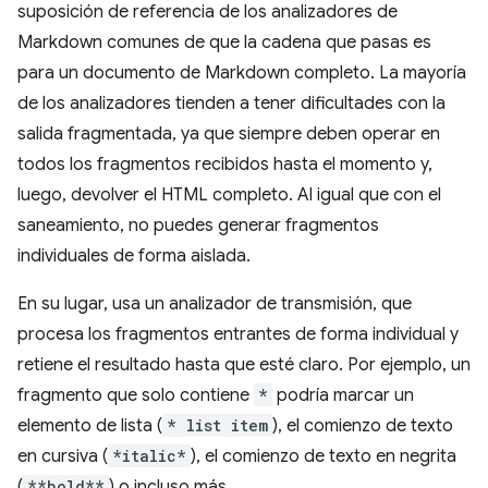
suposición de referencia de los analizadores de
Markdown comunes de que la cadena que pasas es
para un documento de Markdown completo. La mayoría
de los analizadores tienden a tener dificultades con la
salida fragmentada, ya que siempre deben operar en
todos los fragmentos recibidos hasta el momento y,
luego, devolver el HTML completo. Al igual que con el
saneamiento, no puedes generar fragmentos
individuales de forma aislada.
En su lugar, usa un analizador de transmisión, que
procesa los fragmentos entrantes de forma individual y
retiene el resultado hasta que esté claro. Por ejemplo, un
fragmento que solo contiene
*
podría marcar un
elemento de lista (
* list item
), el comienzo de texto
en cursiva (
*italic*
), el comienzo de texto en negrita
(
**bold**
) o incluso más.