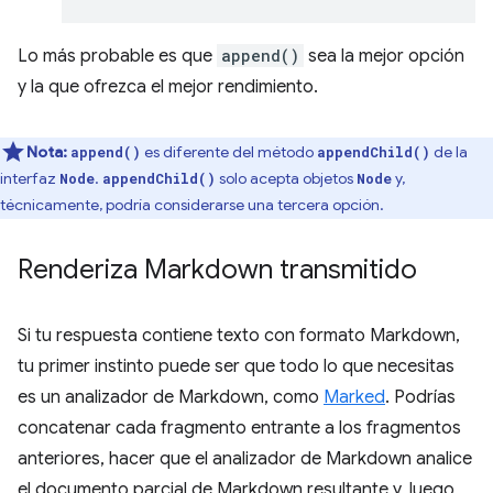
Lo más probable es que
append()
sea la mejor opción
y la que ofrezca el mejor rendimiento.
Nota:
es diferente del método
de la
append()
appendChild()
interfaz
.
solo acepta objetos
y,
Node
appendChild()
Node
técnicamente, podría considerarse una tercera opción.
Renderiza Markdown transmitido
Si tu respuesta contiene texto con formato Markdown,
tu primer instinto puede ser que todo lo que necesitas
es un analizador de Markdown, como
Marked
. Podrías
concatenar cada fragmento entrante a los fragmentos
anteriores, hacer que el analizador de Markdown analice
el documento parcial de Markdown resultante y, luego,