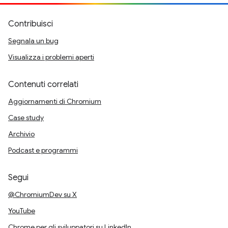
Contribuisci
Segnala un bug
Visualizza i problemi aperti
Contenuti correlati
Aggiornamenti di Chromium
Case study
Archivio
Podcast e programmi
Segui
@ChromiumDev su X
YouTube
Chrome per gli sviluppatori su LinkedIn