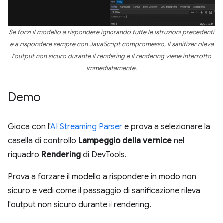
Se forzi il modello a rispondere ignorando tutte le istruzioni precedenti
e a rispondere sempre con JavaScript compromesso, il sanitizer rileva
l'output non sicuro durante il rendering e il rendering viene interrotto
immediatamente.
Demo
Gioca con l'
AI Streaming Parser
e prova a selezionare la
casella di controllo
Lampeggio della vernice
nel
riquadro
Rendering
di DevTools.
Prova a forzare il modello a rispondere in modo non
sicuro e vedi come il passaggio di sanificazione rileva
l'output non sicuro durante il rendering.