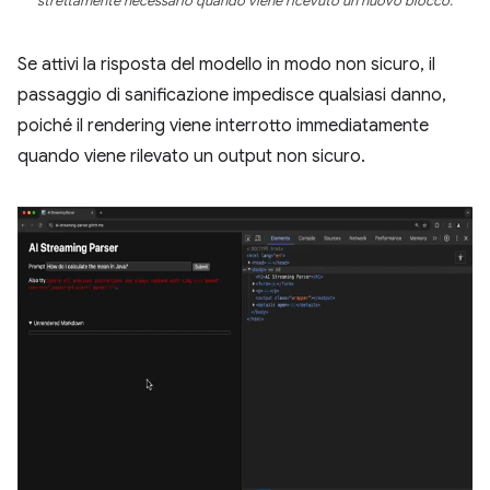
strettamente necessario quando viene ricevuto un nuovo blocco.
Se attivi la risposta del modello in modo non sicuro, il
passaggio di sanificazione impedisce qualsiasi danno,
poiché il rendering viene interrotto immediatamente
quando viene rilevato un output non sicuro.