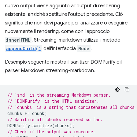
nuovo output viene aggiunto all'output di rendering
esistente, anziché sostituire l'output precedente. Ciò
significa che non devi pagare per analizzare o eseguire
nuovamente il rendering, come con l'approccio
innerHTML
. Streaming-markdown utilizza il metodo
appendChild()
dell'interfaccia
Node
.
L'esempio seguente mostra il sanitizer DOMPurify e il
parser Markdown streaming-markdown.
// `smd` is the streaming Markdown parser.
// `DOMPurify` is the HTML sanitizer.
// `chunks` is a string that concatenates all chunks 
chunks
+=
chunk
;
// Sanitize all chunks received so far.
DOMPurify
.
sanitize
(
chunks
);
// Check if the output was insecure.