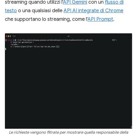
streaming quando utilizzi l'
API Gemini
con un
flusso di
testo
o una qualsiasi delle
API AI integrate di Chrome
che supportano lo streaming, come l'
API Prompt
.
Le richieste vengono filtrate per mostrare quella responsabile della