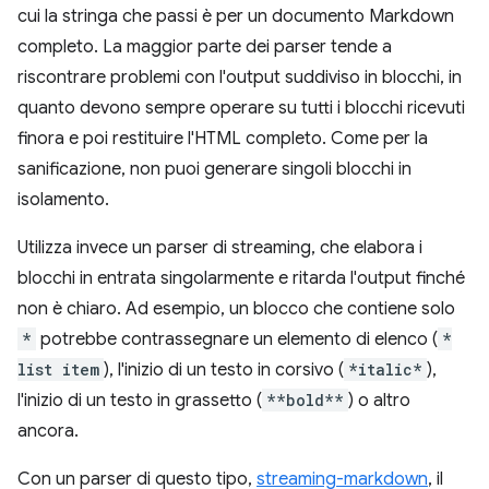
cui la stringa che passi è per un documento Markdown
completo. La maggior parte dei parser tende a
riscontrare problemi con l'output suddiviso in blocchi, in
quanto devono sempre operare su tutti i blocchi ricevuti
finora e poi restituire l'HTML completo. Come per la
sanificazione, non puoi generare singoli blocchi in
isolamento.
Utilizza invece un parser di streaming, che elabora i
blocchi in entrata singolarmente e ritarda l'output finché
non è chiaro. Ad esempio, un blocco che contiene solo
*
potrebbe contrassegnare un elemento di elenco (
*
list item
), l'inizio di un testo in corsivo (
*italic*
),
l'inizio di un testo in grassetto (
**bold**
) o altro
ancora.
Con un parser di questo tipo,
streaming-markdown
, il