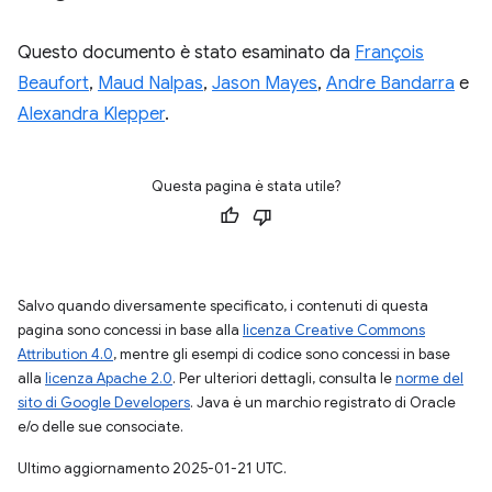
Questo documento è stato esaminato da
François
Beaufort
,
Maud Nalpas
,
Jason Mayes
,
Andre Bandarra
e
Alexandra Klepper
.
Questa pagina è stata utile?
Salvo quando diversamente specificato, i contenuti di questa
pagina sono concessi in base alla
licenza Creative Commons
Attribution 4.0
, mentre gli esempi di codice sono concessi in base
alla
licenza Apache 2.0
. Per ulteriori dettagli, consulta le
norme del
sito di Google Developers
. Java è un marchio registrato di Oracle
e/o delle sue consociate.
Ultimo aggiornamento 2025-01-21 UTC.