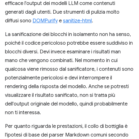
efficace l'output dei modelli LLM come contenuti
generati dagli utenti. Due strumenti di pulizia molto
diffusi sono
DOMPurify
e
sanitize-html
.
La sanificazione dei blocchi in isolamento non ha senso,
poiché il codice pericoloso potrebbe essere suddiviso in
blocchi diversi. Devi invece esaminare i risultati man
mano che vengono combinati. Nel momento in cui
qualcosa viene rimosso dal sanificatore, i contenuti sono
potenzialmente pericolosi e devi interrompere il
rendering della risposta del modello. Anche se potresti
visualizzare il risultato sanificato, non si tratta più
dell'output originale del modello, quindi probabilmente
non ti interessa.
Per quanto riguarda le prestazioni, il collo di bottiglia è
l'ipotesi di base dei parser Markdown comuni secondo