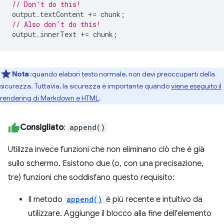
// Don't do this!
output
.
textContent
+=
chunk
;
// Also don't do this!
output
.
innerText
+=
chunk
;
Nota
:quando elabori testo normale, non devi preoccuparti della
sicurezza. Tuttavia, la sicurezza è importante quando
viene eseguito il
rendering di Markdown e HTML
.
Consigliato
:
append()
Utilizza invece funzioni che non eliminano ciò che è già
sullo schermo. Esistono due (o, con una precisazione,
tre) funzioni che soddisfano questo requisito:
Il metodo
append()
è più recente e intuitivo da
utilizzare. Aggiunge il blocco alla fine dell'elemento