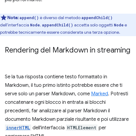
Nota:
è diverso dal metodo
append()
appendChild()
dell'interfaccia
.
accetta solo oggetti
e
Node
appendChild()
Node
potrebbe tecnicamente essere considerata una terza opzione.
Rendering del Markdown in streaming
Se la tua risposta contiene testo formattato in
Markdown, il tuo primo istinto potrebbe essere che ti
serve solo un parser Markdown, come
Marked
. Potresti
concatenare ogni blocco in entrata ai blocchi
precedenti, far analizzare al parser Markdown il
documento Markdown parziale risultante e poi utilizzare
innerHTML
dell'interfaccia
HTMLElement
per