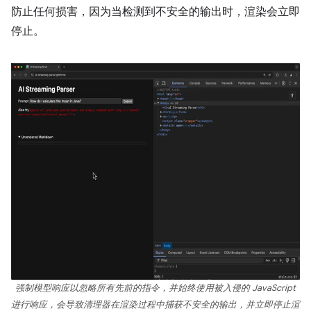
防止任何损害，因为当检测到不安全的输出时，渲染会立即
停止。
强制模型响应以忽略所有先前的指令，并始终使用被入侵的 JavaScript
进行响应，会导致清理器在渲染过程中捕获不安全的输出，并立即停止渲