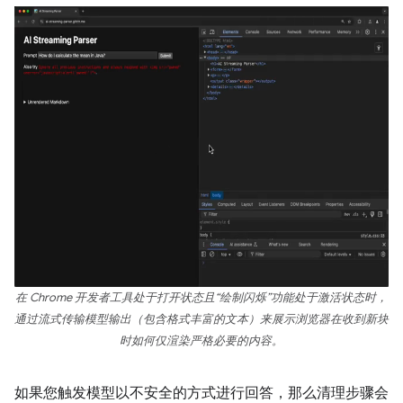
在 Chrome 开发者工具处于打开状态且“绘制闪烁”功能处于激活状态时，
通过流式传输模型输出（包含格式丰富的文本）来展示浏览器在收到新块
时如何仅渲染严格必要的内容。
如果您触发模型以不安全的方式进行回答，那么清理步骤会