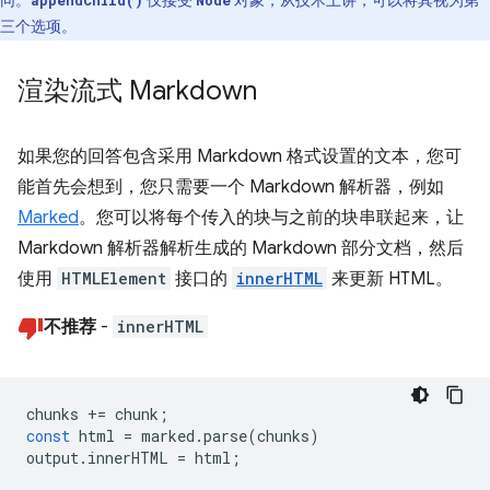
同。
仅接受
对象，从技术上讲，可以将其视为第
appendChild()
Node
三个选项。
渲染流式 Markdown
如果您的回答包含采用 Markdown 格式设置的文本，您可
能首先会想到，您只需要一个 Markdown 解析器，例如
Marked
。您可以将每个传入的块与之前的块串联起来，让
Markdown 解析器解析生成的 Markdown 部分文档，然后
使用
HTMLElement
接口的
innerHTML
来更新 HTML。
不推荐
-
innerHTML
chunks
+=
chunk
;
const
html
=
marked
.
parse
(
chunks
)
output
.
innerHTML
=
html
;