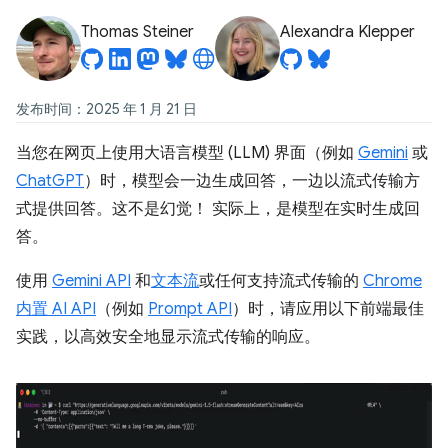
Thomas Steiner
Alexandra Klepper
发布时间：2025 年 1 月 21 日
当您在网页上使用大语言模型 (LLM) 界面（例如
Gemini
或
ChatGPT
）时，模型会一边生成回答，一边以流式传输方
式提供回答。这不是幻觉！ 实际上，是模型在实时生成回
答。
使用
Gemini API
和
文本流
或任何支持流式传输的
Chrome
内置 AI API
（例如
Prompt API
）时，请应用以下前端最佳
实践，以高效安全地显示流式传输的响应。