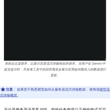
系统会过滤请求，以显示负责流式传输响应的请求。当用户在 Gemini 中
提交提示时，开发者工具中的回答预览会展示应用如何随传入的数据进行
更新。
注意
：
如果您不熟悉模型如何从服务器流式传输数据，请阅读
模型流
式传输概览
。
无论是服务器还是客户端，您的任务都是以正确的格式尽可