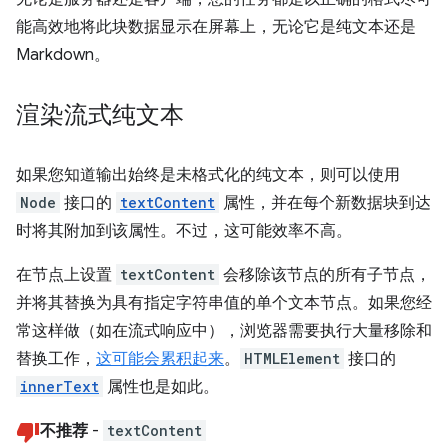
能高效地将此块数据显示在屏幕上，无论它是纯文本还是
Markdown。
渲染流式纯文本
如果您知道输出始终是未格式化的纯文本，则可以使用
Node
接口的
textContent
属性，并在每个新数据块到达
时将其附加到该属性。不过，这可能效率不高。
在节点上设置
textContent
会移除该节点的所有子节点，
并将其替换为具有指定字符串值的单个文本节点。如果您经
常这样做（如在流式响应中），浏览器需要执行大量移除和
替换工作，
这可能会累积起来
。
HTMLElement
接口的
innerText
属性也是如此。
不推荐
-
textContent