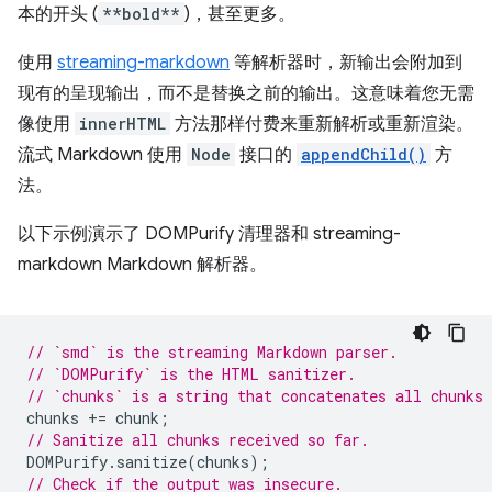
本的开头 (
**bold**
)，甚至更多。
使用
streaming-markdown
等解析器时，新输出会附加到
现有的呈现输出，而不是替换之前的输出。这意味着您无需
像使用
innerHTML
方法那样付费来重新解析或重新渲染。
流式 Markdown 使用
Node
接口的
appendChild()
方
法。
以下示例演示了 DOMPurify 清理器和 streaming-
markdown Markdown 解析器。
// `smd` is the streaming Markdown parser.
// `DOMPurify` is the HTML sanitizer.
// `chunks` is a string that concatenates all chunks 
chunks
+=
chunk
;
// Sanitize all chunks received so far.
DOMPurify
.
sanitize
(
chunks
);
// Check if the output was insecure.