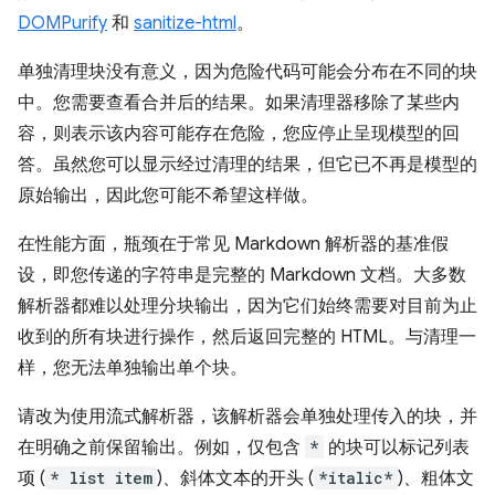
DOMPurify
和
sanitize-html
。
单独清理块没有意义，因为危险代码可能会分布在不同的块
中。您需要查看合并后的结果。如果清理器移除了某些内
容，则表示该内容可能存在危险，您应停止呈现模型的回
答。虽然您可以显示经过清理的结果，但它已不再是模型的
原始输出，因此您可能不希望这样做。
在性能方面，瓶颈在于常见 Markdown 解析器的基准假
设，即您传递的字符串是完整的 Markdown 文档。大多数
解析器都难以处理分块输出，因为它们始终需要对目前为止
收到的所有块进行操作，然后返回完整的 HTML。与清理一
样，您无法单独输出单个块。
请改为使用流式解析器，该解析器会单独处理传入的块，并
在明确之前保留输出。例如，仅包含
*
的块可以标记列表
项 (
* list item
)、斜体文本的开头 (
*italic*
)、粗体文