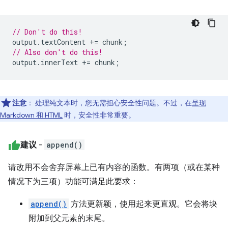
// Don't do this!
output
.
textContent
+=
chunk
;
// Also don't do this!
output
.
innerText
+=
chunk
;
注意
：
处理纯文本时，您无需担心安全性问题。不过，在
呈现
Markdown 和 HTML
时，安全性非常重要。
建议
-
append()
请改用不会舍弃屏幕上已有内容的函数。有两项（或在某种
情况下为三项）功能可满足此要求：
append()
方法更新颖，使用起来更直观。它会将块
附加到父元素的末尾。