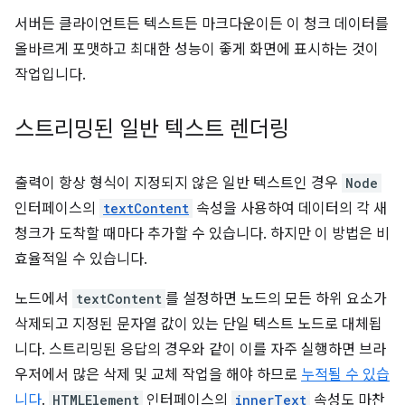
서버든 클라이언트든 텍스트든 마크다운이든 이 청크 데이터를
올바르게 포맷하고 최대한 성능이 좋게 화면에 표시하는 것이
작업입니다.
스트리밍된 일반 텍스트 렌더링
출력이 항상 형식이 지정되지 않은 일반 텍스트인 경우
Node
인터페이스의
textContent
속성을 사용하여 데이터의 각 새
청크가 도착할 때마다 추가할 수 있습니다. 하지만 이 방법은 비
효율적일 수 있습니다.
노드에서
textContent
를 설정하면 노드의 모든 하위 요소가
삭제되고 지정된 문자열 값이 있는 단일 텍스트 노드로 대체됩
니다. 스트리밍된 응답의 경우와 같이 이를 자주 실행하면 브라
우저에서 많은 삭제 및 교체 작업을 해야 하므로
누적될 수 있습
니다
.
HTMLElement
인터페이스의
innerText
속성도 마찬