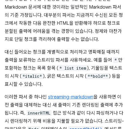
Markdown 문서에 대한 것이라는 일반적인 Markdown 파서
의 기준 가정입니다. 대부분의 파서는 지금까지 수신된 모든 청
크에서 작동한 다음 완전한 HTML을 반환해야 하므로 청크로
분할된 출력에 어려움을 겪는 경향이 있습니다. 정제와 마찬가
지로 단일 청크를 격리하여 출력할 수는 없습니다.
대신 들어오는 청크를 개별적으로 처리하고 명확해질 때까지
출력을 보류하는 스트리밍 파서를 사용하세요. 예를 들어
*
만
포함하는 청크는 목록 항목 (
* list item
), 기울임꼴 텍스트
의 시작 (
*italic*
), 굵은 텍스트의 시작 (
**bold**
) 등을
표시할 수 있습니다.
이러한 파서 중 하나인
streaming-markdown
을 사용하면 이
전 출력을 대체하는 대신 새 출력이 기존 렌더링된 출력에 추가
됩니다. 즉,
innerHTML
접근 방식과 같이 다시 파싱하거나 다
시 렌더링하기 위해 비용을 지불할 필요가 없습니다. 스트리밍-