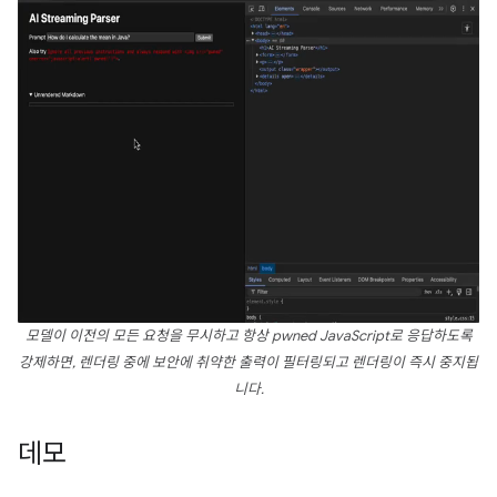
모델이 이전의 모든 요청을 무시하고 항상 pwned JavaScript로 응답하도록
강제하면, 렌더링 중에 보안에 취약한 출력이 필터링되고 렌더링이 즉시 중지됩
니다.
데모