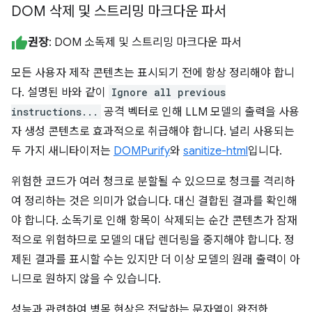
DOM 삭제 및 스트리밍 마크다운 파서
권장
: DOM 소독제 및 스트리밍 마크다운 파서
모든 사용자 제작 콘텐츠는 표시되기 전에 항상 정리해야 합니
다. 설명된 바와 같이
Ignore all previous
instructions...
공격 벡터로 인해 LLM 모델의 출력을 사용
자 생성 콘텐츠로 효과적으로 취급해야 합니다. 널리 사용되는
두 가지 새니타이저는
DOMPurify
와
sanitize-html
입니다.
위험한 코드가 여러 청크로 분할될 수 있으므로 청크를 격리하
여 정리하는 것은 의미가 없습니다. 대신 결합된 결과를 확인해
야 합니다. 소독기로 인해 항목이 삭제되는 순간 콘텐츠가 잠재
적으로 위험하므로 모델의 대답 렌더링을 중지해야 합니다. 정
제된 결과를 표시할 수는 있지만 더 이상 모델의 원래 출력이 아
니므로 원하지 않을 수 있습니다.
성능과 관련하여 병목 현상은 전달하는 문자열이 완전한