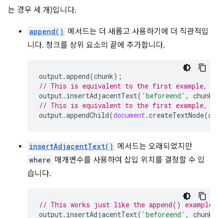
는 경우 세 개)입니다.
append()
메서드는 더 새롭고 사용하기에 더 직관적입
니다. 청크를 상위 요소의 끝에 추가합니다.
output
.
append
(
chunk
);
// This is equivalent to the first example, b
output
.
insertAdjacentText
(
'beforeend'
,
chunk
)
// This is equivalent to the first example, b
output
.
appendChild
(
document
.
createTextNode
(
ch
insertAdjacentText()
메서드는 오래되었지만
where
매개변수를 사용하여 삽입 위치를 결정할 수 있
습니다.
// This works just like the append() example,
output
.
insertAdjacentText
(
'beforeend'
,
chunk
)