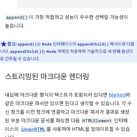
append()
이 가장 적합하고 성능이 우수한 선택일 가능성이
높습니다.
참고:
는
인터페이스의
메서드와 다릅
append()
Node
appendChild()
니다.
는
객체만 허용하며 기술적으로 세 번째 옵션으
appendChild()
Node
로 간주될 수 있습니다.
스트리밍된 마크다운 렌더링
대답에 마크다운 형식의 텍스트가 포함되어 있다면
Marked
와
같은 마크다운 파서만 있으면 된다고 생각할 수 있습니다. 각 수
신 청크를 이전 청크에 연결하고 마크다운 파서가 결과로 생성
된 부분 마크다운 문서를 파싱한 다음
HTMLElement
인터페
이스의
innerHTML
를 사용하여 HTML을 업데이트할 수 있습