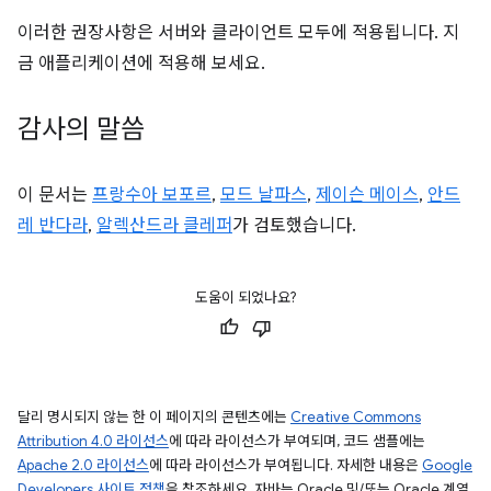
이러한 권장사항은 서버와 클라이언트 모두에 적용됩니다. 지
금 애플리케이션에 적용해 보세요.
감사의 말씀
이 문서는
프랑수아 보포르
,
모드 날파스
,
제이슨 메이스
,
안드
레 반다라
,
알렉산드라 클레퍼
가 검토했습니다.
도움이 되었나요?
달리 명시되지 않는 한 이 페이지의 콘텐츠에는
Creative Commons
Attribution 4.0 라이선스
에 따라 라이선스가 부여되며, 코드 샘플에는
Apache 2.0 라이선스
에 따라 라이선스가 부여됩니다. 자세한 내용은
Google
Developers 사이트 정책
을 참조하세요. 자바는 Oracle 및/또는 Oracle 계열