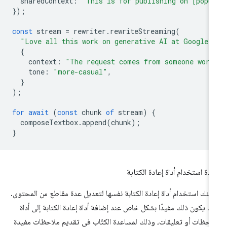
sharedContext
:
"This is for publishing on [popu
});
const
stream
=
rewriter
.
rewriteStreaming
(
"Love all this work on generative AI at Google!
{
context
:
"The request comes from someone work
tone
:
"more-casual"
,
}
);
for
await
(
const
chunk
of
stream
)
{
composeTextbox
.
append
(
chunk
);
}
ادة استخدام أداة إعادة الكتابة
كنك استخدام أداة إعادة الكتابة نفسها لتعديل عدة مقاطع من المحتوى.
د يكون ذلك مفيدًا بشكل خاص عند إضافة أداة إعادة الكتابة إلى أداة
احظات أو تعليقات، وذلك لمساعدة الكتّاب في تقديم ملاحظات مفيدة