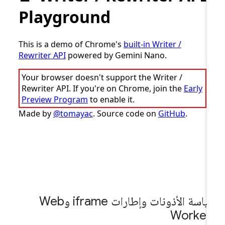
سياسة الأذونات وإطارات iframe وWeb
Worker