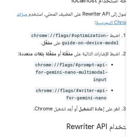
احة استخدام localhost
 إلى Rewriter API على المضيف المحلي، استخدِم
ميزات
Chr التجريبية
:
اضبط
chrome://flags/#optimization-
guide-on-device-model
على
مفعَّل
.
اضبط الإشارات التالية على
مفعَّلة
أو
مفعَّلة بلغات متعددة
:
chrome://flags/#prompt-api-
for-gemini-nano-multimodal-
input
chrome://flags/#writer-api-
for-gemini-nano
انقر على
إعادة التشغيل
أو أعِد تشغيل Chrome.
تخدام Rewriter API