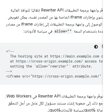
تتوفّر واجهة برمجة التطبيقات Rewriter API تلقائيًا للنوافذ العالية
المستوى وإطارات iframe الخاصة بها من المصدر نفسه. يمكن تفويض
إذن الوصول إلى واجهة برمجة التطبيقات إلى إطارات iframe من مصادر
عددة باستخدام السمة
allow=""
في سياسة الأذونات:
<!--

  The hosting site at https://main.example.com can
  at https://cross-origin.example.com/ access to t
  setting the `allow="rewriter"` attribute.

-->

لا تتوفّر واجهة برمجة التطبيقات Rewriter API في Web Workers.
رجع ذلك إلى صعوبة إنشاء مستند مسؤول لكل عامل من أجل التحقّق
لة &quot;سياسة الأذونات&quot;.