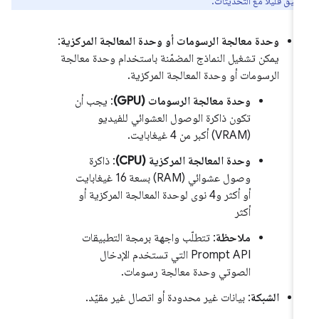
دقيق قليلاً مع التحديثات.
وحدة معالجة الرسومات أو وحدة المعالجة المركزية
:
يمكن تشغيل النماذج المضمّنة باستخدام وحدة معالجة
الرسومات أو وحدة المعالجة المركزية.
وحدة معالجة الرسومات (GPU)
: يجب أن
تكون ذاكرة الوصول العشوائي للفيديو
(VRAM) أكبر من 4 غيغابايت.
وحدة المعالجة المركزية (CPU)
: ذاكرة
وصول عشوائي (RAM) بسعة 16 غيغابايت
أو أكثر و4 نوى لوحدة المعالجة المركزية أو
أكثر
ملاحظة
: تتطلّب واجهة برمجة التطبيقات
Prompt API التي تستخدم الإدخال
الصوتي وحدة معالجة رسومات.
الشبكة
: بيانات غير محدودة أو اتصال غير مقيّد.