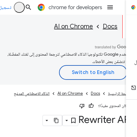
تسجيل الد
AI on Chrome
Docs
تستخدم Google تكنولوجيا الذكاء الاصطناعي لترجمة المحتوى إلى لغتك المفضّلة،
د تتضمّن بعض الأخطاء.
صفحة الرئيسية
Docs
AI on Chrome
الذكاء الاصطناعي المدمَج
 كان المحتوى مفيدًا؟
Rewriter AP