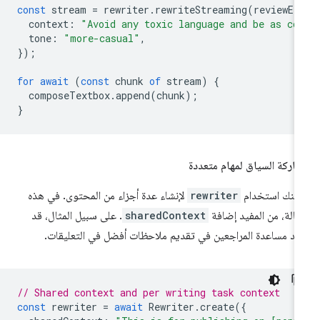
const
stream
=
rewriter
.
rewriteStreaming
(
reviewEl
context
:
"Avoid any toxic language and be as co
tone
:
"more-casual"
,
});
for
await
(
const
chunk
of
stream
)
{
composeTextbox
.
append
(
chunk
);
}
اركة السياق لمهام متعددة
كنك استخدام
rewriter
لإنشاء عدة أجزاء من المحتوى. في هذه
حالة، من المفيد إضافة
sharedContext
. على سبيل المثال، قد
يد مساعدة المراجعين في تقديم ملاحظات أفضل في التعليقات.
// Shared context and per writing task context
const
rewriter
=
await
Rewriter
.
create
({