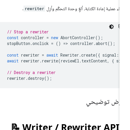
نهاء عملية إعادة الكتابة، ألغِ وحدة التحكّم وأزِل
rewriter
.
// Stop a rewriter
const
controller
=
new
AbortController
();
stopButton
.
onclick
=
()
=
>
controller
.
abort
();
const
rewriter
=
await
Rewriter
.
create
({
signal
:
await
rewriter
.
rewrite
(
reviewEl
.
textContent
,
{
si
// Destroy a rewriter
rewriter
.
destroy
();
رض توضيحي