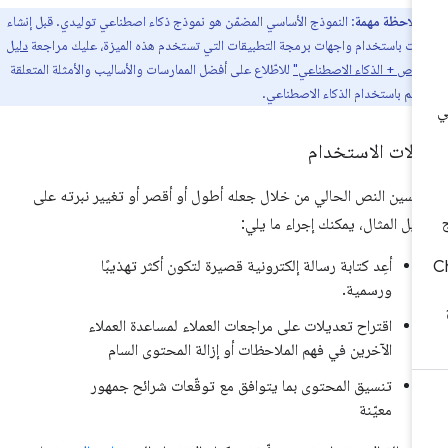
ملاحظة مهمة
: النموذج الأساسي المضمّن هو نموذج ذكاء اصطناعي توليدي. قبل إنشاء
ات باستخدام واجهات برمجة التطبيقات التي تستخدم هذه الميزة، عليك مراجعة
دليل
خاص + الذكاء الاصطناعي"
للاطّلاع على أفضل الممارسات والأساليب والأمثلة المتعلقة
ميم باستخدام الذكاء الاصطناعي.
الات الاستخدام
سين النص الحالي من خلال جعله أطول أو أقصر أو تغيير نبرته على
يل المثال، يمكنك إجراء ما يلي:
أعِد كتابة رسالة إلكترونية قصيرة لتكون أكثر تهذيبًا
ورسمية.
اقتراح تعديلات على مراجعات العملاء لمساعدة العملاء
الآخرين في فهم الملاحظات أو إزالة المحتوى السام
تنسيق المحتوى بما يتوافق مع توقّعات شرائح جمهور
معيّنة