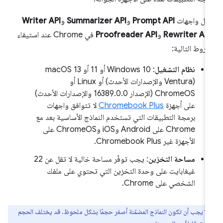
مل واجهات
Prompt API
و
Summarizer API
و
Writer API
Rewriter API
و
Proofreader API
في Chrome عند استيفاء
شروط التالية:
نظام التشغيل
: Windows 10 أو 11 أو macOS 13
(Ventura والإصدارات الأحدث) أو Linux أو
ChromeOS (الإصدار 16389.0.0 والإصدارات الأحدث)
على أجهزة
Chromebook Plus
لا تتوافق واجهات
برمجة التطبيقات التي تستخدم النماذج الأساسية بعد مع
Chrome على Android وiOS وChromeOS على
الأجهزة غير Chromebook Plus.
مساحة التخزين
: يجب توفّر مساحة خالية لا تقل عن 22
غيغابايت على وحدة التخزين التي تحتوي على ملفك
الشخصي على Chrome.
يجب أن تكون النماذج المضمّنة أصغر حجمًا بشكل ملحوظ. قد يختلف الحجم