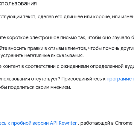
спользования
твующий текст, сделав его длиннее или короче, или измен
те короткое электронное письмо так, чтобы оно звучало 
те вносить правки в отзывы клиентов, чтобы помочь друг
 устранить негативные высказывания.
 контент в соответствии с ожиданиями определенной ауд
спользования отсутствует? Присоединяйтесь к
программе 
бы поделиться своим мнением.
сь к пробной версии API Rewriter
, работающей в Chrome 