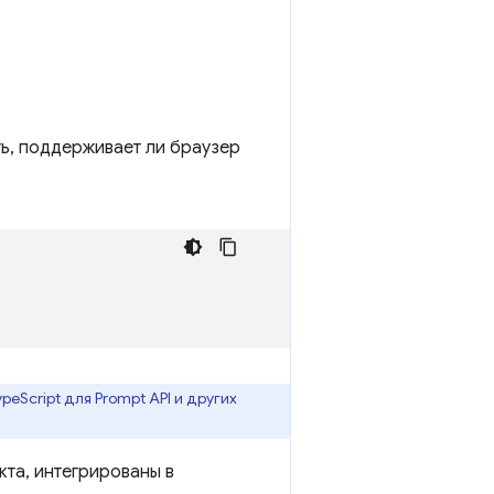
ь, поддерживает ли браузер
eScript для Prompt API и других
кта, интегрированы в