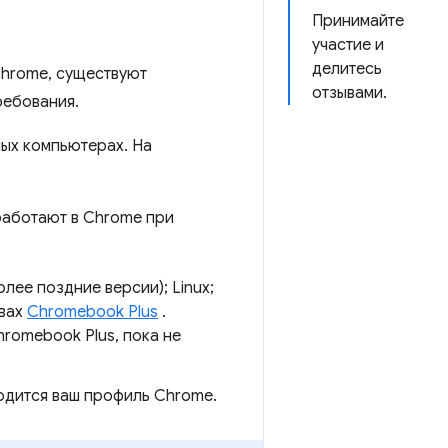
Принимайте
участие и
делитесь
Chrome, существуют
отзывами.
ребования.
ых компьютерах. На
аботают в Chrome при
олее поздние версии); Linux;
твах
Chromebook Plus
.
hromebook Plus, пока не
ходится ваш профиль Chrome.