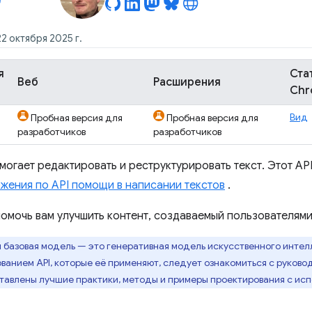
2 октября 2025 г.
я
Ста
Веб
Расширения
Chr
Вид
Пробная версия для
Пробная версия для
разработчиков
разработчиков
омогает редактировать и реструктурировать текст. Этот API
жения по API помощи в написании текстов
.
помочь вам улучшить контент, создаваемый пользователями
я базовая модель — это генеративная модель искусственного интел
ванием API, которые её применяют, следует ознакомиться с руково
ставлены лучшие практики, методы и примеры проектирования с ис