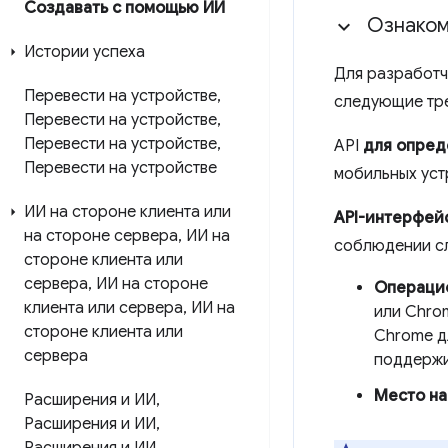
Создавать с помощью ИИ
Ознаком
Истории успеха
Для разработч
Перевести на устройстве
,
следующие тре
Перевести на устройстве
,
Перевести на устройстве
,
API
для опред
Перевести на устройстве
мобильных уст
ИИ на стороне клиента или
API-интерфей
на стороне сервера
,
ИИ на
соблюдении с
стороне клиента или
сервера
,
ИИ на стороне
Операци
клиента или сервера
,
ИИ на
или Chrom
стороне клиента или
Chrome дл
сервера
поддержи
Место на
Расширения и ИИ
,
Расширения и ИИ
,