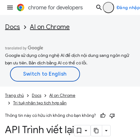
Đăng nhập
Docs
AI on Chrome
Google sử dụng công nghệ AI để dịch nội dung sang ngôn ngữ
bạn ưu tiên. Bản dịch bằng AI có thể có lỗi.
Trang chủ
Docs
AI on Chrome
Trí tuệ nhân tạo tích hợp sẵn
Thông tin này có hữu ích không cho bạn không?
API Trình viết lại