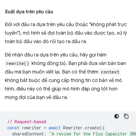
Xuất dựa trên yêu cầu
Đối với đầu ra dựa trên yêu cầu (hoặc "không phát trực
tuyến"), mô hình sẽ đợi toàn bộ đầu vào được tạo, xử lý
toàn bộ đầu vào đó rồi tạo ra đầu ra.
Để nhận đầu ra dựa trên yêu cầu, hãy gọi hàm
rewrite()
không đồng bộ. Bạn phải đưa văn bản ban
đầu mà bạn muốn viết lại. Bạn có thể thêm
context
không bắt buộc để cung cấp thông tin cơ bản về mô
hình, điều này có thể giúp mô hình đáp ứng tốt hơn
mong đợi của bạn về đầu ra.
// Request-based
const
rewriter
=
await
Rewriter
.
create
({
sharedContext
:
"A review for the Flux Capacitor 30