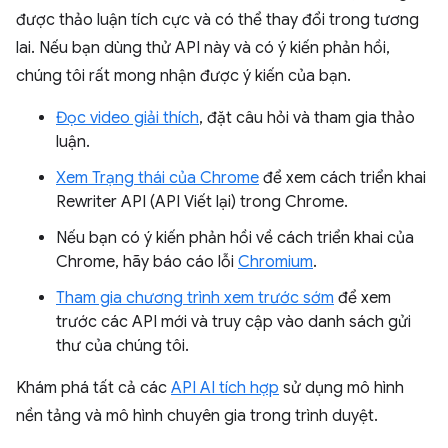
được thảo luận tích cực và có thể thay đổi trong tương
lai. Nếu bạn dùng thử API này và có ý kiến phản hồi,
chúng tôi rất mong nhận được ý kiến của bạn.
Đọc video giải thích
, đặt câu hỏi và tham gia thảo
luận.
Xem Trạng thái của Chrome
để xem cách triển khai
Rewriter API (API Viết lại) trong Chrome.
Nếu bạn có ý kiến phản hồi về cách triển khai của
Chrome, hãy báo cáo lỗi
Chromium
.
Tham gia chương trình xem trước sớm
để xem
trước các API mới và truy cập vào danh sách gửi
thư của chúng tôi.
Khám phá tất cả các
API AI tích hợp
sử dụng mô hình
nền tảng và mô hình chuyên gia trong trình duyệt.