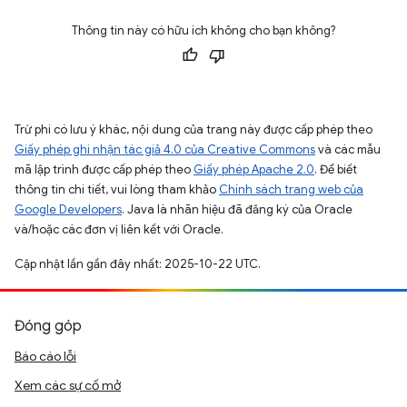
Thông tin này có hữu ích không cho bạn không?
Trừ phi có lưu ý khác, nội dung của trang này được cấp phép theo
Giấy phép ghi nhận tác giả 4.0 của Creative Commons
và các mẫu
mã lập trình được cấp phép theo
Giấy phép Apache 2.0
. Để biết
thông tin chi tiết, vui lòng tham khảo
Chính sách trang web của
Google Developers
. Java là nhãn hiệu đã đăng ký của Oracle
và/hoặc các đơn vị liên kết với Oracle.
Cập nhật lần gần đây nhất: 2025-10-22 UTC.
Đóng góp
Báo cáo lỗi
Xem các sự cố mở