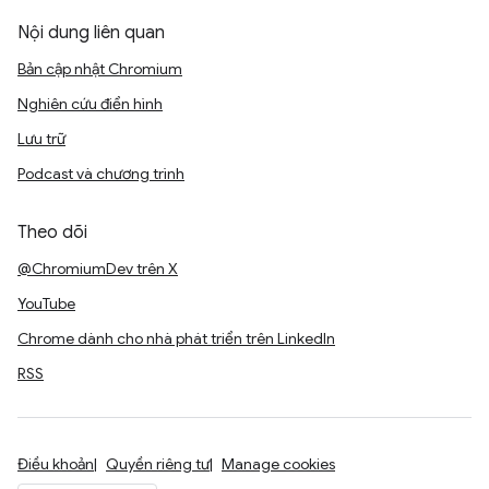
Nội dung liên quan
Bản cập nhật Chromium
Nghiên cứu điển hình
Lưu trữ
Podcast và chương trình
Theo dõi
@ChromiumDev trên X
YouTube
Chrome dành cho nhà phát triển trên LinkedIn
RSS
Điều khoản
Quyền riêng tư
Manage cookies