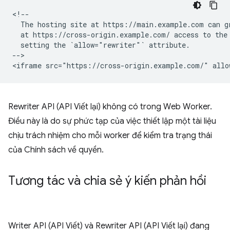
<!--

  The hosting site at https://main.example.com can gr
  at https://cross-origin.example.com/ access to the 
  setting the `allow="rewriter"` attribute.

-->

Rewriter API (API Viết lại) không có trong Web Worker.
Điều này là do sự phức tạp của việc thiết lập một tài liệu
chịu trách nhiệm cho mỗi worker để kiểm tra trạng thái
của Chính sách về quyền.
Tương tác và chia sẻ ý kiến phản hồi
Writer API (API Viết) và Rewriter API (API Viết lại) đang