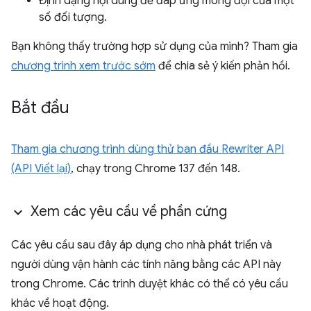
Định dạng nội dung để đáp ứng mong đợi của một
số đối tượng.
Bạn không thấy trường hợp sử dụng của mình? Tham gia
chương trình xem trước sớm
để chia sẻ ý kiến phản hồi.
Bắt đầu
Tham gia chương trình dùng thử ban đầu Rewriter API
(API Viết lại)
, chạy trong Chrome 137 đến 148.
Xem các yêu cầu về phần cứng
Các yêu cầu sau đây áp dụng cho nhà phát triển và
người dùng vận hành các tính năng bằng các API này
trong Chrome. Các trình duyệt khác có thể có yêu cầu
khác về hoạt động.