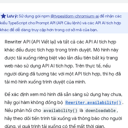
Lưu ý:
Sử dụng gói npm
@types/dom-chromium-ai
để nhận các
kiểu TypeScript cho Prompt API (API Câu lệnh) và các API AI tích hợp
khác để dễ dàng truy cập hơn trong cơ sở mã của bạn.
Rewriter API (API Viết lại) và tất cả các API AI tích hợp
khác đều được tích hợp trong trình duyệt. Mô hình này
được tải xuống riêng biệt vào lần đầu tiên bất kỳ trang
web nào sử dụng API AI tích hợp. Trên thực tế, nếu
người dùng đã tương tác với một API tích hợp, thì họ đã
tải mô hình xuống trình duyệt của mình.
Để xác định xem mô hình đã sẵn sàng sử dụng hay chưa,
hãy gọi hàm không đồng bộ
Rewriter.availability()
.
Nếu phản hồi cho
availability()
là
downloadable
,
hãy theo dõi tiến trình tải xuống và thông báo cho người
dùng, vì quá trình tải xuống có thể mất thời gian.