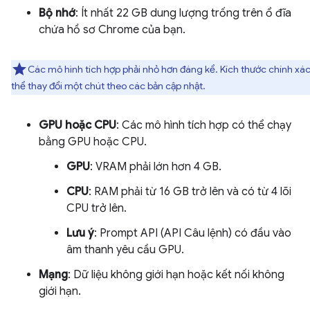
Bộ nhớ
: Ít nhất 22 GB dung lượng trống trên ổ đĩa
chứa hồ sơ Chrome của bạn.
Các mô hình tích hợp phải nhỏ hơn đáng kể. Kích thước chính xá
thể thay đổi một chút theo các bản cập nhật.
GPU hoặc CPU
: Các mô hình tích hợp có thể chạy
bằng GPU hoặc CPU.
GPU
: VRAM phải lớn hơn 4 GB.
CPU
: RAM phải từ 16 GB trở lên và có từ 4 lõi
CPU trở lên.
Lưu ý
: Prompt API (API Câu lệnh) có đầu vào
âm thanh yêu cầu GPU.
Mạng
: Dữ liệu không giới hạn hoặc kết nối không
giới hạn.