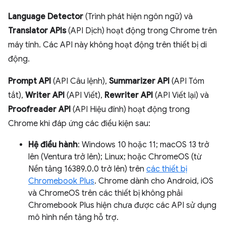
Language Detector
(Trình phát hiện ngôn ngữ) và
Translator APIs
(API Dịch) hoạt động trong Chrome trên
máy tính. Các API này không hoạt động trên thiết bị di
động.
Prompt API
(API Câu lệnh),
Summarizer API
(API Tóm
tắt),
Writer API
(API Viết),
Rewriter API
(API Viết lại) và
Proofreader API
(API Hiệu đính) hoạt động trong
Chrome khi đáp ứng các điều kiện sau:
Hệ điều hành
: Windows 10 hoặc 11; macOS 13 trở
lên (Ventura trở lên); Linux; hoặc ChromeOS (từ
Nền tảng 16389.0.0 trở lên) trên
các thiết bị
Chromebook Plus
. Chrome dành cho Android, iOS
và ChromeOS trên các thiết bị không phải
Chromebook Plus hiện chưa được các API sử dụng
mô hình nền tảng hỗ trợ.