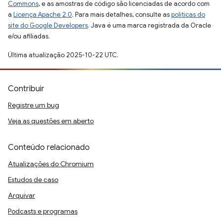
Commons
, e as amostras de código são licenciadas de acordo com
a
Licença Apache 2.0
. Para mais detalhes, consulte as
políticas do
site do Google Developers
. Java é uma marca registrada da Oracle
e/ou afiliadas.
Última atualização 2025-10-22 UTC.
Contribuir
Registre um bug
Veja as questões em aberto
Conteúdo relacionado
Atualizações do Chromium
Estudos de caso
Arquivar
Podcasts e programas