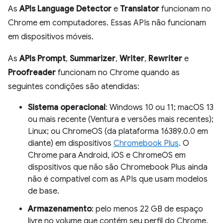
As
APIs Language Detector
e
Translator
funcionam no
Chrome em computadores. Essas APIs não funcionam
em dispositivos móveis.
As
APIs Prompt
,
Summarizer
,
Writer
,
Rewriter
e
Proofreader
funcionam no Chrome quando as
seguintes condições são atendidas:
Sistema operacional
: Windows 10 ou 11; macOS 13
ou mais recente (Ventura e versões mais recentes);
Linux; ou ChromeOS (da plataforma 16389.0.0 em
diante) em dispositivos
Chromebook Plus
. O
Chrome para Android, iOS e ChromeOS em
dispositivos que não são Chromebook Plus ainda
não é compatível com as APIs que usam modelos
de base.
Armazenamento
: pelo menos 22 GB de espaço
livre no volume que contém seu perfil do Chrome.