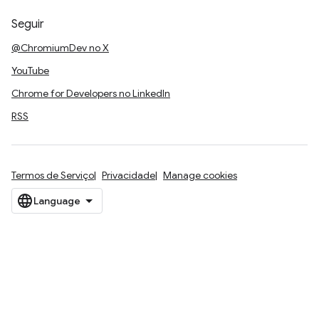
Seguir
@ChromiumDev no X
YouTube
Chrome for Developers no LinkedIn
RSS
Termos de Serviço
Privacidade
Manage cookies