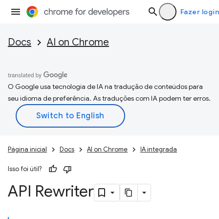
Fazer login
Docs
AI on Chrome
O Google usa tecnologia de IA na tradução de conteúdos para
seu idioma de preferência. As traduções com IA podem ter erros.
Página inicial
Docs
AI on Chrome
IA integrada
Isso foi útil?
API Rewriter