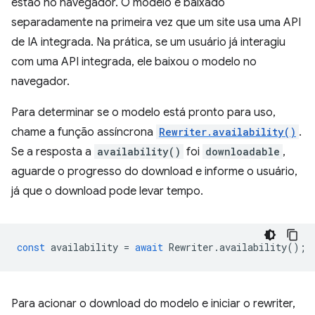
estão no navegador. O modelo é baixado
separadamente na primeira vez que um site usa uma API
de IA integrada. Na prática, se um usuário já interagiu
com uma API integrada, ele baixou o modelo no
navegador.
Para determinar se o modelo está pronto para uso,
chame a função assíncrona
Rewriter.availability()
.
Se a resposta a
availability()
foi
downloadable
,
aguarde o progresso do download e informe o usuário,
já que o download pode levar tempo.
const
availability
=
await
Rewriter
.
availability
();
Para acionar o download do modelo e iniciar o rewriter,