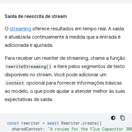
Saída de reescrita de stream
O
streaming
oferece resultados em tempo real. A saída
é atualizada continuamente à medida que a entrada é
adicionada e ajustada.
Para receber um rewriter de streaming, chame a função
rewriteStreaming()
e itere pelos segmentos de texto
disponíveis no stream. Você pode adicionar um
context
opcional para fornecer informações básicas
ao modelo, o que pode ajudar a atender melhor às suas
expectativas de saída.
const
rewriter
=
await
Rewriter
.
create
({
sharedContext
:
"A review for the Flux Capacitor 30