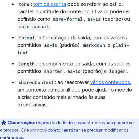
tone
:
tom da escrita
pode se referir ao estilo,
caráter ou atitude do conteúdo. O valor pode ser
definido como
more-formal
,
as-is
(padrão) ou
more-casual
.
format
: a formatação da saída, com os valores
permitidos
as-is
(padrão),
markdown
e
plain-
text
.
length
: o comprimento da saída, com os valores
permitidos
shorter
,
as-is
(padrão) e
longer
.
sharedContext
: ao reescrever
vários conteúdos
,
um contexto compartilhado pode ajudar o modelo
a criar conteúdo mais alinhado às suas
expectativas.
Observação
:
depois de definidos, os parâmetros não podem ser
alterados. Crie um novo objeto
se precisar modificar os
rewriter
parâmetros.