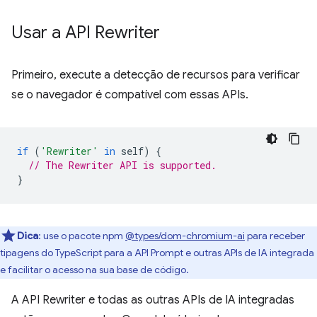
Usar a API Rewriter
Primeiro, execute a detecção de recursos para verificar
se o navegador é compatível com essas APIs.
if
(
'Rewriter'
in
self
)
{
// The Rewriter API is supported.
}
Dica
:
use o pacote npm
@types/dom-chromium-ai
para receber
tipagens do TypeScript para a API Prompt e outras APIs de IA integrada
e facilitar o acesso na sua base de código.
A API Rewriter e todas as outras APIs de IA integradas