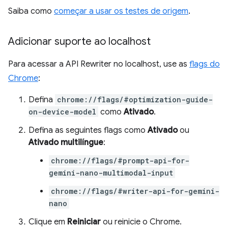
Saiba como
começar a usar os testes de origem
.
Adicionar suporte ao localhost
Para acessar a API Rewriter no localhost, use as
flags do
Chrome
:
Defina
chrome://flags/#optimization-guide-
on-device-model
como
Ativado
.
Defina as seguintes flags como
Ativado
ou
Ativado multilíngue
:
chrome://flags/#prompt-api-for-
gemini-nano-multimodal-input
chrome://flags/#writer-api-for-gemini-
nano
Clique em
Reiniciar
ou reinicie o Chrome.