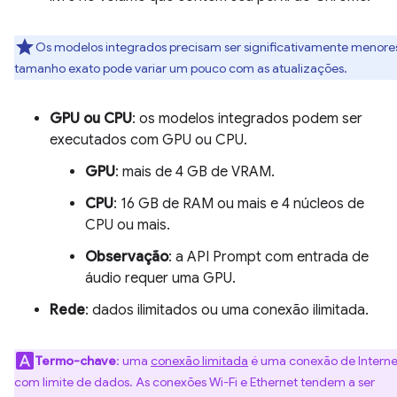
Os modelos integrados precisam ser significativamente menore
tamanho exato pode variar um pouco com as atualizações.
GPU ou CPU
: os modelos integrados podem ser
executados com GPU ou CPU.
GPU
: mais de 4 GB de VRAM.
CPU
: 16 GB de RAM ou mais e 4 núcleos de
CPU ou mais.
Observação
: a API Prompt com entrada de
áudio requer uma GPU.
Rede
: dados ilimitados ou uma conexão ilimitada.
Termo-chave
: uma
conexão limitada
é uma conexão de Interne
com limite de dados. As conexões Wi-Fi e Ethernet tendem a ser