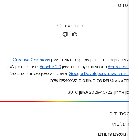
דפדפן.
המידע עזר לך?
א אם צוין אחרת, התוכן של דף זה הוא ברישיון
Creative Commons
Attribution 4
ודוגמאות הקוד הן ברישיון
Apache 2.0
. לפרטים, ניתן לעיין
מדיניות האתר Google Developers‏
.‏ Java הוא סימן מסחרי רשום של
Or ו/או של השותפים העצמאיים שלה.
ן אחרון: 2025-10-22 (שעון UTC).
וספת תוכן
ווח על באג
ה נושאים פתוחים