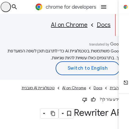
היכ
AI on Chrome
Docs
‫Google משתמשת בטכנולוגיית AI כדי לתרגם תוכן לשפה המועדפת
יך. בתרגומים כאלו עשויות להיות שגיאות.
 הבית
Docs
AI on Chrome
טכנולוגיית AI מובנית
ידע עזר לך?
Rewriter AP