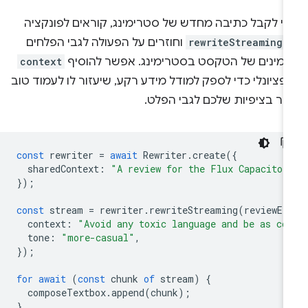
די לקבל כתיבה מחדש של סטרימינג, קוראים לפונקציה
rewriteStreaming(
וחוזרים על הפעולה לגבי הפלחים
זמינים של הטקסט בסטרימינג. אפשר להוסיף
context
פציונלי כדי לספק למודל מידע רקע, שיעזור לו לעמוד טוב
תר בציפיות שלכם לגבי הפלט.
const
rewriter
=
await
Rewriter
.
create
({
sharedContext
:
"A review for the Flux Capacitor
});
const
stream
=
rewriter
.
rewriteStreaming
(
reviewEl
context
:
"Avoid any toxic language and be as co
tone
:
"more-casual"
,
});
for
await
(
const
chunk
of
stream
)
{
composeTextbox
.
append
(
chunk
);
}