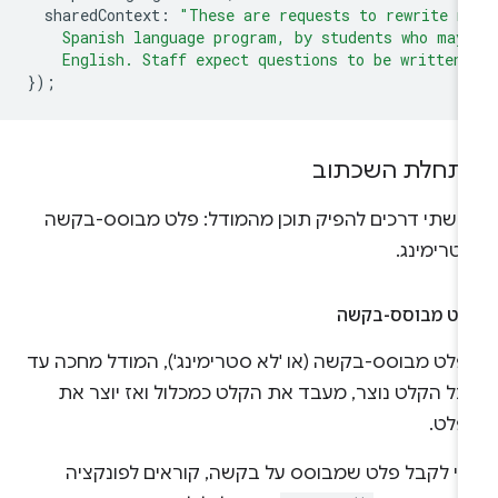
sharedContext
:
"These are requests to rewrite m
    Spanish language program, by students who may
    English. Staff expect questions to be written
});
תחלת השכתוב
ש שתי דרכים להפיק תוכן מהמודל: פלט מבוסס-בקשה
טרימינג.
לט מבוסס-בקשה
פלט מבוסס-בקשה (או 'לא סטרימינג'), המודל מחכה עד
כל הקלט נוצר, מעבד את הקלט כמכלול ואז יוצר את
פלט.
די לקבל פלט שמבוסס על בקשה, קוראים לפונקציה