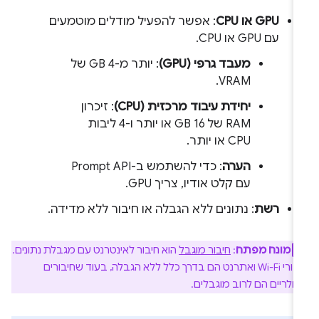
GPU או CPU
: אפשר להפעיל מודלים מוטמעים
עם GPU או CPU.
מעבד גרפי (GPU)
: יותר מ-4 GB של
VRAM.
יחידת עיבוד מרכזית (CPU)
: זיכרון
RAM של 16 GB או יותר ו-4 ליבות
CPU או יותר.
הערה
: כדי להשתמש ב-Prompt API
עם קלט אודיו, צריך GPU.
רשת
: נתונים ללא הגבלה או חיבור ללא מדידה.
מונח מפתח
:
חיבור מוגבל
הוא חיבור לאינטרנט עם מגבלת נתונים.
חיבורי Wi-Fi ואתרנט הם בדרך כלל ללא הגבלה, בעוד שחיבורים
ולריים הם לרוב מוגבלים.