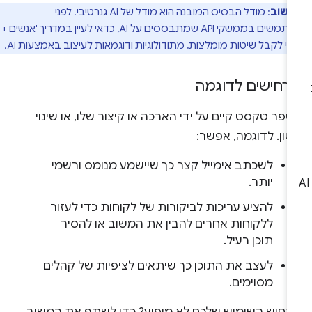
חשוב
: מודל הבסיס המובנה הוא מודל של AI גנרטיבי. לפני
בממשקי API שמתבססים על AI, כדאי לעיין ב
מדריך 'אנשים +
י לקבל שיטות מומלצות, מתודולוגיות ודוגמאות לעיצוב באמצעות AI.
רחישים לדוגמה
פר טקסט קיים על ידי הארכה או קיצור שלו, או שינוי
ון. לדוגמה, אפשר:
לשכתב אימייל קצר כך שיישמע מנומס ורשמי
יותר.
להציע עריכות לביקורות של לקוחות כדי לעזור
ללקוחות אחרים להבין את המשוב או להסיר
תוכן רעיל.
לעצב את התוכן כך שיתאים לציפיות של קהלים
מסוימים.