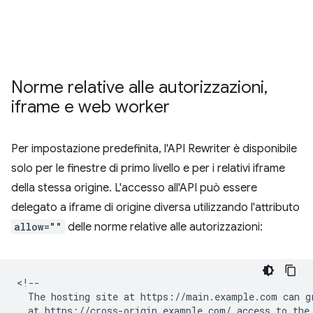
Norme relative alle autorizzazioni
,
iframe e web worker
Per impostazione predefinita, l'API Rewriter è disponibile
solo per le finestre di primo livello e per i relativi iframe
della stessa origine. L'accesso all'API può essere
delegato a iframe di origine diversa utilizzando l'attributo
allow=""
delle norme relative alle autorizzazioni:
<!--

  The hosting site at https://main.example.com can gr
  at https://cross-origin.example.com/ access to the 