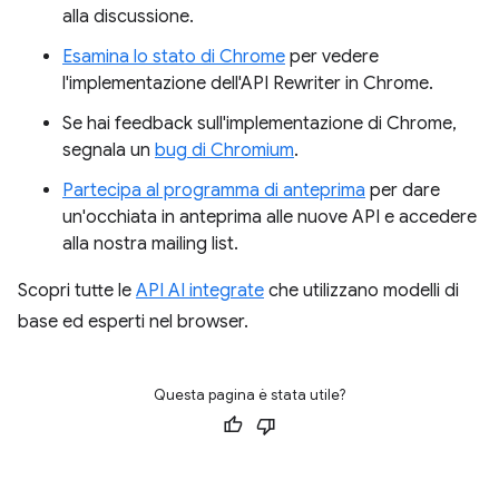
alla discussione.
Esamina lo stato di Chrome
per vedere
l'implementazione dell'API Rewriter in Chrome.
Se hai feedback sull'implementazione di Chrome,
segnala un
bug di Chromium
.
Partecipa al programma di anteprima
per dare
un'occhiata in anteprima alle nuove API e accedere
alla nostra mailing list.
Scopri tutte le
API AI integrate
che utilizzano modelli di
base ed esperti nel browser.
Questa pagina è stata utile?