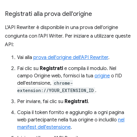
Registrati alla prova dell'origine
L'API Rewriter è disponibile in una prova dell'origine
congiunta con l'API Writer. Per iniziare a utilizzare queste
API:
Vai alla
prova dell'origine dell'API Rewriter
.
Fai clic su
Registrati
e compila il modulo. Nel
campo Origine web, fornisci la tua
origine
o l'ID
dell'estensione,
chrome-
extension://YOUR_EXTENSION_ID
.
Per inviare, fai clic su
Registrati
.
Copia il token fornito e aggiungilo a ogni pagina
web partecipante nella tua origine o includilo
nel
manifest dell'estensione
.