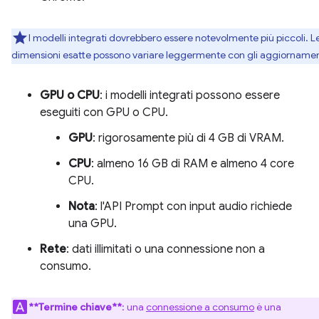
I modelli integrati dovrebbero essere notevolmente più piccoli. L
dimensioni esatte possono variare leggermente con gli aggiornamen
GPU o CPU
: i modelli integrati possono essere
eseguiti con GPU o CPU.
GPU
: rigorosamente più di 4 GB di VRAM.
CPU
: almeno 16 GB di RAM e almeno 4 core
CPU.
Nota
: l'API Prompt con input audio richiede
una GPU.
Rete
: dati illimitati o una connessione non a
consumo.
**Termine chiave**
: una
connessione a consumo
è una