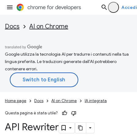
Accedi
Docs
AI on Chrome
Google utilizza la tecnologia AI per tradurre i contenuti nella tua
lingua preferita. Le traduzioni generate dall'AI potrebbero
contenere errori.
Home page
Docs
AI on Chrome
IA integrata
Questa pagina è stata utile?
API Rewriter