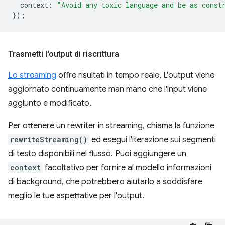
context
:
"Avoid any toxic language and be as const
});
Trasmetti l'output di riscrittura
Lo streaming
offre risultati in tempo reale. L'output viene
aggiornato continuamente man mano che l'input viene
aggiunto e modificato.
Per ottenere un rewriter in streaming, chiama la funzione
rewriteStreaming()
ed esegui l'iterazione sui segmenti
di testo disponibili nel flusso. Puoi aggiungere un
context
facoltativo per fornire al modello informazioni
di background, che potrebbero aiutarlo a soddisfare
meglio le tue aspettative per l'output.