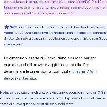
connessione a internet con dati limitati. Le connessioni Wi-Fi ed Ethe
tendono a essere non a consumo per impostazione predefinita, men
le connessioni cellulari sono spesso a consumo.
Nota
: il requisito di rete è valido solo per il download iniziale del
modello. L'utilizzo successivo del modello non richiede una conness
di rete. Quando si utilizza il modello, non vengono inviati dati a Goog
a terze parti.
Le dimensioni esatte di Gemini Nano possono variare
man mano che il browser aggiorna il modello. Per
determinare le dimensioni attuali, visita
chrome://on-
device-internals
.
Nota
: se lo spazio di archiviazione disponibile scende a meno di 10 GB
o il download, il modello viene rimosso dal dispositivo. Il modello viene
ricato di nuovo quando i requisiti sono soddisfatti.