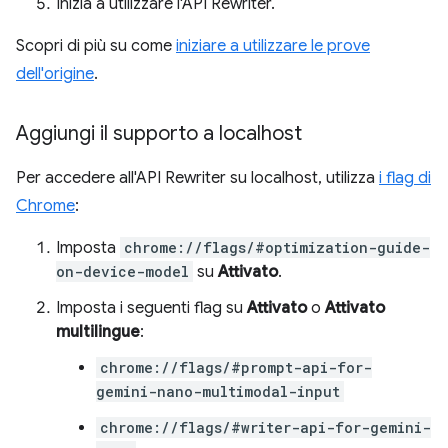
Inizia a utilizzare l'API Rewriter.
Scopri di più su come
iniziare a utilizzare le prove
dell'origine
.
Aggiungi il supporto a localhost
Per accedere all'API Rewriter su localhost, utilizza
i flag di
Chrome
:
Imposta
chrome://flags/#optimization-guide-
on-device-model
su
Attivato
.
Imposta i seguenti flag su
Attivato
o
Attivato
multilingue
:
chrome://flags/#prompt-api-for-
gemini-nano-multimodal-input
chrome://flags/#writer-api-for-gemini-