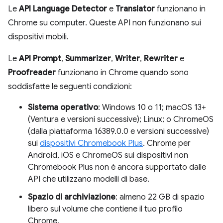
Le
API Language Detector
e
Translator
funzionano in
Chrome su computer. Queste API non funzionano sui
dispositivi mobili.
Le
API Prompt
,
Summarizer
,
Writer
,
Rewriter
e
Proofreader
funzionano in Chrome quando sono
soddisfatte le seguenti condizioni:
Sistema operativo
: Windows 10 o 11; macOS 13+
(Ventura e versioni successive); Linux; o ChromeOS
(dalla piattaforma 16389.0.0 e versioni successive)
sui
dispositivi Chromebook Plus
. Chrome per
Android, iOS e ChromeOS sui dispositivi non
Chromebook Plus non è ancora supportato dalle
API che utilizzano modelli di base.
Spazio di archiviazione
: almeno 22 GB di spazio
libero sul volume che contiene il tuo profilo
Chrome.