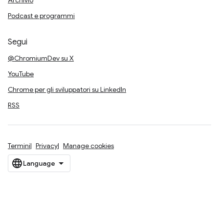
Archivio
Podcast e programmi
Segui
@ChromiumDev su X
YouTube
Chrome per gli sviluppatori su LinkedIn
RSS
Termini
Privacy
Manage cookies