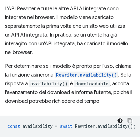
L'API Rewriter e tutte le altre API AI integrate sono
integrate nel browser. Il modello viene scaricato
separatamente la prima volta che un sito web utilizza
un'API AI integrata. In pratica, se un utente ha già
interagito con un'API integrata, ha scaricato il modello
nel browser.
Per determinare se il modello è pronto per l'uso, chiama
la funzione asincrona
Rewriter.availability()
. Se la
risposta a
availability()
è
downloadable
, ascolta
l'avanzamento del download e informa l'utente, poiché il
download potrebbe richiedere del tempo.
const
availability
=
await
Rewriter
.
availability
();