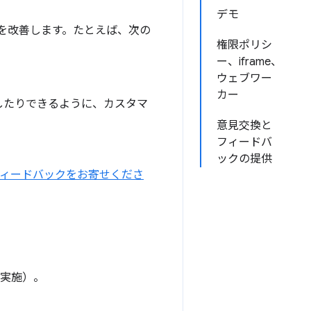
デモ
を改善します。たとえば、次の
権限ポリシ
ー、iframe、
ウェブワー
カー
したりできるように、カスタマ
意見交換と
フィードバ
ックの提供
フィードバックをお寄せくださ
8 で実施）。