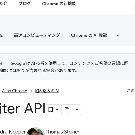
紹介
ブログ
Chrome の新機能
ls
高速コンピューティング
Chrome の AI 機能
Google は AI 技術を使用して、コンテンツをご希望の言語に翻
I 翻訳には誤りが含まれる場合があります。
AI on Chrome
組み込みの AI
この
ter API
dra Klepper
Thomas Steiner