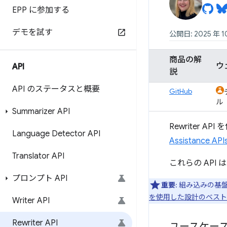
EPP に参加する
デモを試す
公開日: 2025 年 1
商品の解
ウ
API
説
API のステータスと概要
GitHub
ル
Summarizer API
Rewriter 
Language Detector API
Assistance A
Translator API
これらの AP
プロンプト API
重要
: 組み込みの基
を使用した設計のベスト
Writer API
Rewriter API
ユースケー