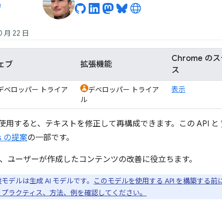
0 月 22 日
Chrome の
ェブ
拡張機能
ス
表示
デベロッパー トライア
デベロッパー トライア
ル
API を使用すると、テキストを修正して再構成できます。この API と
PIs の提案
の一部です。
I は、ユーザーが作成したコンテンツの改善に役立ちます。
盤モデルは生成 AI モデルです。
このモデルを使用する API を構築する前
 プラクティス、方法、例を確認してください。
ス