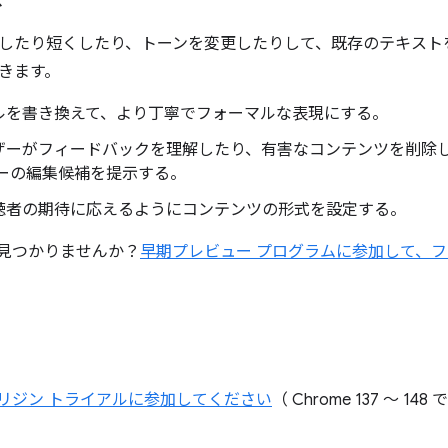
したり短くしたり、トーンを変更したりして、既存のテキスト
きます。
ルを書き換えて、より丁寧でフォーマルな表現にする。
ザーがフィードバックを理解したり、有害なコンテンツを削除
ューの編集候補を提示する。
聴者の期待に応えるようにコンテンツの形式を設定する。
見つかりませんか？
早期プレビュー プログラムに参加して、
API オリジン トライアルに参加してください
（ Chrome 137 ～ 14