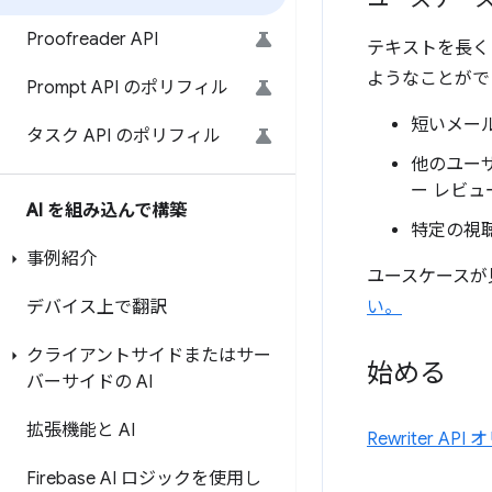
Proofreader API
テキストを長く
ようなことがで
Prompt API のポリフィル
短いメー
タスク API のポリフィル
他のユー
ー レビ
AI を組み込んで構築
特定の視
事例紹介
ユースケースが
デバイス上で翻訳
い。
クライアントサイドまたはサー
始める
バーサイドの AI
拡張機能と AI
Rewriter 
Firebase AI ロジックを使用し