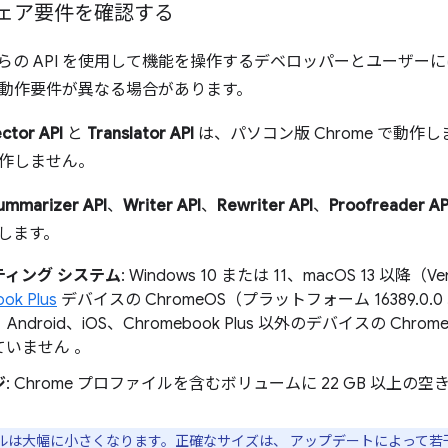
ェア要件を確認する
これらの API を使用して機能を操作するデベロッパーとユーザ
動作要件が異なる場合があります。
ctor API
と
Translator API
は、パソコン版 Chrome で動作し
作しません。
ummarizer API
、
Writer API
、
Rewriter API
、
Proofreader AP
作します。
ティング システム
: Windows 10 または 11、macOS 13 以降（
ok Plus
デバイスの ChromeOS（プラットフォーム 16389.0
は、Android、iOS、Chromebook Plus 以外のデバイスの Chro
ていません 。
ジ
: Chrome プロファイルを含むボリュームに 22 GB 以上の空
ルは大幅に小さくなります。正確なサイズは、 アップデートによって若