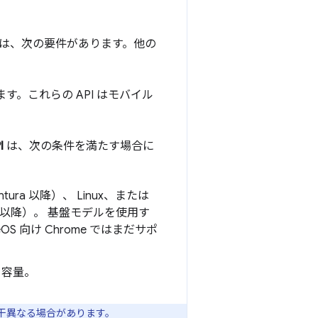
ーには、次の要件があります。他の
ます。これらの API はモバイル
I
は、次の条件を満たす場合に
Ventura 以降）、 Linux、または
.0 以降）。 基盤モデルを使用す
meOS 向け Chrome ではまだサポ
き容量。
干異なる場合があります。