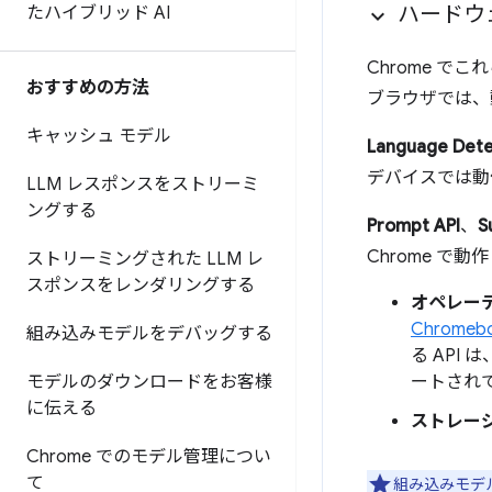
ハードウ
たハイブリッド AI
Chrome で
おすすめの方法
ブラウザでは、
キャッシュ モデル
Language Dete
デバイスでは動
LLM レスポンスをストリーミ
ングする
Prompt API
、
S
Chrome で動
ストリーミングされた LLM レ
スポンスをレンダリングする
オペレー
Chromebo
組み込みモデルをデバッグする
る API 
モデルのダウンロードをお客様
ートされ
に伝える
ストレー
Chrome でのモデル管理につい
て
組み込みモデ