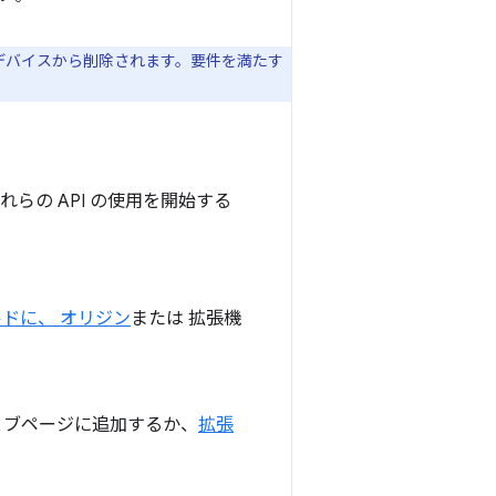
ルはデバイスから削除されます。要件を満たす
 これらの API の使用を開始する
ルドに、 オリジン
または 拡張機
ェブページに追加するか、
拡張