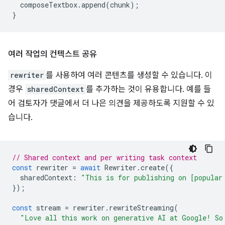
composeTextbox
.
append
(
chunk
);
}
여러 작업의 컨텍스트 공유
rewriter
를 사용하여 여러 콘텐츠를 생성할 수 있습니다. 이
경우
sharedContext
를 추가하는 것이 유용합니다. 예를 들
어 검토자가 댓글에서 더 나은 의견을 제공하도록 지원할 수 있
습니다.
// Shared context and per writing task context
const
rewriter
=
await
Rewriter
.
create
({
sharedContext
:
"This is for publishing on [popular
});
const
stream
=
rewriter
.
rewriteStreaming
(
"Love all this work on generative AI at Google! So