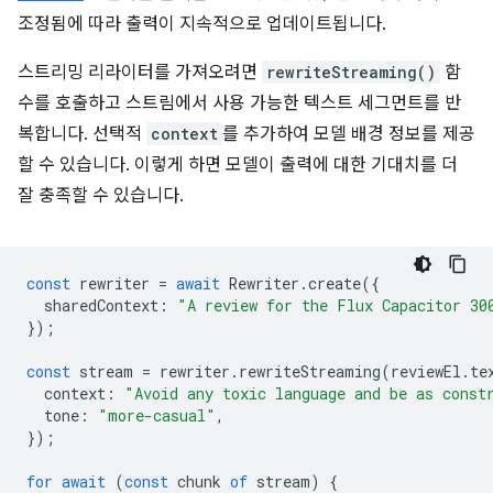
조정됨에 따라 출력이 지속적으로 업데이트됩니다.
스트리밍 리라이터를 가져오려면
rewriteStreaming()
함
수를 호출하고 스트림에서 사용 가능한 텍스트 세그먼트를 반
복합니다. 선택적
context
를 추가하여 모델 배경 정보를 제공
할 수 있습니다. 이렇게 하면 모델이 출력에 대한 기대치를 더
잘 충족할 수 있습니다.
const
rewriter
=
await
Rewriter
.
create
({
sharedContext
:
"A review for the Flux Capacitor 30
});
const
stream
=
rewriter
.
rewriteStreaming
(
reviewEl
.
te
context
:
"Avoid any toxic language and be as const
tone
:
"more-casual"
,
});
for
await
(
const
chunk
of
stream
)
{