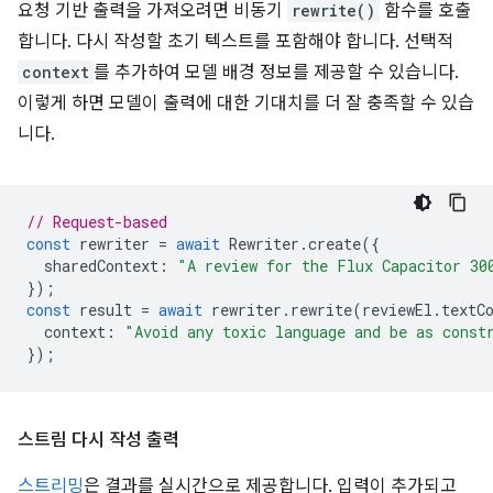
요청 기반 출력을 가져오려면 비동기
rewrite()
함수를 호출
합니다. 다시 작성할 초기 텍스트를 포함해야 합니다. 선택적
context
를 추가하여 모델 배경 정보를 제공할 수 있습니다.
이렇게 하면 모델이 출력에 대한 기대치를 더 잘 충족할 수 있습
니다.
// Request-based
const
rewriter
=
await
Rewriter
.
create
({
sharedContext
:
"A review for the Flux Capacitor 30
});
const
result
=
await
rewriter
.
rewrite
(
reviewEl
.
textC
context
:
"Avoid any toxic language and be as const
});
스트림 다시 작성 출력
스트리밍
은 결과를 실시간으로 제공합니다. 입력이 추가되고