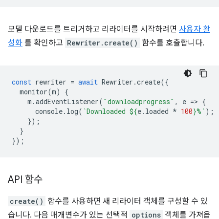
모델 다운로드를 트리거하고 리라이터를 시작하려면
사용자 활
성화
를 확인하고
Rewriter.create()
함수를 호출합니다.
const
rewriter
=
await
Rewriter
.
create
({
monitor
(
m
)
{
m
.
addEventListener
(
"downloadprogress"
,
e
=
>
{
console
.
log
(
`Downloaded 
${
e
.
loaded
*
100
}
%`
);
});
}
});
API 함수
create()
함수를 사용하면 새 리라이터 객체를 구성할 수 있
습니다. 다음 매개변수가 있는 선택적
options
객체를 가져옵