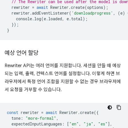
// The Rewriter can be used after the model is dow
rewriter
=
await
Rewriter
.
create
(
options
);
rewriter
.
addEventListener
(
'downloadprogress'
,
(
e
)
console
.
log
(
e
.
loaded
,
e
.
total
);
});
}
예상 언어 할당
Rewriter API는 여러 언어를 지원합니다. 세션을 만들 때 예상
되는 입력, 출력, 컨텍스트 언어를 설정합니다. 이렇게 하면 브
라우저에서 특정 언어 조합을 지원할 수 없는 경우 브라우저에
서 요청을 거부할 수 있습니다.
const
rewriter
=
await
Rewriter
.
create
({
tone
:
"more-formal"
,
expectedInputLanguages
:
[
"en"
,
"ja"
,
"es"
],