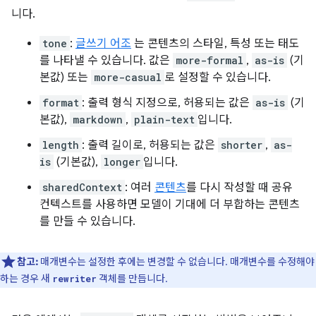
니다.
tone
:
글쓰기 어조
는 콘텐츠의 스타일, 특성 또는 태도
를 나타낼 수 있습니다. 값은
more-formal
,
as-is
(기
본값) 또는
more-casual
로 설정할 수 있습니다.
format
: 출력 형식 지정으로, 허용되는 값은
as-is
(기
본값),
markdown
,
plain-text
입니다.
length
: 출력 길이로, 허용되는 값은
shorter
,
as-
is
(기본값),
longer
입니다.
sharedContext
: 여러
콘텐츠
를 다시 작성할 때 공유
컨텍스트를 사용하면 모델이 기대에 더 부합하는 콘텐츠
를 만들 수 있습니다.
참고:
매개변수는 설정한 후에는 변경할 수 없습니다. 매개변수를 수정해야
하는 경우 새
객체를 만듭니다.
rewriter