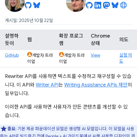
게시일: 2025년 10월 22일
설명하
확장 프로그
Chrome
웹
의도
듯이
램
상태
GitHub
View
실험 의
개발자 트라
개발자 트라
도
이얼
이얼
Rewriter API를 사용하면 텍스트를 수정하고 재구성할 수 있습
니다. 이 API와
Writer API
는
Writing Assistance APIs 제안
의
일부입니다.
이러한 API를 사용하면 사용자가 만든 콘텐츠를 개선할 수 있
습니다.
중요
: 기본 제공 파운데이션 모델은 생성형 AI 모델입니다. 이 모델을 사용
하는 API로 빌드하기 전에
People + AI 가이드북
에서 AI를 사용한 디자인의 권