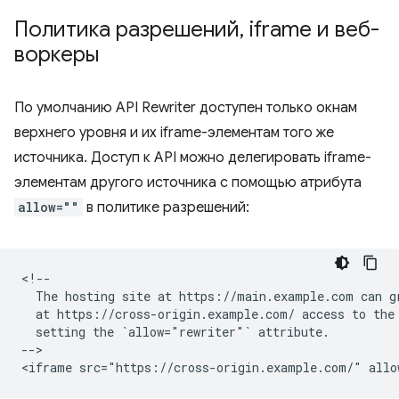
Политика разрешений
,
iframe и веб-
воркеры
По умолчанию API Rewriter доступен только окнам
верхнего уровня и их iframe-элементам того же
источника. Доступ к API можно делегировать iframe-
элементам другого источника с помощью атрибута
allow=""
в политике разрешений:
<!--

  The hosting site at https://main.example.com can gr
  at https://cross-origin.example.com/ access to the 
  setting the `allow="rewriter"` attribute.

-->
