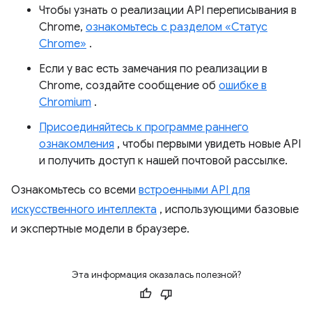
Чтобы узнать о реализации API переписывания в
Chrome,
ознакомьтесь с разделом «Статус
Chrome»
.
Если у вас есть замечания по реализации в
Chrome, создайте сообщение об
ошибке в
Chromium
.
Присоединяйтесь к программе раннего
ознакомления
, чтобы первыми увидеть новые API
и получить доступ к нашей почтовой рассылке.
Ознакомьтесь со всеми
встроенными API для
искусственного интеллекта
, использующими базовые
и экспертные модели в браузере.
Эта информация оказалась полезной?