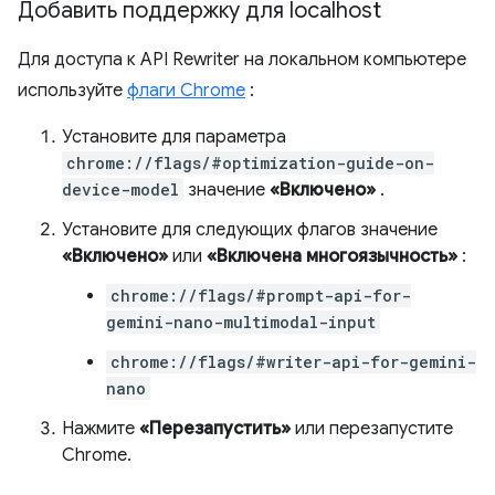
Добавить поддержку для localhost
Для доступа к API Rewriter на локальном компьютере
используйте
флаги Chrome
:
Установите для параметра
chrome://flags/#optimization-guide-on-
device-model
значение
«Включено»
.
Установите для следующих флагов значение
«Включено»
или
«Включена многоязычность»
:
chrome://flags/#prompt-api-for-
gemini-nano-multimodal-input
chrome://flags/#writer-api-for-gemini-
nano
Нажмите
«Перезапустить»
или перезапустите
Chrome.