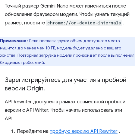
Точный размер Gemini Nano может измениться после
обновления браузером модели. Чтобы узнать текущий
размер, посетите
chrome://on-device-internals
.
Примечание
: Если после загрузки объем доступного места
ньшится до менее чем 10 ГБ, модель будет удалена с вашего
ройства. Повторная загрузка модели произойдет после выполнения
бходимых требований.
Зарегистрируйтесь для участия в пробной
версии Origin
.
API Rewriter доступен в рамках совместной пробной
версии с API Writer. Чтобы начать использовать эти
API:
Перейдите на
пробную версию API Rewriter
.