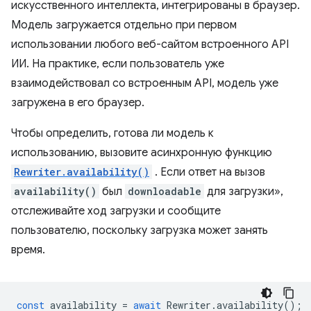
искусственного интеллекта, интегрированы в браузер.
Модель загружается отдельно при первом
использовании любого веб-сайтом встроенного API
ИИ. На практике, если пользователь уже
взаимодействовал со встроенным API, модель уже
загружена в его браузер.
Чтобы определить, готова ли модель к
использованию, вызовите асинхронную функцию
Rewriter.availability()
. Если ответ на вызов
availability()
был
downloadable
для загрузки»,
отслеживайте ход загрузки и сообщите
пользователю, поскольку загрузка может занять
время.
const
availability
=
await
Rewriter
.
availability
();