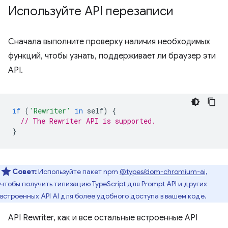
Используйте API перезаписи
Сначала выполните проверку наличия необходимых
функций, чтобы узнать, поддерживает ли браузер эти
API.
if
(
'Rewriter'
in
self
)
{
// The Rewriter API is supported.
}
Совет:
Используйте пакет npm
@types/dom-chromium-ai,
чтобы получить типизацию TypeScript для Prompt API и других
встроенных API AI для более удобного доступа в вашем коде.
API Rewriter, как и все остальные встроенные API