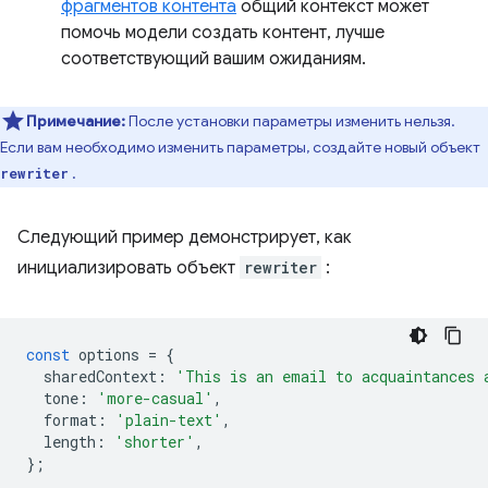
фрагментов контента
общий контекст может
помочь модели создать контент, лучше
соответствующий вашим ожиданиям.
Примечание:
После установки параметры изменить нельзя.
Если вам необходимо изменить параметры, создайте новый объект
.
rewriter
Следующий пример демонстрирует, как
инициализировать объект
rewriter
:
const
options
=
{
sharedContext
:
'This is an email to acquaintances 
tone
:
'more-casual'
,
format
:
'plain-text'
,
length
:
'shorter'
,
};