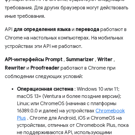
требования. Для других браузеров могут действовать
иные требования.
API
для определения языка
и
перевода
работают в
Chrome на настольных компьютерах. На мобильных
устройствах эти API не работают.
API-интерфейсы Prompt
,
Summarizer
,
Writer
,
Rewriter
и
Proofreader
работают в Chrome при
соблюдении следующих условий:
Операционная система
: Windows 10 или 11;
macOS 13+ (Ventura и более поздние версии);
Linux; или ChromeOS (начиная с платформы
16389.0.0 и далее) на устройствах
Chromebook
Plus
. Chrome для Android, iOS и ChromeOS на
устройствах, отличных от Chromebook Plus, пока
не поддерживаются API, использующими