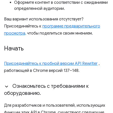
Оформите контент в соответствии с ожиданиями
определенной аудитории.
Ваш вариант использования отсутствует?
Присоединяйтесь к
программе предварительного
просмотра,
чтобы поделиться своим мнением.
Начать
Присоединяйтесь к пробной версии API Rewriter
,
работающей в Chrome версий 137–148.
Ознакомьтесь с требованиями к
оборудованию
.
Для разработчиков и пользователей, использующих
функции этих API в Chrome, существуют следующие