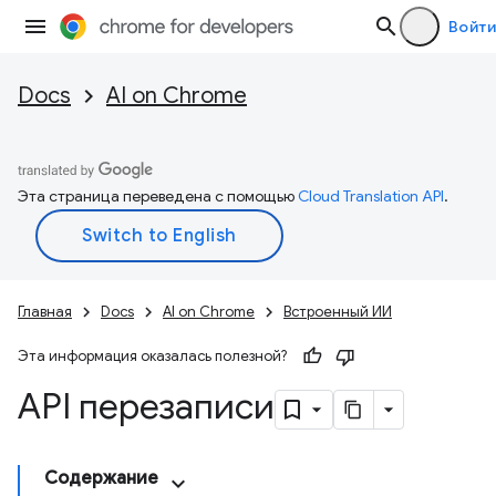
Войти
Docs
AI on Chrome
Эта страница переведена с помощью
Cloud Translation API
.
Главная
Docs
AI on Chrome
Встроенный ИИ
Эта информация оказалась полезной?
API перезаписи
Содержание