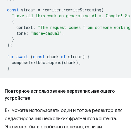
const
stream
=
rewriter
.
rewriteStreaming
(
"Love all this work on generative AI at Google! So
{
context
:
"The request comes from someone working
tone
:
"more-casual"
,
}
);
for
await
(
const
chunk
of
stream
)
{
composeTextbox
.
append
(
chunk
);
}
Повторное использование перезаписывающего
устройства
Вы можете использовать один и тот же редактор для
редактирования нескольких фрагментов контента.
Это может быть особенно полезно, если вы