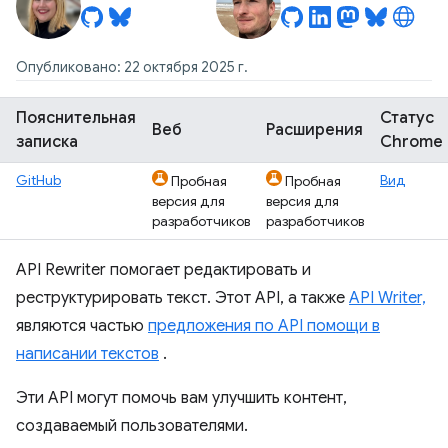
Опубликовано: 22 октября 2025 г.
Пояснительная
Статус
Веб
Расширения
записка
Chrome
GitHub
Вид
Пробная
Пробная
версия для
версия для
разработчиков
разработчиков
API Rewriter помогает редактировать и
реструктурировать текст. Этот API, а также
API Writer,
являются частью
предложения по API помощи в
написании текстов
.
Эти API могут помочь вам улучшить контент,
создаваемый пользователями.