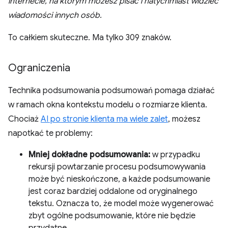
internecie, na którym możesz pisać i natychmiast widzieć
wiadomości innych osób.
To całkiem skuteczne. Ma tylko 309 znaków.
Ograniczenia
Technika podsumowania podsumowań pomaga działać
w ramach okna kontekstu modelu o rozmiarze klienta.
Chociaż
AI po stronie klienta ma wiele zalet
, możesz
napotkać te problemy:
Mniej dokładne podsumowania:
w przypadku
rekursji powtarzanie procesu podsumowywania
może być nieskończone, a każde podsumowanie
jest coraz bardziej oddalone od oryginalnego
tekstu. Oznacza to, że model może wygenerować
zbyt ogólne podsumowanie, które nie będzie
przydatne.