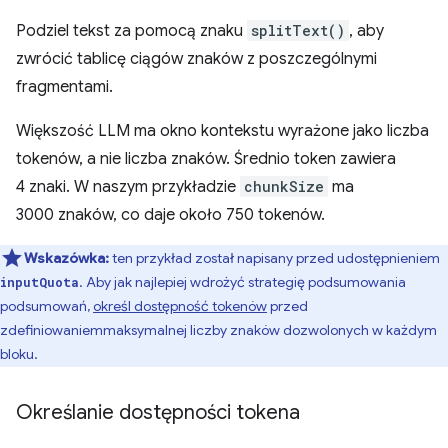
Podziel tekst za pomocą znaku
splitText()
, aby
zwrócić tablicę ciągów znaków z poszczególnymi
fragmentami.
Większość LLM ma okno kontekstu wyrażone jako liczba
tokenów, a nie liczba znaków. Średnio token zawiera
4 znaki. W naszym przykładzie
chunkSize
ma
3000 znaków, co daje około 750 tokenów.
Wskazówka:
ten przykład został napisany przed udostępnieniem
. Aby jak najlepiej wdrożyć strategię podsumowania
inputQuota
podsumowań,
określ dostępność tokenów
przed
zdefiniowaniem
maksymalnej liczby znaków dozwolonych w każdym
bloku.
Określanie dostępności tokena