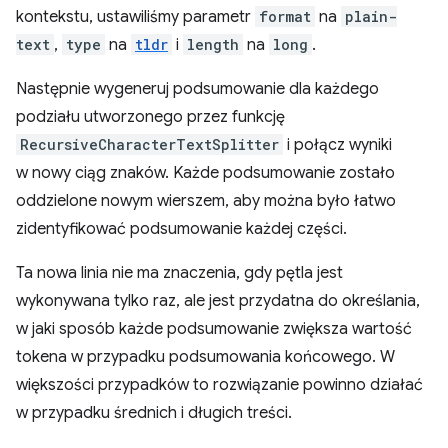
kontekstu, ustawiliśmy parametr
format
na
plain-
text
,
type
na
tldr
i
length
na
long
.
Następnie wygeneruj podsumowanie dla każdego
podziału utworzonego przez funkcję
RecursiveCharacterTextSplitter
i połącz wyniki
w nowy ciąg znaków. Każde podsumowanie zostało
oddzielone nowym wierszem, aby można było łatwo
zidentyfikować podsumowanie każdej części.
Ta nowa linia nie ma znaczenia, gdy pętla jest
wykonywana tylko raz, ale jest przydatna do określania,
w jaki sposób każde podsumowanie zwiększa wartość
tokena w przypadku podsumowania końcowego. W
większości przypadków to rozwiązanie powinno działać
w przypadku średnich i długich treści.