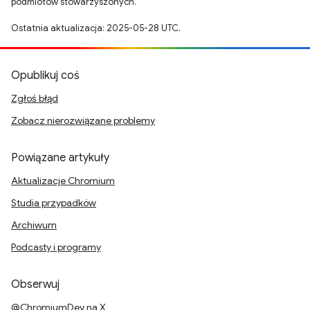
podmiotów stowarzyszonych.
Ostatnia aktualizacja: 2025-05-28 UTC.
Opublikuj coś
Zgłoś błąd
Zobacz nierozwiązane problemy
Powiązane artykuły
Aktualizacje Chromium
Studia przypadków
Archiwum
Podcasty i programy
Obserwuj
@ChromiumDev na X