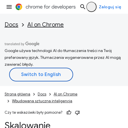
Zaloguj się
Docs
AI on Chrome
Google używa technologii AI do tłumaczenia treści na Twój
preferowany język. Tłumaczenia wygenerowane przez AI mogą
zawierać błędy.
Strona główna
Docs
AI on Chrome
Wbudowana sztuczna inteligencja
Czy te wskazówki były pomocne?
Skalowanie