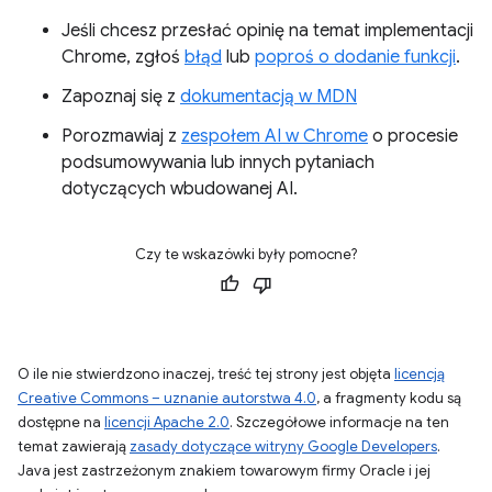
Jeśli chcesz przesłać opinię na temat implementacji
Chrome, zgłoś
błąd
lub
poproś o dodanie funkcji
.
Zapoznaj się z
dokumentacją w MDN
Porozmawiaj z
zespołem AI w Chrome
o procesie
podsumowywania lub innych pytaniach
dotyczących wbudowanej AI.
Czy te wskazówki były pomocne?
O ile nie stwierdzono inaczej, treść tej strony jest objęta
licencją
Creative Commons – uznanie autorstwa 4.0
, a fragmenty kodu są
dostępne na
licencji Apache 2.0
. Szczegółowe informacje na ten
temat zawierają
zasady dotyczące witryny Google Developers
.
Java jest zastrzeżonym znakiem towarowym firmy Oracle i jej