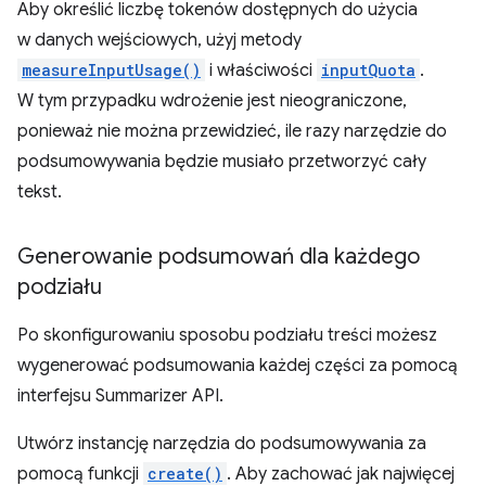
Aby określić liczbę tokenów dostępnych do użycia
w danych wejściowych, użyj metody
measureInputUsage()
i właściwości
inputQuota
.
W tym przypadku wdrożenie jest nieograniczone,
ponieważ nie można przewidzieć, ile razy narzędzie do
podsumowywania będzie musiało przetworzyć cały
tekst.
Generowanie podsumowań dla każdego
podziału
Po skonfigurowaniu sposobu podziału treści możesz
wygenerować podsumowania każdej części za pomocą
interfejsu Summarizer API.
Utwórz instancję narzędzia do podsumowywania za
pomocą funkcji
create()
. Aby zachować jak najwięcej