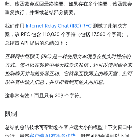
归。该函数会返回最终摘要。如果存在多个摘要，该函数会
重复执行，并继续总结部分摘要。
我们使用
Internet Relay Chat (IRC) RFC
测试了此解决方
案，该 RFC 包含 110,030 个字符（包括 17,560 个字词）。
总结器 API 提供的总结如下：
互联网中继聊天 (IRC) 是一种使用文本消息在线实时通信的
方式。您可以在频道中聊天或发送私信，还可以使用命令来
控制聊天并与服务器互动。它就像互联网上的聊天室，您可
以在其中输入消息，并立即看到其他人的消息。
这非常有效！而且只有 309 个字符。
限制
总结的总结技术可帮助您在客户端大小的模型上下文窗口中
运行。虽然
客户端 AI 有很多优势
，但您可能会遇到以下问