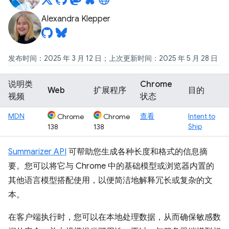
Alexandra Klepper
发布时间：2025 年 3 月 12 日；上次更新时间：2025 年 5 月 28 日
说明类
Chrome
Web
扩展程序
目的
视频
状态
MDN
查看
Intent to
Chrome
Chrome
Ship
138
138
Summarizer API
可帮助您生成各种长度和格式的信息摘
要。您可以将它与 Chrome 中的基础模型或浏览器内置的
其他语言模型搭配使用，以便简洁地解释冗长或复杂的文
本。
在客户端执行时，您可以在本地处理数据，从而确保敏感数