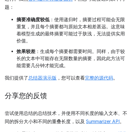
题：
摘要准确度较低
：使用递归时，摘要过程可能会无限
重复，并且每个摘要都与原始文本相差甚远。这意味
着模型生成的最终摘要可能过于肤浅，无法提供实用
价值。
效果较差
：生成每个摘要都需要时间。同样，由于较
长的文本中可能存在无限数量的摘要，因此此方法可
能需要几分钟才能完成。
我们提供了
总结器演示版
，您可以查看
完整的源代码
。
分享您的反馈
尝试使用总结的总结技术，并使用不同长度的输入文本、不
同的拆分大小和不同的重叠长度，以及
Summarizer API
。