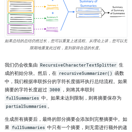
如果总结的总结仍然过长，您可以重复上述流程。从理论上讲，您可以无
限期地重复此过程，直到获得合适的长度。
我们仍会收集由
RecursiveCharacterTextSplitter
生
成的初始分块。然后，在
recursiveSummarizer()
函数
中，我们根据串联拆分的字符长度循环执行总结流程。如果
摘要的字符长度超过
3000
，则将其串联到
fullSummaries
中。如果未达到限制，则将摘要保存为
partialSummaries
。
生成所有摘要后，最终的部分摘要会添加到完整摘要中。如
果
fullSummaries
中只有一个摘要，则无需进行额外的递