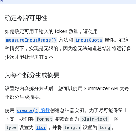
性
。
确定令牌可用性
如需确定可用于输入的 token 数量，请使用
measureInputUsage()
方法和
inputQuota
属性。在这
种情况下，实现是无限的，因为您无法知道总结器将运行多
少次才能处理所有文本。
为每个拆分生成摘要
设置好内容拆分方式后，您可以使用 Summarizer API 为每
个部分生成摘要。
使用
create()
函数
创建总结器实例。为了尽可能保留上
下文，我们将
format
参数设置为
plain-text
，将
type
设置为
tldr
，并将
length
设置为
long
。