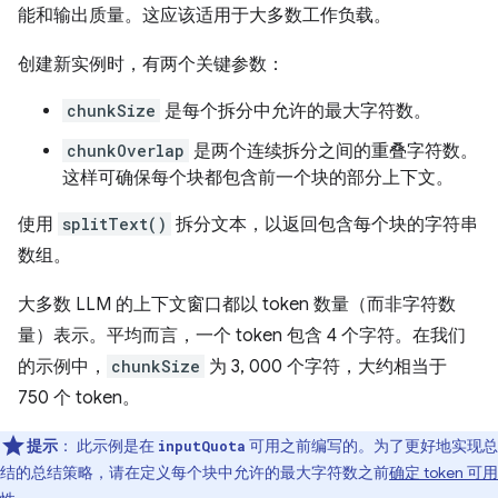
能和输出质量。这应该适用于大多数工作负载。
创建新实例时，有两个关键参数：
chunkSize
是每个拆分中允许的最大字符数。
chunkOverlap
是两个连续拆分之间的重叠字符数。
这样可确保每个块都包含前一个块的部分上下文。
使用
splitText()
拆分文本，以返回包含每个块的字符串
数组。
大多数 LLM 的上下文窗口都以 token 数量（而非字符数
量）表示。平均而言，一个 token 包含 4 个字符。在我们
的示例中，
chunkSize
为 3, 000 个字符，大约相当于
750 个 token。
提示
：
此示例是在
可用之前编写的。为了更好地实现总
inputQuota
结的总结策略，请在定义每个块中允许的最大字符数之前
确定 token 可用