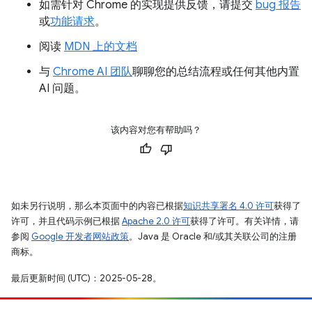
如需针对 Chrome 的实现提供反馈，请提交
bug 报告
或
功能请求
。
阅读
MDN 上的文档
与
Chrome AI 团队
聊聊您的总结流程或任何其他内置
AI 问题。
该内容对您有帮助吗？
如未另行说明，那么本页面中的内容已根据
知识共享署名 4.0 许可
获得了
许可，并且代码示例已根据
Apache 2.0 许可
获得了许可。有关详情，请
参阅
Google 开发者网站政策
。Java 是 Oracle 和/或其关联公司的注册
商标。
最后更新时间 (UTC)：2025-05-28。