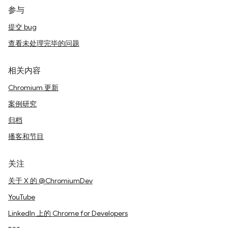
参与
提交 bug
查看未处理完毕的问题
相关内容
Chromium 更新
案例研究
归档
播客和节目
关注
关于 X 的 @ChromiumDev
YouTube
LinkedIn 上的 Chrome for Developers