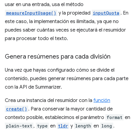
usar en una entrada, usa el método
measureInputUsage()
y la propiedad
inputQuota
. En
este caso, la implementación es ilimitada, ya que no
puedes saber cuántas veces se ejecutará el resumidor
para procesar todo el texto.
Genera resúmenes para cada división
Una vez que hayas configurado cómo se divide el
contenido, puedes generar resúmenes para cada parte
con la API de Summarizer.
Crea una instancia del resumidor con la
función
create()
. Para conservar la mayor cantidad de
contexto posible, establecimos el parámetro
format
en
plain-text
,
type
en
tldr
y
length
en
long
.