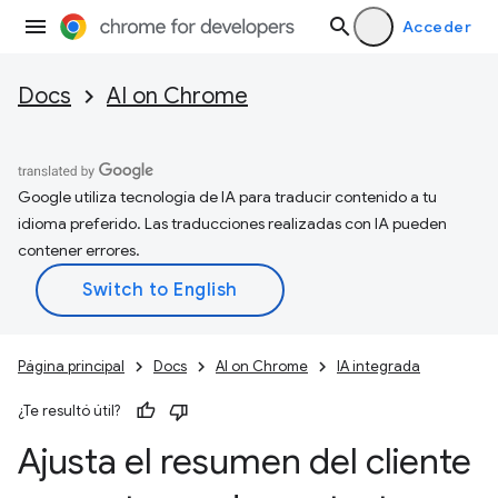
Acceder
Docs
AI on Chrome
Google utiliza tecnología de IA para traducir contenido a tu
idioma preferido. Las traducciones realizadas con IA pueden
contener errores.
Página principal
Docs
AI on Chrome
IA integrada
¿Te resultó útil?
Ajusta el resumen del cliente