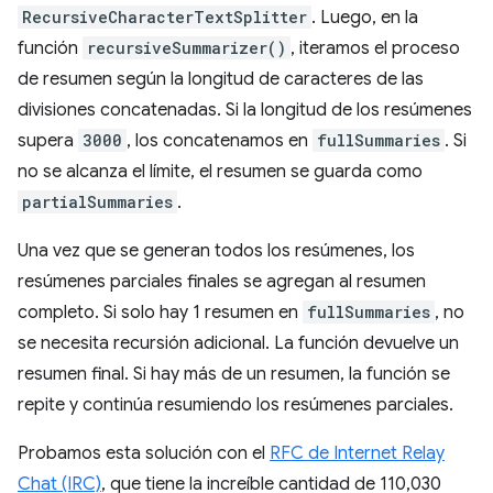
RecursiveCharacterTextSplitter
. Luego, en la
función
recursiveSummarizer()
, iteramos el proceso
de resumen según la longitud de caracteres de las
divisiones concatenadas. Si la longitud de los resúmenes
supera
3000
, los concatenamos en
fullSummaries
. Si
no se alcanza el límite, el resumen se guarda como
partialSummaries
.
Una vez que se generan todos los resúmenes, los
resúmenes parciales finales se agregan al resumen
completo. Si solo hay 1 resumen en
fullSummaries
, no
se necesita recursión adicional. La función devuelve un
resumen final. Si hay más de un resumen, la función se
repite y continúa resumiendo los resúmenes parciales.
Probamos esta solución con el
RFC de Internet Relay
Chat (IRC)
, que tiene la increíble cantidad de 110,030