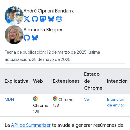
André Cipriani Bandarra
Alexandra Klepper
Fecha de publicación: 12 de marzo de 2025; última
actualización: 28 de mayo de 2025
Estado
Explicativa
Web
Extensiones
de
Intención
Chrome
MDN
Ver
Intención
Chrome
de enviar
Chrome
138
138
La
API de Summarizer
te ayuda a generar resúmenes de