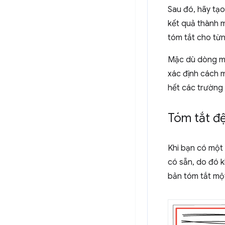
Sau đó, hãy tạ
kết quả thành 
tóm tắt cho từ
Mặc dù dòng mới
xác định cách 
hết các trường 
Tóm tắt đệ
Khi bạn có một
có sẵn, do đó k
bản tóm tắt mộ