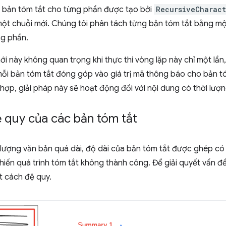
o bản tóm tắt cho từng phần được tạo bởi
RecursiveCharact
một chuỗi mới. Chúng tôi phân tách từng bản tóm tắt bằng mộ
ng phần.
 này không quan trọng khi thực thi vòng lặp này chỉ một lần
mỗi bản tóm tắt đóng góp vào giá trị mã thông báo cho bản t
hợp, giải pháp này sẽ hoạt động đối với nội dung có thời lượn
 quy của các bản tóm tắt
 lượng văn bản quá dài, độ dài của bản tóm tắt được ghép có
hiến quá trình tóm tắt không thành công. Để giải quyết vấn đề
t cách đệ quy.