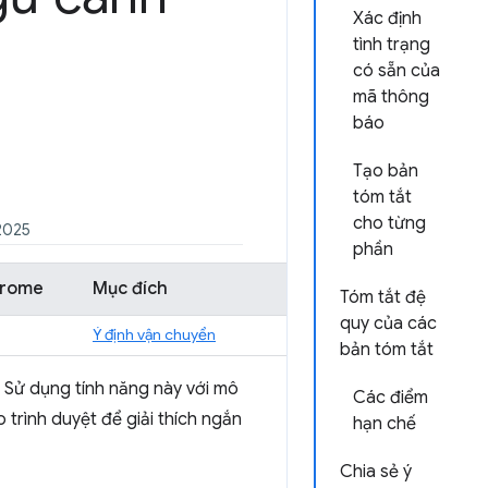
Xác định
tình trạng
có sẵn của
mã thông
báo
Tạo bản
tóm tắt
cho từng
 2025
phần
hrome
Mục đích
Tóm tắt đệ
quy của các
Ý định vận chuyển
bản tóm tắt
. Sử dụng tính năng này với mô
Các điểm
trình duyệt để giải thích ngắn
hạn chế
Chia sẻ ý