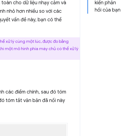
n toàn cho dữ liệu nhạy cảm và
kiến phản
hồi của bạn
nh nhỏ hơn nhiều so với các
 quyết vấn đề này, bạn có thể
hể xử lý cùng một lúc, được đo bằng
hi một mô hình phía máy chủ có thể xử lý
ành các điểm chính, sau đó tóm
đó tóm tắt văn bản đã nối này