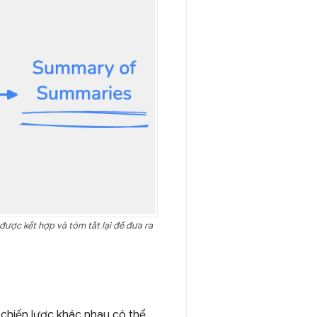
 được kết hợp và tóm tắt lại để đưa ra
 chiến lược khác nhau có thể