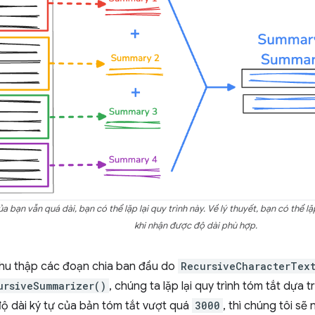
 bạn vẫn quá dài, bạn có thể lặp lại quy trình này. Về lý thuyết, bạn có thể lặ
khi nhận được độ dài phù hợp.
thu thập các đoạn chia ban đầu do
RecursiveCharacterText
ursiveSummarizer()
, chúng ta lặp lại quy trình tóm tắt dựa 
ộ dài ký tự của bản tóm tắt vượt quá
3000
, thì chúng tôi sẽ