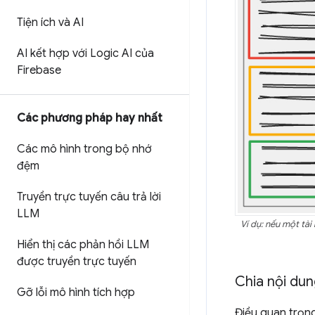
Tiện ích và AI
AI kết hợp với Logic AI của
Firebase
Các phương pháp hay nhất
Các mô hình trong bộ nhớ
đệm
Truyền trực tuyến câu trả lời
LLM
Ví dụ: nếu một tài
Hiển thị các phản hồi LLM
được truyền trực tuyến
Chia nội du
Gỡ lỗi mô hình tích hợp
Điều quan trọng