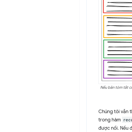
Nếu bản tóm tắt của
Chúng tôi vẫn 
trong hàm
rec
được nối. Nếu đ