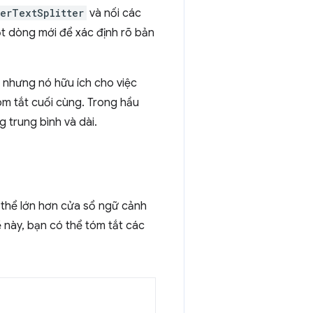
erTextSplitter
và nối các
t dòng mới để xác định rõ bản
, nhưng nó hữu ích cho việc
óm tắt cuối cùng. Trong hầu
g trung bình và dài.
 thể lớn hơn cửa sổ ngữ cảnh
 này, bạn có thể tóm tắt các