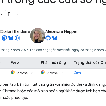
Cipriani Bandarra
Alexandra Klepper
2 tháng 3 năm 2025, Lần cập nhật gần đây nhất: ngày 28 tháng 5 năm
h
Web
Phần mở rộng
Trạng thái của C
Xem
Chrome 138
Chrome 138
p bạn tạo bản tóm tắt thông tin với nhiều độ dài và định dạng
ng Chrome hoặc các mô hình ngôn ngữ khác được tích hợp vào 
i hoặc phức tạp.