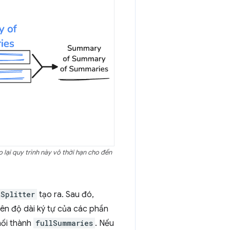
p lại quy trình này vô thời hạn cho đến
Splitter
tạo ra. Sau đó,
trên độ dài ký tự của các phần
 nối thành
fullSummaries
. Nếu