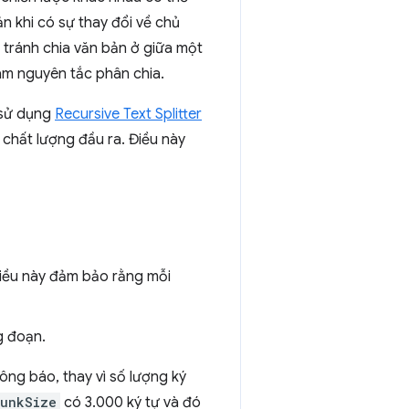
n khi có sự thay đổi về chủ
 tránh chia văn bản ở giữa một
làm nguyên tắc phân chia.
ã sử dụng
Recursive Text Splitter
 chất lượng đầu ra. Điều này
 Điều này đảm bảo rằng mỗi
g đoạn.
ng báo, thay vì số lượng ký
unkSize
có 3.000 ký tự và đó