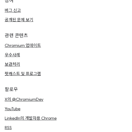
참여
버그 신고
공개된 문제 보기
관련 콘텐츠
Chromium 업데이트
우수사례
보관처리
팟캐스트 및 프로그램
팔로우
X의 @ChromiumDev
YouTube
LinkedIn의 개발자용 Chrome
RSS