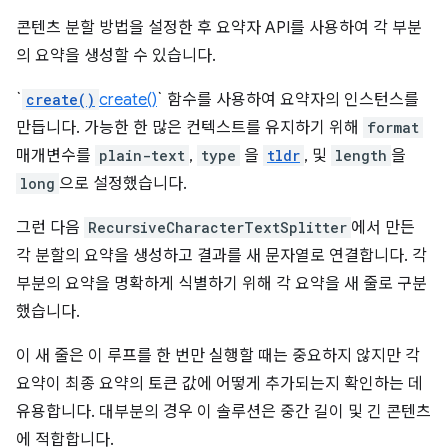
콘텐츠 분할 방법을 설정한 후 요약자 API를 사용하여 각 부분
의 요약을 생성할 수 있습니다.
`
create()
create()
` 함수를 사용하여 요약자의 인스턴스를
만듭니다. 가능한 한 많은 컨텍스트를 유지하기 위해
format
매개변수를
plain-text
,
type
을
tldr
, 및
length
을
long
으로 설정했습니다.
그런 다음
RecursiveCharacterTextSplitter
에서 만든
각 분할의 요약을 생성하고 결과를 새 문자열로 연결합니다. 각
부분의 요약을 명확하게 식별하기 위해 각 요약을 새 줄로 구분
했습니다.
이 새 줄은 이 루프를 한 번만 실행할 때는 중요하지 않지만 각
요약이 최종 요약의 토큰 값에 어떻게 추가되는지 확인하는 데
유용합니다. 대부분의 경우 이 솔루션은 중간 길이 및 긴 콘텐츠
에 적합합니다.