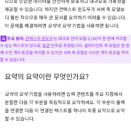
으므로 민감한 데이터를 안전하게 보호하고 대규모로 가용성을
제공할 수 있습니다. 하지만 컨텍스트 윈도우가 서버 측 모델보
다 훨씬 작으므로 매우 큰 문서를 요약하기 어려울 수 있습니다.
이 문제를 해결하려면
요약의 요약
기법을 사용하면 됩니다.
주요 용어:
컨텍스트 윈도우
는 대규모 언어 모델 (LLM)이 한 번에 처리할
수 있는 텍스트의 양으로,
토큰
단위로 측정됩니다. 클라이언트 측 모델은 한 번
에 수천 개의 토큰을 처리할 수 있지만 서버 측 모델은 100만 개의 토큰을 처리
할 수 있습니다.
요약의 요약이란 무엇인가요?
요약의 요약
기법을 사용하려면 입력 콘텐츠를 주요 지점에서
분할한 다음 각 부분을 독립적으로 요약하세요. 각 부분의 출력
을 연결한 다음 이 연결된 텍스트를 하나의 최종 요약으로 요약
할 수 있습니다.