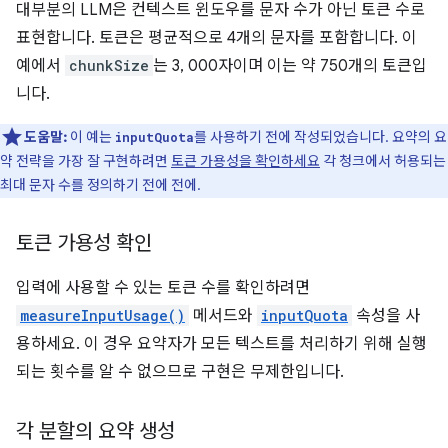
대부분의 LLM은 컨텍스트 윈도우를 문자 수가 아닌 토큰 수로
표현합니다. 토큰은 평균적으로 4개의 문자를 포함합니다. 이
예에서
chunkSize
는 3, 000자이며 이는 약 750개의 토큰입
니다.
도움말:
이 예는
를 사용하기 전에 작성되었습니다. 요약의 요
inputQuota
약 전략을 가장 잘 구현하려면
토큰 가용성을 확인하세요
각 청크에서 허용되는
최대 문자 수를 정의하기 전에 전에.
토큰 가용성 확인
입력에 사용할 수 있는 토큰 수를 확인하려면
measureInputUsage()
메서드와
inputQuota
속성을 사
용하세요. 이 경우 요약자가 모든 텍스트를 처리하기 위해 실행
되는 횟수를 알 수 없으므로 구현은 무제한입니다.
각 분할의 요약 생성