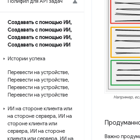
Полифил для API задач
Создавать с помощью ИИ
,
Создавать с помощью ИИ
,
Создавать с помощью ИИ
,
Создавать с помощью ИИ
Истории успеха
Перевести на устройстве
,
Перевести на устройстве
,
Перевести на устройстве
,
Перевести на устройстве
Например, есл
ИИ на стороне клиента или
на стороне сервера
,
ИИ на
Продуманно
стороне клиента или
сервера
,
ИИ на стороне
Важно продумат
клиента или сервера
,
ИИ на