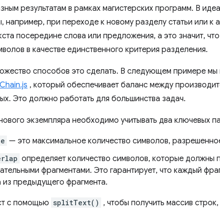
зным результатам в рамках магистерских программ. В идеа
, например, при переходе к новому разделу статьи или к 
ста посередине слова или предложения, а это значит, что
мволов в качестве единственного критерия разделения.
ожество способов это сделать. В следующем примере мы
Chain.js
, который обеспечивает баланс между производит
ых. Это должно работать для большинства задач.
нового экземпляра необходимо учитывать два ключевых п
ze
— это максимальное количество символов, разрешенное
erlap
определяет количество символов, которые должны 
ательными фрагментами. Это гарантирует, что каждый фра
а из предыдущего фрагмента.
ст с помощью
splitText()
, чтобы получить массив стро