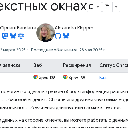
екстных окнах
Cipriani Bandarra
Alexandra Klepper
2 марта 2025 г., Последнее обновление: 28 мая 2025 г.
я записка
Веб
Расширения
Статус Chr
Вид
Хром 138
Хром 138
помогает создавать краткие обзоры информации различн
го с базовой моделью Chrome или другими языковыми мод
 лаконичного объяснения длинных или сложных текстов.
 данных на стороне клиента, вы можете работать с данным