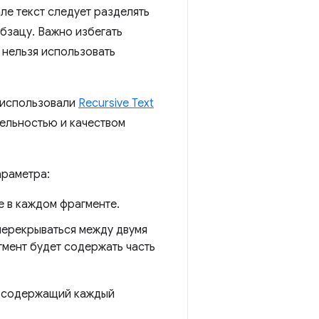
ле текст следует разделять
абзацу. Важно избегать
 нельзя использовать
 использовали
Recursive Text
ельностью и качеством
араметра:
 в каждом фрагменте.
перекрываться между двумя
гмент будет содержать часть
к, содержащий каждый