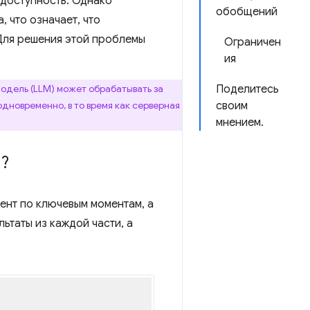
доступность. Однако
обобщений
, что означает, что
Для решения этой проблемы
Ограничен
ия
модель (LLM) может обрабатывать за
Поделитесь
дновременно, в то время как серверная
своим
мнением.
й?
ент по ключевым моментам, а
ьтаты из каждой части, а