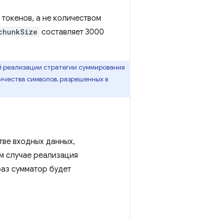
токенов, а не количеством
chunkSize
составляет 3000
й реализации стратегии суммирования
чества символов, разрешенных в
тве входных данных,
ом случае реализация
раз сумматор будет