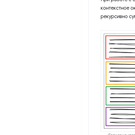
контекстное о
рекурсивно су