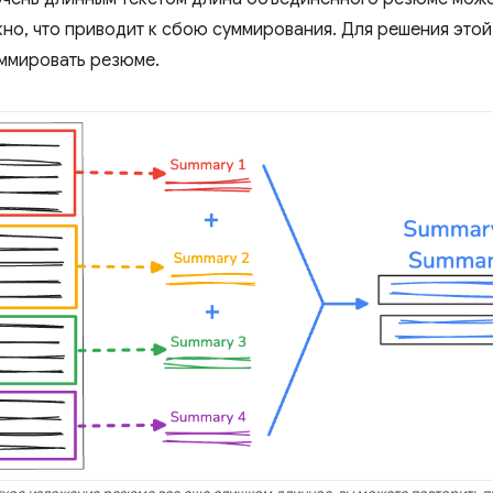
кно, что приводит к сбою суммирования. Для решения это
ммировать резюме.