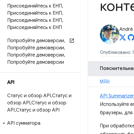
конт
Присоединяйтесь к ЕНП
,
Присоединяйтесь к ЕНП
,
Присоединяйтесь к ЕНП
,
Присоединяйтесь к ЕНП
André 
Попробуйте демоверсии
,
Попробуйте демоверсии
,
Опубликовано: 1
Попробуйте демоверсии
,
Попробуйте демоверсии
Пояснительна
МДН
API
Статус и обзор API
,
Статус и
API Summarizer
обзор API
,
Статус и обзор
Используйте е
API
,
Статус и обзор API
браузеры, для
API сумматора
При обработке