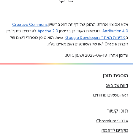
אלא אם צוין אחרת, התוכן של דף זה הוא ברישיון
Creative Commons
Attribution 4.0
ודוגמאות הקוד הן ברישיון
Apache 2.0
. לפרטים, ניתן לעיין
ב
מדיניות האתר Google Developers‏
.‏ Java הוא סימן מסחרי רשום של
חברת Oracle ו/או של השותפים העצמאיים שלה.
עדכון אחרון: 2025-06-18 (שעון UTC).
הוספת תוכן
דיווח על באג
ראה נושאים פתוחים
תוכן קשור
עדכוני Chromium
מקרים לדוגמה