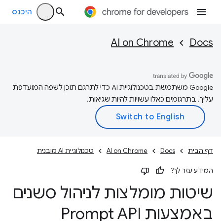
היכנס
AI on Chrome
Docs
‫Google משתמשת בטכנולוגיית AI כדי לתרגם תוכן לשפה המועדפת
עליך. בתרגומים כאלו עשויות להיות שגיאות.
דף הבית
Docs
AI on Chrome
טכנולוגיית AI מובנית
המידע עזר לך?
שיטות מומלצות לניהול סשנים
באמצעות Prompt API