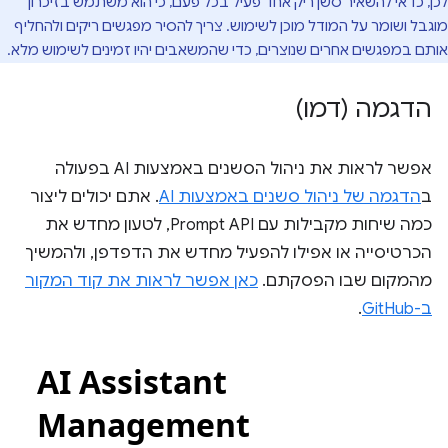
לכן, כדאי להשאיר סשן ריק אחד פעיל בכל פעם, כי הוא משתמש בזיכרון
מוגבל ושומר על המודל מוכן לשימוש. צריך להסיר מפגשים ריקים ולהחליף
אותם במפגשים אחרים שנוצרים, כדי שהמשאבים יהיו זמינים לשימוש מלא.
הדגמה (דמו)
אפשר לראות את ניהול הסשנים באמצעות AI בפעולה
ב
הדגמה של ניהול סשנים באמצעות AI
. אתם יכולים ליצור
כמה שיחות מקבילות עם Prompt API, לטעון מחדש את
הכרטיסייה או אפילו להפעיל מחדש את הדפדפן, ולהמשיך
מהמקום שבו הפסקתם.
כאן אפשר לראות את קוד המקור
ב-GitHub
.