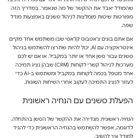
שהמודל יאבד את ההקשר של מה שנאמר. במדריך הזה
מפורטות שיטות מומלצות לניהול סשנים באמצעות מודל
שפה.
אם אתם בונים צ'אטבוט קלאסי שבו משתמש אחד מקיים
אינטראקציה עם AI, יכול להיות שתרצו להשתמש בניהול
סשנים עבור סשן אחד או יותר במקביל. או אם יש לכם
מערכות לניהול קשרי לקוחות (CRM) שבהן נציג תמיכה
אחד מטפל בכמה לקוחות במקביל ומשתמש ב-AI כדי
לעזור לנציג התמיכה לעקוב אחרי השיחות השונות.
הפעלת סשנים עם הנחיה ראשונית
הנחיה ראשונית
מגדירה את ההקשר של הסשן בהתחלה.
לדוגמה, אפשר להשתמש בהנחיה הראשונית כדי להגיד
למודל איך להשיב.