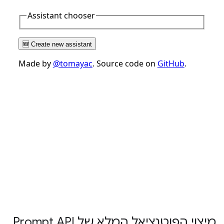
מיצוי הפוטנציאל המלא של Prompt API