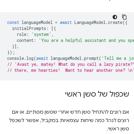
const
languageModel
=
await
LanguageModel
.
create
({
initialPrompts
:
[{
role
:
'system'
,
content
:
'You are a helpful assistant and you sp
}],
});
console
.
log
(
await
languageModel
.
prompt
(
'Tell me a jo
// 'Avast ye, matey! What do you call a lazy pirate?
// there, me hearties!  Want to hear another one? \n
שכפול של סשן ראשי
אם רוצים להתחיל סשן חדש אחרי שסשן מסתיים, או אם
רוצים לנהל כמה שיחות עצמאיות במקביל, אפשר לשכפל
סשן ראשי.