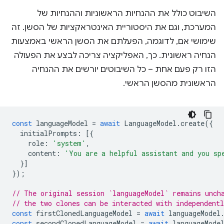
השיבוט כולל את ההנחיות הראשוניות וההנחיות של
המערכת, וגם את היסטוריית האינטראקציות של הסשן. זה
שימושי אם, לדוגמה, הפעלתם את הסשן הראשי באמצעות
הנחיה ראשונית. כך, האפליקציה צריכה לבצע את הפעולה
הזו רק פעם אחת – כל השיבוטים יורשים את ההנחיה
הראשונית מהסשן הראשי.
const
languageModel
=
await
LanguageModel
.
create
({
initialPrompts
:
[{
role
:
'system'
,
content
:
'You are a helpful assistant and you sp
}]
});
// The original session `languageModel` remains unch
// the two clones can be interacted with independent
const
firstClonedLanguageModel
=
await
languageModel
const
secondClonedLanguageModel
=
await
languageMode