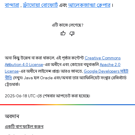
বান্দারা
,
ফ্রাঁসোয়া বোফোর্ট
এবং
আলেকজান্দ্রা ক্লেপার
।
এটি কাজে লেগেছে?
অন্য কিছু উল্লেখ না করা থাকলে, এই পৃষ্ঠার কন্টেন্ট
Creative Commons
Attribution 4.0 License
-এর অধীনে এবং কোডের নমুনাগুলি
Apache 2.0
License
-এর অধীনে লাইসেন্স প্রাপ্ত। আরও জানতে,
Google Developers সাইট
নীতি
দেখুন। Java হল Oracle এবং/অথবা তার অ্যাফিলিয়েট সংস্থার রেজিস্টার্ড
ট্রেডমার্ক।
2025-06-18 UTC-তে শেষবার আপডেট করা হয়েছে।
অবদান
একটি বাগ ফাইল করুন