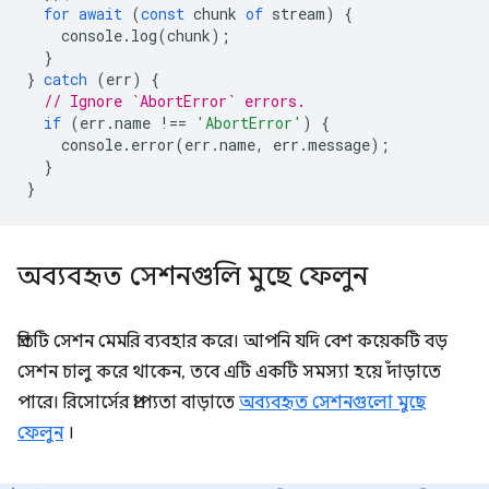
for
await
(
const
chunk
of
stream
)
{
console
.
log
(
chunk
);
}
}
catch
(
err
)
{
// Ignore `AbortError` errors.
if
(
err
.
name
!==
'AbortError'
)
{
console
.
error
(
err
.
name
,
err
.
message
);
}
}
অব্যবহৃত সেশনগুলি মুছে ফেলুন
প্রতিটি সেশন মেমরি ব্যবহার করে। আপনি যদি বেশ কয়েকটি বড়
সেশন চালু করে থাকেন, তবে এটি একটি সমস্যা হয়ে দাঁড়াতে
পারে। রিসোর্সের প্রাপ্যতা বাড়াতে
অব্যবহৃত সেশনগুলো মুছে
ফেলুন
।