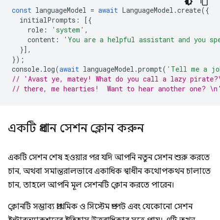
const
languageModel
=
await
LanguageModel
.
create
({
initialPrompts
:
[{
role
:
'system'
,
content
:
'You are a helpful assistant and you sp
}],
});
console
.
log
(
await
languageModel
.
prompt
(
'Tell me a jo
// 'Avast ye, matey! What do you call a lazy pirate?
// there, me hearties!  Want to hear another one? \n
একটি প্রধান সেশন ক্লোন করুন
একটি সেশন শেষ হওয়ার পর যদি আপনি নতুন সেশন শুরু করতে
চান, অথবা সমান্তরালভাবে একাধিক স্বাধীন কথোপকথন চালাতে
চান, তাহলে আপনি মূল সেশনটি ক্লোন করতে পারেন।
ক্লোনটি সম্ভাব্য প্রাথমিক ও সিস্টেম প্রম্পট এবং যেকোনো সেশন