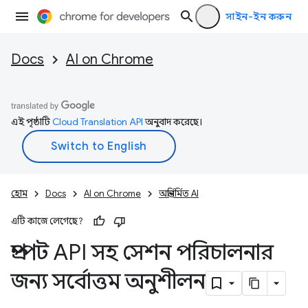
সাইন-ইন করুন
Docs
AI on Chrome
এই পৃষ্ঠাটি
Cloud Translation API
অনুবাদ করেছে।
হোম
Docs
AI on Chrome
অন্তর্নির্মিত AI
এটি কাজে লেগেছে?
প্রম্পট API সহ সেশন পরিচালনার
জন্য সর্বোত্তম অনুশীলন