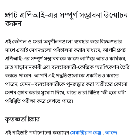
প্রম্পট এপিআই-এর সম্পূর্ণ সম্ভাবনা উন্মোচন
করুন
এই কৌশল ও সেরা অনুশীলনগুলো ব্যবহার করে বিচক্ষণতার
সাথে এআই সেশনগুলো পরিচালনা করার মাধ্যমে, আপনি প্রম্পট
এপিআই-এর সম্পূর্ণ সম্ভাবনাকে কাজে লাগিয়ে আরও কার্যকর,
দ্রুত সাড়াদানকারী এবং ব্যবহারকারী-কেন্দ্রিক অ্যাপ্লিকেশন তৈরি
করতে পারেন। আপনি এই পদ্ধতিগুলোকে একত্রিতও করতে
পারেন, যেমন—ব্যবহারকারীকে পুনরুদ্ধার করা অতীতের কোনো
সেশন ক্লোন করার সুযোগ দিয়ে, যাতে তারা বিভিন্ন "কী হবে যদি" ​​
পরিস্থিতি পরীক্ষা করে দেখতে পারে।
কৃতজ্ঞতা স্বীকার
এই গাইডটি পর্যালোচনা করেছেন
সেবাস্তিয়ান বেঞ্জ
,
আন্দ্রে