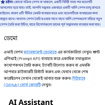
দ্রষ্টব্য:
কোনো সক্রিয় সেশন না থাকলে, একটি নির্দিষ্ট সময় পর মডেলটি
আনলোড হয়ে যায়। তাই, আপনি সম্ভবত একবারে একটি খালি সেশন চালু রাখতে
চাইবেন, কারণ এটি সীমিত মেমরি ব্যবহার করে এবং মডেলটিকে ব্যবহারের জন্য
প্রস্তুত রাখে। অন্যান্য সেশন তৈরি হওয়ার সাথে সাথে খালি সেশনগুলো সরিয়ে নতুন
সেশন তৈরি করা উচিত, যাতে রিসোর্সগুলো তাদের পূর্ণ সম্ভাবনায় ব্যবহার করা যায়।
ডেমো
এআই সেশন
ম্যানেজমেন্ট ডেমোতে
এর কার্যকারিতা দেখুন। প্রম্পট
এপিআই (Prompt API) ব্যবহার করে একাধিক সমান্তরাল
কথোপকথন তৈরি করুন, ট্যাবটি রিলোড করুন বা এমনকি
আপনার ব্রাউজারটি রিস্টার্ট করুন এবং যেখান থেকে শেষ
করেছিলেন সেখান থেকেই আবার শুরু করুন।
গিটহাবে
(GitHub) সোর্স কোডটি
দেখুন।