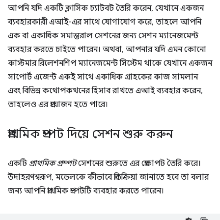
আপনি যদি একটি ক্লাসিক চ্যাটবট তৈরি করেন, যেখানে একজন
ব্যবহারকারী এআই-এর সাথে যোগাযোগ করে, তাহলে আপনি
এক বা একাধিক সমান্তরাল সেশনের জন্য সেশন ম্যানেজমেন্ট
ব্যবহার করতে চাইতে পারেন। অথবা, আপনার যদি এমন কোনো
কাস্টমার রিলেশনশিপ ম্যানেজমেন্ট সিস্টেম থাকে যেখানে একজন
সাপোর্ট এজেন্ট একই সাথে একাধিক গ্রাহকের কাজ সামলান
এবং বিভিন্ন কথোপকথনের হিসাব রাখতে এআই ব্যবহার করেন,
তাহলেও এর প্রয়োজন হতে পারে।
প্রাথমিক প্রম্পট দিয়ে সেশন শুরু করুন
একটি
প্রাথমিক প্রম্পট
সেশনের শুরুতে এর প্রেক্ষাপট তৈরি করে।
উদাহরণস্বরূপ, মডেলকে কীভাবে প্রতিক্রিয়া জানাতে হবে তা বলার
জন্য আপনি প্রাথমিক প্রম্পটটি ব্যবহার করতে পারেন।