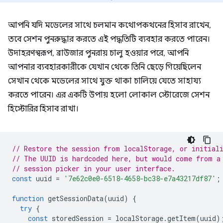
আপনি যদি মডেলের সাথে চলমান কথোপকথনের হিসাব রাখেন,
তবে সেশন পুনরুদ্ধার করতে এই পদ্ধতিটি ব্যবহার করতে পারেন।
উদাহরণস্বরূপ, ব্রাউজার পুনরায় চালু হওয়ার পরে, আপনি
আপনার ব্যবহারকারীকে যেখান থেকে তিনি ছেড়ে গিয়েছিলেন
সেখান থেকে মডেলের সাথে যুক্ত থাকা চালিয়ে যেতে সাহায্য
করতে পারেন। এর একটি উপায় হলো লোকাল স্টোরেজে সেশন
হিস্টোরির হিসাব রাখা।
// Restore the session from localStorage, or initial
// The UUID is hardcoded here, but would come from a
// session picker in your user interface.
const
uuid
=
'7e62c0e0-6518-4658-bc38-e7a43217df87'
;
function
getSessionData
(
uuid
)
{
try
{
const
storedSession
=
localStorage
.
getItem
(
uuid
)