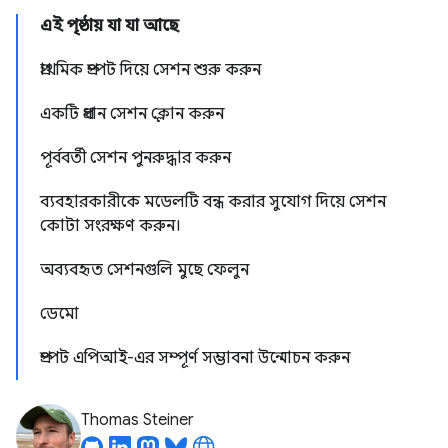
এই পৃষ্ঠায় যা যা আছে
প্রাথমিক প্রম্পট দিয়ে সেশন শুরু করুন
একটি প্রধান সেশন ক্লোন করুন
পূর্ববর্তী সেশন পুনরুদ্ধার করুন
ব্যবহারকারীকে মডেলটি বন্ধ করার সুযোগ দিয়ে সেশন
কোটা সংরক্ষণ করুন।
অব্যবহৃত সেশনগুলি মুছে ফেলুন
ডেমো
প্রম্পট এপিআই-এর সম্পূর্ণ সম্ভাবনা উন্মোচন করুন
Thomas Steiner