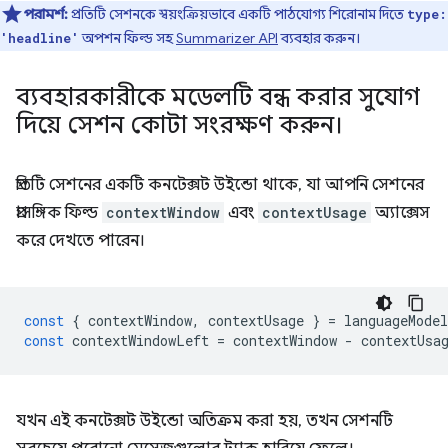
পরামর্শ:
প্রতিটি সেশনকে স্বয়ংক্রিয়ভাবে একটি পাঠযোগ্য শিরোনাম দিতে
type:
অপশন ফিল্ড সহ
Summarizer API
ব্যবহার করুন।
'headline'
ব্যবহারকারীকে মডেলটি বন্ধ করার সুযোগ
দিয়ে সেশন কোটা সংরক্ষণ করুন।
প্রতিটি সেশনের একটি কনটেক্সট উইন্ডো থাকে, যা আপনি সেশনের
প্রাসঙ্গিক ফিল্ড
contextWindow
এবং
contextUsage
অ্যাক্সেস
করে দেখতে পারেন।
const
{
contextWindow
,
contextUsage
}
=
languageModel
const
contextWindowLeft
=
contextWindow
-
contextUsa
যখন এই কনটেক্সট উইন্ডো অতিক্রম করা হয়, তখন সেশনটি