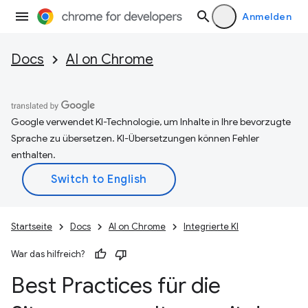
Anmelden
Docs
AI on Chrome
Google verwendet KI-Technologie, um Inhalte in Ihre bevorzugte
Sprache zu übersetzen. KI-Übersetzungen können Fehler
enthalten.
Startseite
Docs
AI on Chrome
Integrierte KI
War das hilfreich?
Best Practices für die