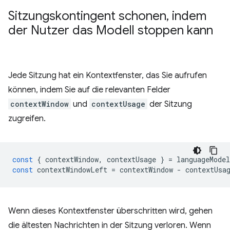
Sitzungskontingent schonen
,
indem
der Nutzer das Modell stoppen kann
Jede Sitzung hat ein Kontextfenster, das Sie aufrufen
können, indem Sie auf die relevanten Felder
contextWindow
und
contextUsage
der Sitzung
zugreifen.
const
{
contextWindow
,
contextUsage
}
=
languageModel
const
contextWindowLeft
=
contextWindow
-
contextUsa
Wenn dieses Kontextfenster überschritten wird, gehen
die ältesten Nachrichten in der Sitzung verloren. Wenn