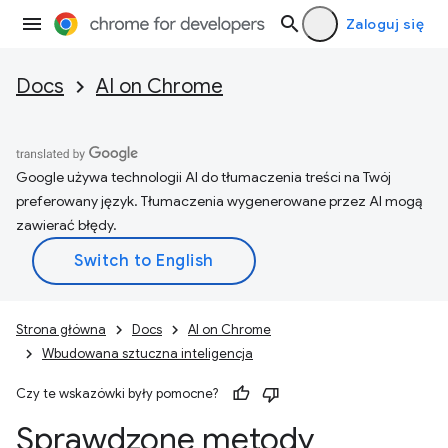
Zaloguj się
Docs
AI on Chrome
Google używa technologii AI do tłumaczenia treści na Twój
preferowany język. Tłumaczenia wygenerowane przez AI mogą
zawierać błędy.
Strona główna
Docs
AI on Chrome
Wbudowana sztuczna inteligencja
Czy te wskazówki były pomocne?
Sprawdzone metody