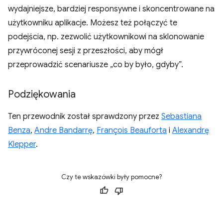
wydajniejsze, bardziej responsywne i skoncentrowane na
użytkowniku aplikacje. Możesz też połączyć te
podejścia, np. zezwolić użytkownikowi na sklonowanie
przywróconej sesji z przeszłości, aby mógł
przeprowadzić scenariusze „co by było, gdyby”.
Podziękowania
Ten przewodnik został sprawdzony przez
Sebastiana
Benza
,
Andre Bandarrę
,
François Beauforta
i
Alexandrę
Klepper
.
Czy te wskazówki były pomocne?