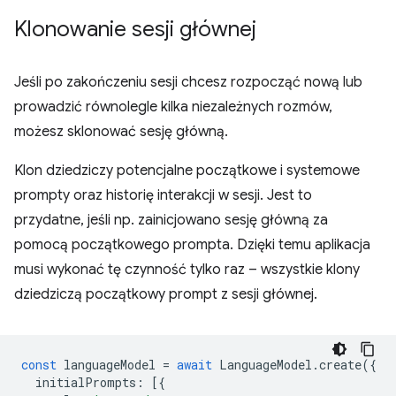
Klonowanie sesji głównej
Jeśli po zakończeniu sesji chcesz rozpocząć nową lub
prowadzić równolegle kilka niezależnych rozmów,
możesz sklonować sesję główną.
Klon dziedziczy potencjalne początkowe i systemowe
prompty oraz historię interakcji w sesji. Jest to
przydatne, jeśli np. zainicjowano sesję główną za
pomocą początkowego prompta. Dzięki temu aplikacja
musi wykonać tę czynność tylko raz – wszystkie klony
dziedziczą początkowy prompt z sesji głównej.
const
languageModel
=
await
LanguageModel
.
create
({
initialPrompts
:
[{