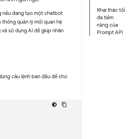
Khai thác tối
g nếu đang tạo một chatbot
đa tiềm
ệ thống quản lý mối quan hệ
năng của
 và sử dụng AI để giúp nhân
Prompt API
ể dùng câu lệnh ban đầu để cho