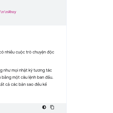
\n\nAhoy
có nhiều cuộc trò chuyện độc
ng như mọi nhật ký tương tác
nh bằng một câu lệnh ban đầu.
tất cả các bản sao đều kế