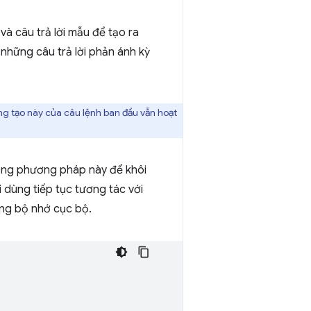
và câu trả lời mẫu để tạo ra
 những câu trả lời phản ánh kỳ
ng tạo này của câu lệnh ban đầu vẫn hoạt
dụng phương pháp này để khôi
i dùng tiếp tục tương tác với
rong bộ nhớ cục bộ.