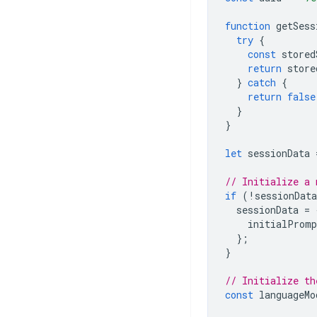
function
getSess
try
{
const
stored
return
store
}
catch
{
return
false
}
}
let
sessionData
// Initialize a 
if
(
!
sessionData
sessionData
=
initialPromp
};
}
// Initialize th
const
languageMo