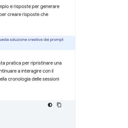
empio e risposte per generare
per creare risposte che
uesta soluzione creativa dei prompt
sta pratica per ripristinare una
tinuare a interagire con il
lla cronologia delle sessioni