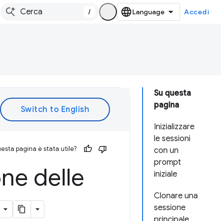
/
Accedi
Su questa
pagina
Inizializzare
le sessioni
esta pagina è stata utile?
con un
prompt
one delle
iniziale
Clonare una
sessione
principale