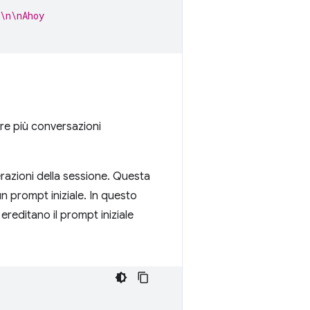
\n\nAhoy
ere più conversazioni
nterazioni della sessione. Questa
un prompt iniziale. In questo
ereditano il prompt iniziale