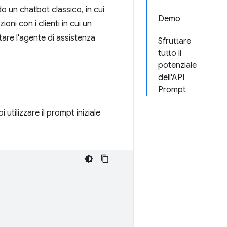
do un chatbot classico, in cui
Demo
oni con i clienti in cui un
iutare l'agente di assistenza
Sfruttare
tutto il
potenziale
dell'API
Prompt
 utilizzare il prompt iniziale