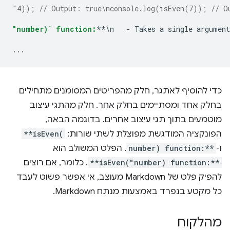
"4)); // Output: true\nconsole.log(isEven(7)); // O
"number)` function:
**\n   - Takes a single argument
...
כדי להוסיף לאתגר, חלק מהפריטים המסומנים מתחילים
בחלק אחד ומסתיימים בחלק אחר. חלק מהתגי עיצוב
מוטמעים בתוך תגי עיצוב אחרים. בדוגמה הבאה,
הפונקציה המודגשת מפוצלת לשתי שורות:
**isEven(
ו-
number) function:**
. הפלט המשולב הוא
**isEven("number) function:**
. כלומר, אם רוצים
להפיק פלט של Markdown מעוצב, אי אפשר פשוט לעבד
כל מקטע בנפרד באמצעות מנתח Markdown.
מהלקוח