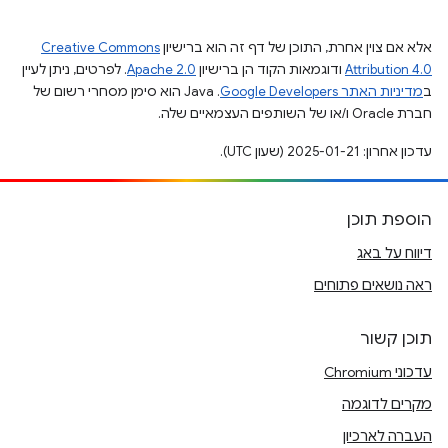
אלא אם צוין אחרת, התוכן של דף זה הוא ברישיון
Creative Commons
Attribution 4.0
ודוגמאות הקוד הן ברישיון
Apache 2.0
. לפרטים, ניתן לעיין
ב
מדיניות האתר Google Developers‏
.‏ Java הוא סימן מסחרי רשום של
חברת Oracle ו/או של השותפים העצמאיים שלה.
עדכון אחרון: 2025-01-21 (שעון UTC).
הוספת תוכן
דיווח על באג
ראה נושאים פתוחים
תוכן קשור
עדכוני Chromium
מקרים לדוגמה
העברה לארכיון