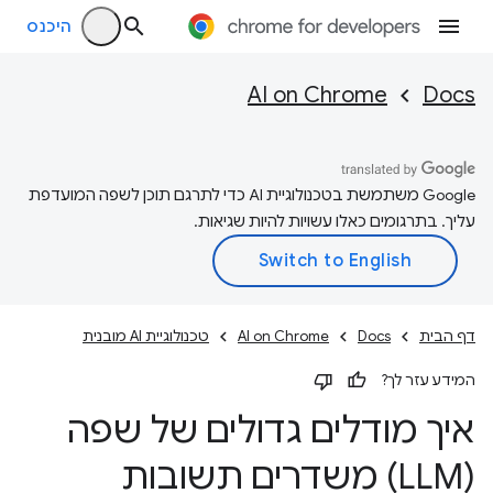
היכנס
AI on Chrome
Docs
‫Google משתמשת בטכנולוגיית AI כדי לתרגם תוכן לשפה המועדפת
עליך. בתרגומים כאלו עשויות להיות שגיאות.
דף הבית
Docs
AI on Chrome
טכנולוגיית AI מובנית
המידע עזר לך?
איך מודלים גדולים של שפה
(LLM) משדרים תשובות