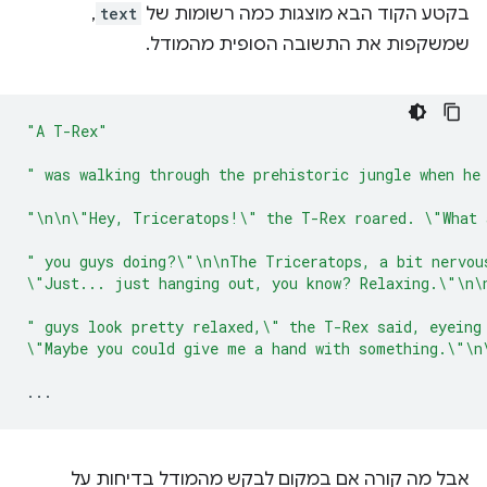
בקטע הקוד הבא מוצגות כמה רשומות של
text
,
שמשקפות את התשובה הסופית מהמודל.
"A T-Rex"
" was walking through the prehistoric jungle when he
"\n\n\"Hey, Triceratops!\" the T-Rex roared. \"What 
" you guys doing?\"\n\nThe Triceratops, a bit nervou
\"Just... just hanging out, you know? Relaxing.\"\n\
" guys look pretty relaxed,\" the T-Rex said, eyeing
\"Maybe you could give me a hand with something.\"\n
...
אבל מה קורה אם במקום לבקש מהמודל בדיחות על