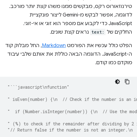
טירנוזאורוס רקס, מבקשים ממנו משהו קצת יותר מורכב.
לדוגמה, אפשר לבקש מ-Gemini ליצור פונקציית
JavaScript כדי לקבוע אם מספר הוא זוגי או אי-זוגי.
החלקים של
text:
נראים קצת שונים.
הפלט כולל עכשיו את הפורמט
Markdown
, החל מבלוק קוד
ה-JavaScript. הדוגמה הבאה כוללת את אותם שלבי עיבוד
מוקדם כמו קודם.
"```javascript\nfunction"
" isEven(number) {\n  // Check if the number is an i
"  if (Number.isInteger(number)) {\n  // Use the mod
" (%) to check if the remainder after dividing by 2 
"// Return false if the number is not an integer.\n 