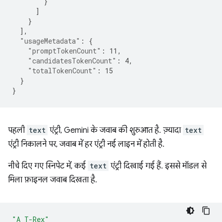
}
]
}
],
"usageMetadata"
:
{
"promptTokenCount"
:
11
,
"candidatesTokenCount"
:
4
,
"totalTokenCount"
:
15
}
}
पहली
text
एंट्री, Gemini के जवाब की शुरुआत है. ज़्यादा
text
एंट्री निकालने पर, जवाब में हर एंट्री नई लाइन में होती है.
नीचे दिए गए स्निपेट में, कई
text
एंट्री दिखाई गई हैं. इससे मॉडल से
मिला फ़ाइनल जवाब दिखता है.
"A T-Rex"