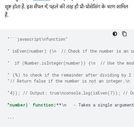
शुरू होता है. इस सैंपल में, पहले की तरह ही प्री-प्रोसेसिंग के चरण शामिल
हैं.
"```javascript\nfunction"
" isEven(number) {\n  // Check if the number is an i
"  if (Number.isInteger(number)) {\n  // Use the mod
" (%) to check if the remainder after dividing by 2 
"// Return false if the number is not an integer.\n 
"4)); // Output: true\nconsole.log(isEven(7)); // O
"number)` function:
**\n   - Takes a single argument
...