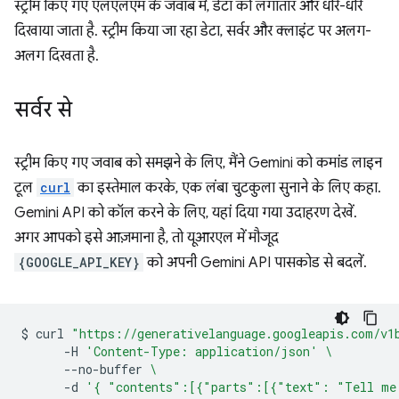
स्ट्रीम किए गए एलएलएम के जवाब में, डेटा को लगातार और धीरे-धीरे
दिखाया जाता है. स्ट्रीम किया जा रहा डेटा, सर्वर और क्लाइंट पर अलग-
अलग दिखता है.
सर्वर से
स्ट्रीम किए गए जवाब को समझने के लिए, मैंने Gemini को कमांड लाइन
टूल
curl
का इस्तेमाल करके, एक लंबा चुटकुला सुनाने के लिए कहा.
Gemini API को कॉल करने के लिए, यहां दिया गया उदाहरण देखें.
अगर आपको इसे आज़माना है, तो यूआरएल में मौजूद
{GOOGLE_API_KEY}
को अपनी Gemini API पासकोड से बदलें.
$
curl
"https://generativelanguage.googleapis.com/v1
-H
'Content-Type: application/json'
\
--no-buffer
\
-d
'{ "contents":[{"parts":[{"text": "Tell me