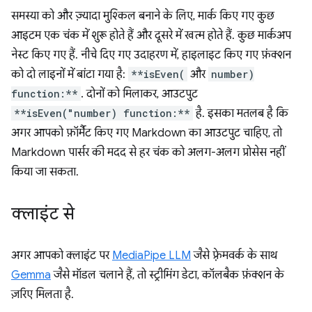
समस्या को और ज़्यादा मुश्किल बनाने के लिए, मार्क किए गए कुछ
आइटम एक चंक में शुरू होते हैं और दूसरे में खत्म होते हैं. कुछ मार्कअप
नेस्ट किए गए हैं. नीचे दिए गए उदाहरण में, हाइलाइट किए गए फ़ंक्शन
को दो लाइनों में बांटा गया है:
**isEven(
और
number)
function:**
. दोनों को मिलाकर, आउटपुट
**isEven("number) function:**
है. इसका मतलब है कि
अगर आपको फ़ॉर्मैट किए गए Markdown का आउटपुट चाहिए, तो
Markdown पार्सर की मदद से हर चंक को अलग-अलग प्रोसेस नहीं
किया जा सकता.
क्लाइंट से
अगर आपको क्लाइंट पर
MediaPipe LLM
जैसे फ़्रेमवर्क के साथ
Gemma
जैसे मॉडल चलाने हैं, तो स्ट्रीमिंग डेटा, कॉलबैक फ़ंक्शन के
ज़रिए मिलता है.