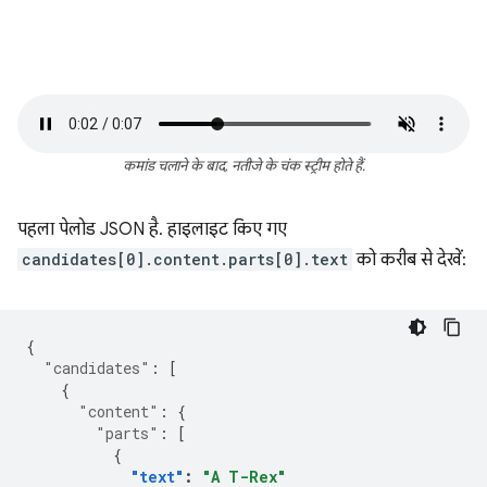
कमांड चलाने के बाद, नतीजे के चंक स्ट्रीम होते हैं.
पहला पेलोड JSON है. हाइलाइट किए गए
candidates[0].content.parts[0].text
को करीब से देखें:
{
"candidates"
:
[
{
"content"
:
{
"parts"
:
[
{
"text"
:
"A T-Rex"