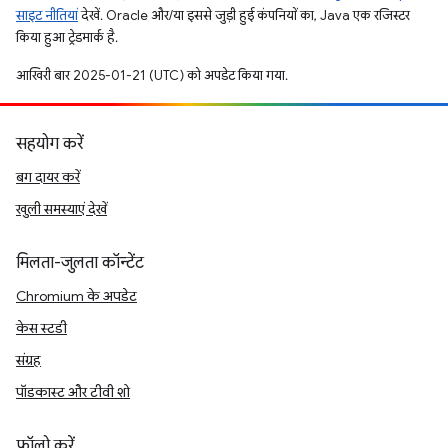
साइट नीतियां
देखें. Oracle और/या इससे जुड़ी हुई कंपनियों का, Java एक रजिस्टर
किया हुआ ट्रेडमार्क है.
आखिरी बार 2025-01-21 (UTC) को अपडेट किया गया.
सहयोग करें
बग दायर करें
खुली समस्याएं देखें
मिलता-जुलता कॉन्टेंट
Chromium के अपडेट
केस स्टडी
संग्रह
पॉडकास्ट और टीवी शो
फ़ॉलो करें