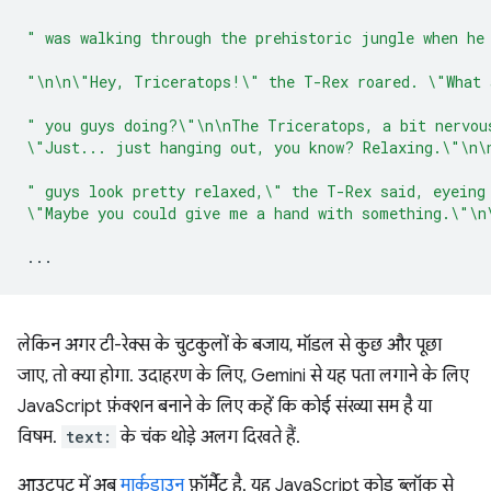
" was walking through the prehistoric jungle when he
"\n\n\"Hey, Triceratops!\" the T-Rex roared. \"What 
" you guys doing?\"\n\nThe Triceratops, a bit nervou
\"Just... just hanging out, you know? Relaxing.\"\n\
" guys look pretty relaxed,\" the T-Rex said, eyeing
\"Maybe you could give me a hand with something.\"\n
...
लेकिन अगर टी-रेक्स के चुटकुलों के बजाय, मॉडल से कुछ और पूछा
जाए, तो क्या होगा. उदाहरण के लिए, Gemini से यह पता लगाने के लिए
JavaScript फ़ंक्शन बनाने के लिए कहें कि कोई संख्या सम है या
विषम.
text:
के चंक थोड़े अलग दिखते हैं.
आउटपुट में अब
मार्कडाउन
फ़ॉर्मैट है. यह JavaScript कोड ब्लॉक से