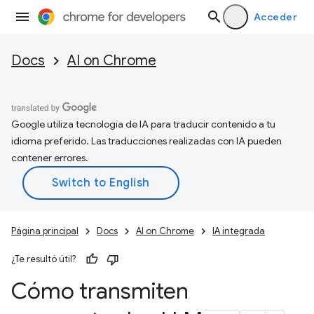
Acceder
Docs
AI on Chrome
Google utiliza tecnología de IA para traducir contenido a tu
idioma preferido. Las traducciones realizadas con IA pueden
contener errores.
Página principal
Docs
AI on Chrome
IA integrada
¿Te resultó útil?
Cómo transmiten