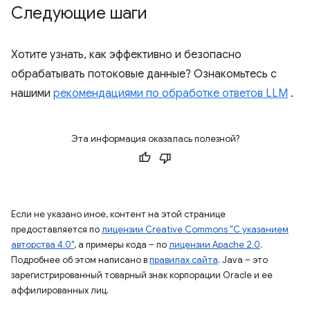
Следующие шаги
Хотите узнать, как эффективно и безопасно
обрабатывать потоковые данные? Ознакомьтесь с
нашими
рекомендациями по обработке ответов LLM
.
Эта информация оказалась полезной?
Если не указано иное, контент на этой странице
предоставляется по
лицензии Creative Commons "С указанием
авторства 4.0"
, а примеры кода – по
лицензии Apache 2.0
.
Подробнее об этом написано в
правилах сайта
. Java – это
зарегистрированный товарный знак корпорации Oracle и ее
аффилированных лиц.