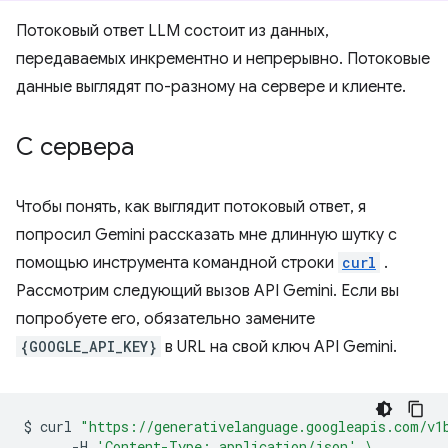
Потоковый ответ LLM состоит из данных,
передаваемых инкрементно и непрерывно. Потоковые
данные выглядят по-разному на сервере и клиенте.
С сервера
Чтобы понять, как выглядит потоковый ответ, я
попросил Gemini рассказать мне длинную шутку с
помощью инструмента командной строки
curl
.
Рассмотрим следующий вызов API Gemini. Если вы
попробуете его, обязательно замените
{GOOGLE_API_KEY}
в URL на свой ключ API Gemini.
$
curl
"https://generativelanguage.googleapis.com/v1
-H
'Content-Type: application/json'
\