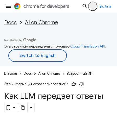
Войти
Docs
AI on Chrome
Эта страница переведена с помощью
Cloud Translation API
.
Главная
Docs
AI on Chrome
Встроенный ИИ
Эта информация оказалась полезной?
Как LLM передает ответы