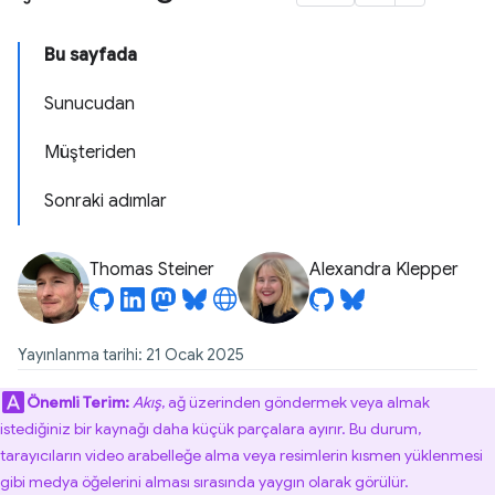
Bu sayfada
Sunucudan
Müşteriden
Sonraki adımlar
Thomas Steiner
Alexandra Klepper
Yayınlanma tarihi: 21 Ocak 2025
Önemli Terim:
Akış
, ağ üzerinden göndermek veya almak
istediğiniz bir kaynağı daha küçük parçalara ayırır. Bu durum,
tarayıcıların video arabelleğe alma veya resimlerin kısmen yüklenmesi
gibi medya öğelerini alması sırasında yaygın olarak görülür.