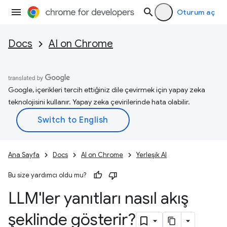
Oturum aç
Docs
AI on Chrome
Google, içerikleri tercih ettiğiniz dile çevirmek için yapay zeka
teknolojisini kullanır. Yapay zeka çevirilerinde hata olabilir.
Ana Sayfa
Docs
AI on Chrome
Yerleşik AI
Bu size yardımcı oldu mu?
LLM'ler yanıtları nasıl akış
şeklinde gösterir?