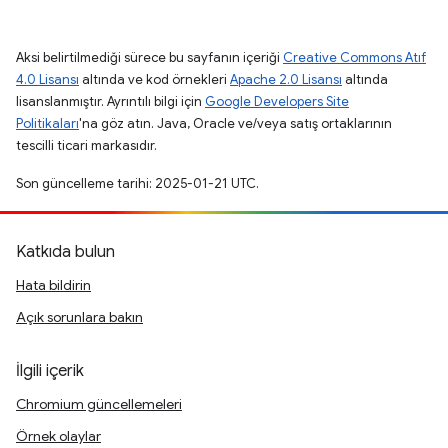
Aksi belirtilmediği sürece bu sayfanın içeriği
Creative Commons Atıf
4.0 Lisansı
altında ve kod örnekleri
Apache 2.0 Lisansı
altında
lisanslanmıştır. Ayrıntılı bilgi için
Google Developers Site
Politikaları
'na göz atın. Java, Oracle ve/veya satış ortaklarının
tescilli ticari markasıdır.
Son güncelleme tarihi: 2025-01-21 UTC.
Katkıda bulun
Hata bildirin
Açık sorunlara bakın
İlgili içerik
Chromium güncellemeleri
Örnek olaylar