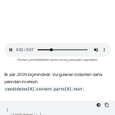
Komut yürütüldükten sonra sonuç parçaları yayınlanır.
İlk yük JSON biçimindedir. Vurgulanan bölümleri daha
yakından inceleyin
candidates[0].content.parts[0].text
:
{
"candidates"
:
[