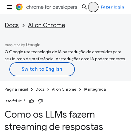
Fazer login
Docs
AI on Chrome
O Google usa tecnologia de IA na tradução de conteúdos para
seu idioma de preferência. As traduções com IA podem ter erros.
Página inicial
Docs
AI on Chrome
IA integrada
Isso foi útil?
Como os LLMs fazem
streaming de respostas