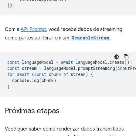
});
Com a
API Prompt
, você recebe dados de streaming
como partes ao iterar em um
ReadableStream
.
const
languageModel
=
await
LanguageModel
.
create
();
const
stream
=
languageModel
.
promptStreaming
(
inputPr
for
await
(
const
chunk
of
stream
)
{
console
.
log
(
chunk
);
}
Próximas etapas
Você quer saber como renderizar dados transmitidos