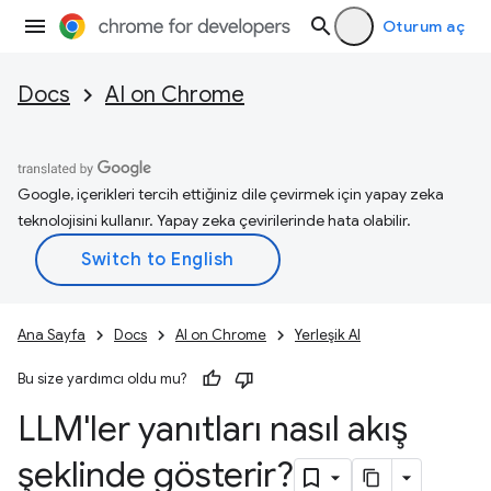
Oturum aç
Docs
AI on Chrome
Google, içerikleri tercih ettiğiniz dile çevirmek için yapay zeka
teknolojisini kullanır. Yapay zeka çevirilerinde hata olabilir.
Ana Sayfa
Docs
AI on Chrome
Yerleşik AI
Bu size yardımcı oldu mu?
LLM'ler yanıtları nasıl akış
şeklinde gösterir?