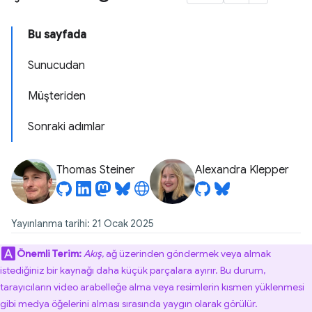
Bu sayfada
Sunucudan
Müşteriden
Sonraki adımlar
Thomas Steiner
Alexandra Klepper
Yayınlanma tarihi: 21 Ocak 2025
Önemli Terim:
Akış
, ağ üzerinden göndermek veya almak
istediğiniz bir kaynağı daha küçük parçalara ayırır. Bu durum,
tarayıcıların video arabelleğe alma veya resimlerin kısmen yüklenmesi
gibi medya öğelerini alması sırasında yaygın olarak görülür.