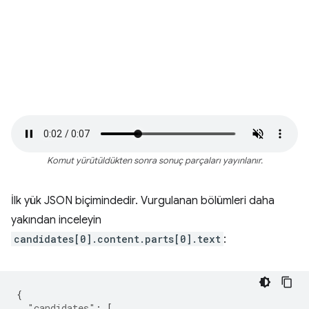
Komut yürütüldükten sonra sonuç parçaları yayınlanır.
İlk yük JSON biçimindedir. Vurgulanan bölümleri daha
yakından inceleyin
candidates[0].content.parts[0].text
:
{
"candidates"
:
[