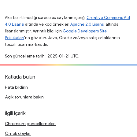
Aksi belirtilmediği sürece bu sayfanın içeriği
Creative Commons Atıf
4.0 Lisansı
altında ve kod örnekleri
Apache 2.0 Lisansı
altında
lisanslanmıştır. Ayrıntılı bilgi için
Google Developers Site
Politikaları
'na göz atın. Java, Oracle ve/veya satış ortaklarının
tescilli ticari markasıdır.
Son güncelleme tarihi: 2025-01-21 UTC.
Katkıda bulun
Hata bildirin
Açık sorunlara bakın
İlgili içerik
Chromium güncellemeleri
Örnek olaylar