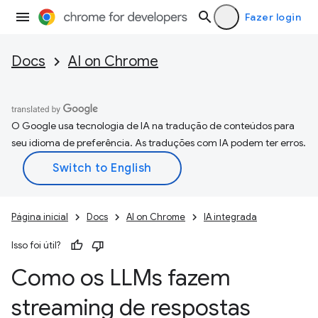
Fazer login
Docs
AI on Chrome
O Google usa tecnologia de IA na tradução de conteúdos para
seu idioma de preferência. As traduções com IA podem ter erros.
Página inicial
Docs
AI on Chrome
IA integrada
Isso foi útil?
Como os LLMs fazem
streaming de respostas