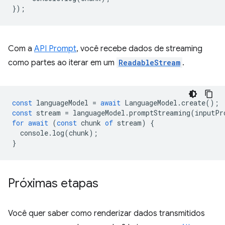
});
Com a
API Prompt
, você recebe dados de streaming
como partes ao iterar em um
ReadableStream
.
const
languageModel
=
await
LanguageModel
.
create
();
const
stream
=
languageModel
.
promptStreaming
(
inputPr
for
await
(
const
chunk
of
stream
)
{
console
.
log
(
chunk
);
}
Próximas etapas
Você quer saber como renderizar dados transmitidos