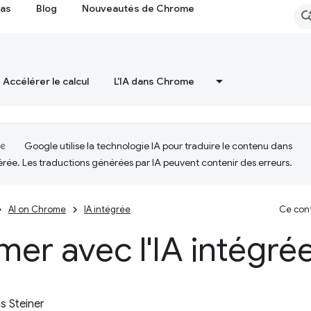
cas
Blog
Nouveautés de Chrome
Accélérer le calcul
L'IA dans Chrome
Google utilise la technologie IA pour traduire le contenu dans
érée. Les traductions générées par IA peuvent contenir des erreurs.
AI on Chrome
IA intégrée
Ce cont
er avec l'IA intégré
 Steiner