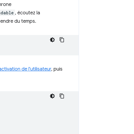
chrone
adable
, écoutez la
prendre du temps.
activation de l'utilisateur
, puis