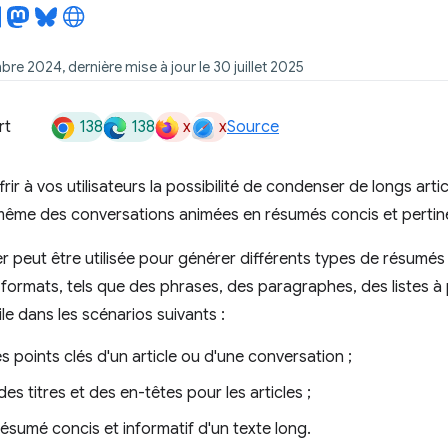
bre 2024, dernière mise à jour le 30 juillet 2025
138
138
x
x
rt
Source
rir à vos utilisateurs la possibilité de condenser de longs art
ême des conversations animées en résumés concis et pertin
r peut être utilisée pour générer différents types de résumés
 formats, tels que des phrases, des paragraphes, des listes 
ile dans les scénarios suivants :
s points clés d'un article ou d'une conversation ;
es titres et des en-têtes pour les articles ;
ésumé concis et informatif d'un texte long.