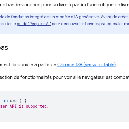
e bande-annonce pour un livre à partir d'une critique de livre
le de fondation intégré est un modèle d'IA générative. Avant de créer 
nsulter le
guide "People + AI"
pour découvrir les bonnes pratiques, les 
pas
r est disponible à partir de
Chrome 138 (version stable)
.
ection de fonctionnalités pour voir si le navigateur est compat
'
in
self
)
{
zer API is supported.