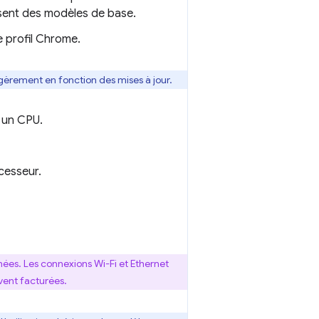
isent des modèles de base.
e profil Chrome.
égèrement en fonction des mises à jour.
 un CPU.
cesseur.
ées. Les connexions Wi-Fi et Ethernet
vent facturées.