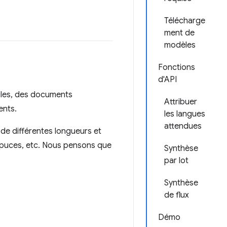
Télécharge
ment de
modèles
Fonctions
d'API
icles, des documents
Attribuer
ents.
les langues
attendues
 de différentes longueurs et
à puces, etc. Nous pensons que
Synthèse
par lot
Synthèse
de flux
Démo