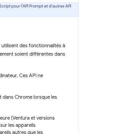
cript pour l'API Prompt et d'autres API
utilisent des fonctionnalités à
nement soient différentes dans
inateur. Ces API ne
t dans Chrome lorsque les
eure (Ventura et versions
sur les appareils
reils autres que les