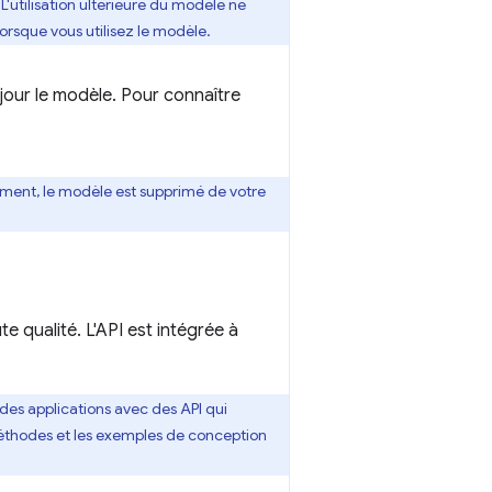
'utilisation ultérieure du modèle ne
orsque vous utilisez le modèle.
 jour le modèle. Pour connaître
ement, le modèle est supprimé de votre
 qualité. L'API est intégrée à
des applications avec des API qui
méthodes et les exemples de conception