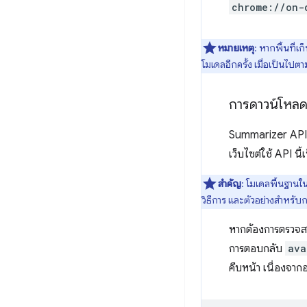
chrome://on-
หมายเหตุ
: หากพื้นที
โมเดลอีกครั้ง เมื่อเป็นไป
การดาวน์โหล
Summarizer API ใ
เว็บไซต์ใช้ API นี้
สำคัญ
: โมเดลพื้นฐานใน
วิธีการ และตัวอย่างสำหรั
หากต้องการตรวจสอ
การตอบกลับ
ava
คืบหน้า เนื่องจากอ