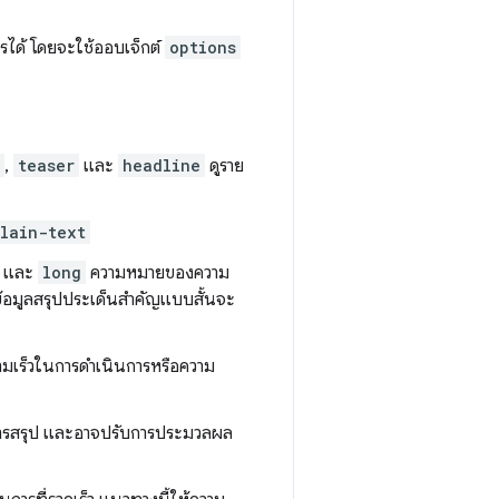
รได้ โดยจะใช้ออบเจ็กต์
options
,
teaser
และ
headline
ดูราย
lain-text
และ
long
ความหมายของความ
ข้อมูลสรุปประเด็นสำคัญแบบสั้นจะ
ามเร็วในการดำเนินการหรือความ
นการสรุป และอาจปรับการประมวลผล