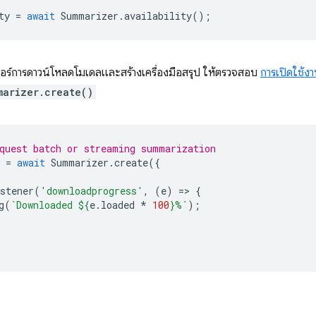
ty
=
await
Summarizer
.
availability
();
อร์การดาวน์โหลดโมเดลและสร้างเครื่องมือสรุป ให้ตรวจสอบ
การเปิดใช้งา
marizer.create()
quest batch or streaming summarization
=
await
Summarizer
.
create
({
stener
(
'downloadprogress'
,
(
e
)
=
>
{
g
(
`Downloaded 
${
e
.
loaded
*
100
}
%`
);
I