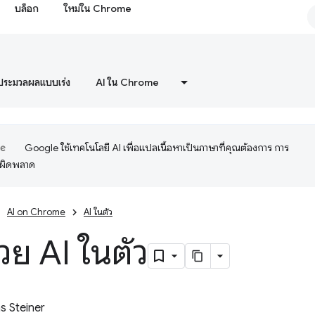
บล็อก
ใหม่ใน Chrome
ประมวลผลแบบเร่ง
AI ใน Chrome
Google ใช้เทคโนโลยี AI เพื่อแปลเนื้อหาเป็นภาษาที่คุณต้องการ การ
อผิดพลาด
AI on Chrome
AI ในตัว
้วย AI ในตัว
 Steiner