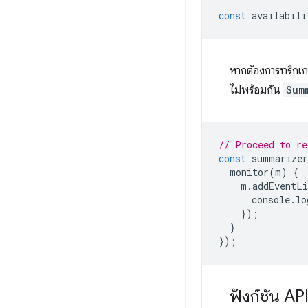
const
availabili
หากต้องการทริกเก
ไม่พร้อมกัน
Sum
// Proceed to re
const
summarizer
monitor
(
m
)
{
m
.
addEventLi
console
.
lo
});
}
});
ฟังก์ชัน AP