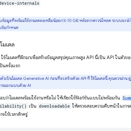
device-internals
่เก็บข้อมูลที่พร้อมใช้งานลดลงเหลือน้อยกว่า 10 GB หลังจากดาวน์โหลด ระบบ
ตามข้อกำหนด
ดโมเดล
ช้โมเดลที่ฝึกมาเพื่อสร้างข้อมูลสรุปคุณภาพสูง API นี้เป็น API ในตั
เป็นครั้งแรก
ตัวเป็นโมเดล Generative AI ก่อนที่จะสร้างด้วย API ที่ ใช้โมเดลนี้ คุณควรอ่าน
ค
บการออกแบบด้วย AI
บว่าโมเดลพร้อมใช้งานหรือไม่ ให้เรียกใช้ฟังก์ชันแบบไม่พร้อมกัน
Sum
ilability()
เป็น
downloadable
ให้ตรวจสอบความคืบหน้าในการดาว
าจใช้เวลาสักครู่