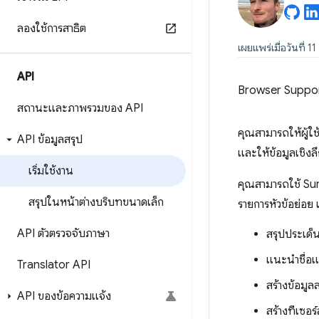
ลองใช้การสาธิต
เผยแพร่เมื่อวันที่
API
Browser Suppo
สถานะและภาพรวมของ API
คุณสามารถให้ผู้ใ
API ข้อมูลสรุป
และให้ข้อมูลเชิงลึ
เริ่มใช้งาน
คุณสามารถใช้ Sum
สรุปในหน้าต่างบริบทขนาดเล็ก
รายการหัวข้อย่อย 
API ตัวตรวจจับภาษา
สรุปประเด
แนะนำชื่อ
Translator API
สร้างข้อมูล
API ของข้อความแจ้ง
สร้างทีเซอร