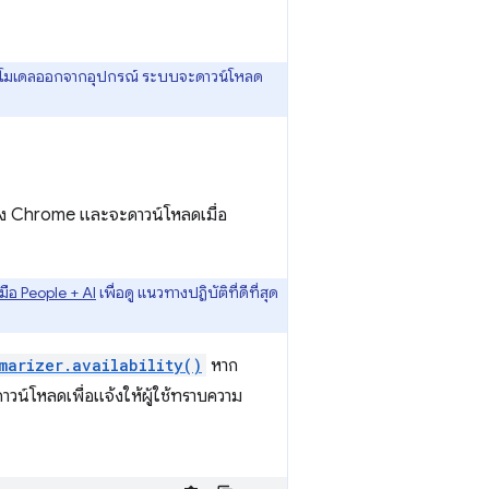
จะนำโมเดลออกจากอุปกรณ์ ระบบจะดาวน์โหลด
วของ Chrome และจะดาวน์โหลดเมื่อ
ู่มือ People + AI
เพื่อดู แนวทางปฏิบัติที่ดีที่สุด
marizer.availability()
หาก
น์โหลดเพื่อแจ้งให้ผู้ใช้ทราบความ