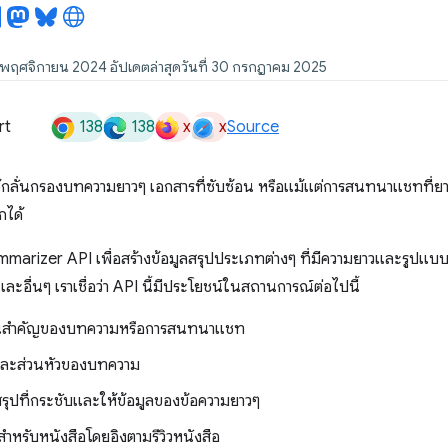
 11 พฤศจิกายน 2024 อัปเดตล่าสุดวันที่ 30 กรกฎาคม 2025
138
138
x
x
rt
Source
ช้กลั่นกรองบทความยาวๆ เอกสารที่ซับซ้อน หรือแม้แต่การสนทนาแชทที่ยาว
กได้
marizer API เพื่อสร้างข้อมูลสรุปประเภทต่างๆ ที่มีความยาวและรูปแบบ
และอื่นๆ เราเชื่อว่า API นี้มีประโยชน์ในสถานการณ์ต่อไปนี้
็นสำคัญของบทความหรือการสนทนาแชท
และส่วนหัวของบทความ
สรุปที่กระชับและให้ข้อมูลของข้อความยาวๆ
์สำหรับหนังสือโดยอิงตามรีวิวหนังสือ