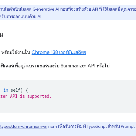
ฐานในตัวเป็นโมเดล Generative AI ก่อนที่จะสร้างด้วย API ที่ ใช้โมเดลนี้ คุณควร
งสำหรับการออกแบบด้วย AI
าน
 พร้อมใช้งานใน
Chrome 138 เวอร์ชันเสถียร
ฟีเจอร์เพื่อดูว่าเบราว์เซอร์รองรับ Summarizer API หรือไม่
'
in
self
)
{
zer API is supported.
types/dom-chromium-ai
npm เพื่อรับการพิมพ์ TypeScript สำหรับ Prompt API 