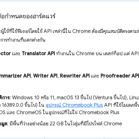
้อกำหนดของฮาร์ดแวร์
ใช้ที่ใช้ฟีเจอร์โดยใช้ API เหล่านี้ใน Chrome ต้องมีคุณสมบัติตรงตามข้
การทำงานที่แตกต่างกัน
ctor
และ
Translator API
ทำงานใน Chrome บน เดสก์ท็อป แต่ API เ
mmarizer API
,
Writer API
,
Rewriter API
และ
Proofreader API
ติการ
: Windows 10 หรือ 11, macOS 13 ขึ้นไป (Ventura ขึ้นไป), Linu
16389.0.0 ขึ้นไป) ใน
อุปกรณ์ Chromebook Plus
API ที่ใช้โมเดลพ
iOS และ ChromeOS ในอุปกรณ์ที่ไม่ใช่ Chromebook Plus
้อมูล
: มีพื้นที่ว่างอย่างน้อย 22 GB ในโวลุ่มที่มีโปรไฟล์ Chrome