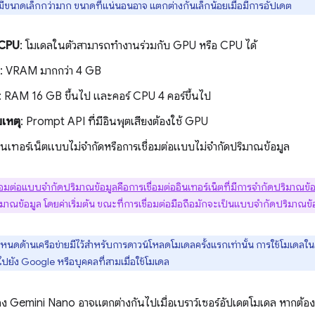
ีขนาดเล็กกว่ามาก ขนาดที่แน่นอนอาจ แตกต่างกันเล็กน้อยเมื่อมีการอัปเดต
 CPU
: โมเดลในตัวสามารถทำงานร่วมกับ GPU หรือ CPU ได้
: VRAM มากกว่า 4 GB
: RAM 16 GB ขึ้นไป และคอร์ CPU 4 คอร์ขึ้นไป
เหตุ
: Prompt API ที่มีอินพุตเสียงต้องใช้ GPU
อินเทอร์เน็ตแบบไม่จำกัดหรือการเชื่อมต่อแบบไม่จำกัดปริมาณข้อมูล
ื่อมต่อแบบจำกัดปริมาณข้อมูลคือการเชื่อมต่ออินเทอร์เน็ตที่มีการจำกัดปริมาณข้
มาณข้อมูล โดยค่าเริ่มต้น ขณะที่การเชื่อมต่อมือถือมักจะเป็นแบบจำกัดปริมาณข้
ำหนดด้านเครือข่ายมีไว้สำหรับการดาวน์โหลดโมเดลครั้งแรกเท่านั้น การใช้โมเดลในคร
ไปยัง Google หรือบุคคลที่สามเมื่อใช้โมเดล
 Gemini Nano อาจแตกต่างกันไปเมื่อเบราว์เซอร์อัปเดตโมเดล หากต้องกา