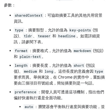
參數：
sharedContext
：可協助摘要工具的其他共用背景
資訊。
type
：摘要類型，允許的值為
key-points
(預
設)、
tldr
、
teaser
和
headline
。如需詳細資
訊，請參閱下表。
format
：摘要格式，允許的值為
markdown
(預設)
和
plain-text
。
length
：摘要長度，允許的值為
short
(預設
值)、
medium
和
long
。這些長度的意義會因
type
要求而異。舉例來說，在 Chrome 的實作中，重點摘
要由三個項目符號組成，簡短摘要則是一句話。
preference
：開發人員可透過這項機制，指出他們
偏好快速執行還是全面功能。
auto
：瀏覽器會平衡執行速度與摘要功能，並