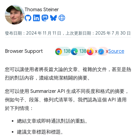
Thomas Steiner
發布日期：2024 年 11 月 11 日，上次更新日期：2025 年 7 月 30 日
138
138
x
x
Browser Support
Source
您可以讓使用者將長篇大論的文章、複雜的文件，甚至是熱
烈的對話內容，濃縮成簡潔精闢的摘要。
您可以使用 Summarizer API 生成不同長度和格式的摘要，
例如句子、段落、條列式清單等。我們認為這個 API 適用
於下列情境：
總結文章或即時通訊對話的重點。
建議文章標題和標題。