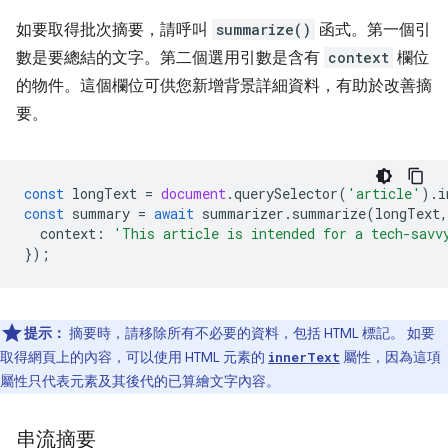
如要取得批次摘要，請呼叫
summarize()
函式。第一個引
數是要總結的文字。第二個選用引數是含有
context
欄位
的物件。這個欄位可供您新增背景詳細資料，有助於改善摘
要。
const
longText
=
document
.
querySelector
(
'article'
).
i
const
summary
=
await
summarizer
.
summarize
(
longText
,
context
:
'This article is intended for a tech-savv
});
提示：
摘要時，請移除所有不必要的資料，包括 HTML 標記。 如要
取得網頁上的內容，可以使用 HTML 元素的
屬性，因為這項
innerText
屬性只代表元素及其後代的已算繪文字內容。
串流摘要