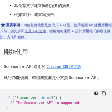
為長篇文字建立簡明扼要的摘要。
根據書評生成書籍預告。
重要事項
：內建基礎模型是生成式 AI 模型。使用這類 API 建構應用程
式前，請先詳閱
人員 + AI 指南
，瞭解如何運用 AI 設計應用程式的最佳做
法、方法和範例。
開始使用
Summarizer API 適用於
Chrome 138 穩定版
。
執行功能偵測，確認瀏覽器是否支援 Summarizer API。
if
(
'Summarizer'
in
self
)
{
// The Summarizer API is supported.
}