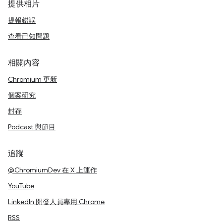
提供相片
提報錯誤
查看已知問題
相關內容
Chromium 更新
個案研究
封存
Podcast 與節目
追蹤
@ChromiumDev 在 X 上運作
YouTube
LinkedIn 開發人員專用 Chrome
RSS