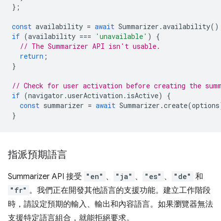
};
const
availability
=
await
Summarizer
.
availability
()
if
(
availability
===
'unavailable'
)
{
// The Summarizer API isn't usable.
return
;
}
// Check for user activation before creating the sum
if
(
navigator
.
userActivation
.
isActive
)
{
const
summarizer
=
await
Summarizer
.
create
(
options
}
指派預期語言
Summarizer API 接受
"en"
、
"ja"
、
"es"
、
"de"
和
"fr"
。我們正在開發其他語言的支援功能。建立工作階段
時，請設定預期的輸入、輸出和內容語言。如果瀏覽器無法
支援特定語言組合，就能拒絕要求。