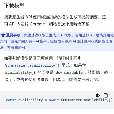
下載模型
摘要產生器 API 使用經過訓練的模型生成高品質摘要。這
項 API 內建於 Chrome，網站首次使用時會下載。
重要事項
：內建基礎模型是生成式 AI 模型。使用這類 API 建構應用程
式前，請先詳閱
人員 + AI 指南
，瞭解如何運用 AI 設計應用程式的最佳做
法、方法和範例。
如要判斷模型是否已可使用，請呼叫非同步
Summarizer.availability()
函式。如果對
availability()
的回應是
downloadable
，請監聽下載
進度，並告知使用者進度，因為這可能需要一段時間。
const
availability
=
await
Summarizer
.
availability
()