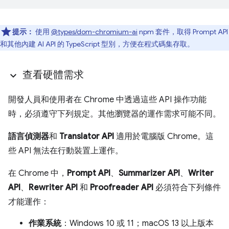
提示：
使用
@types/dom-chromium-ai
npm 套件，取得 Prompt API
和其他內建 AI API 的 TypeScript 型別，方便在程式碼集存取。
查看硬體需求
開發人員和使用者在 Chrome 中透過這些 API 操作功能
時，必須遵守下列規定。其他瀏覽器的運作需求可能不同。
語言偵測器
和
Translator API
適用於電腦版 Chrome。這
些 API 無法在行動裝置上運作。
在 Chrome 中，
Prompt API
、
Summarizer API
、
Writer
API
、
Rewriter API
和
Proofreader API
必須符合下列條件
才能運作：
作業系統
：Windows 10 或 11；macOS 13 以上版本