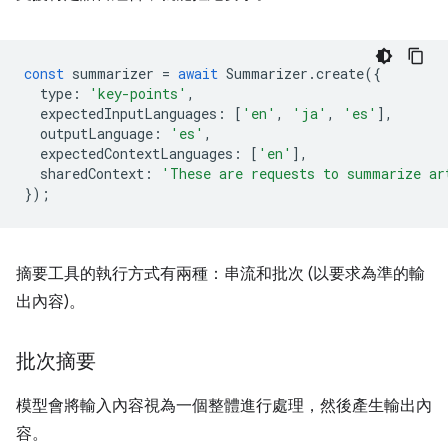
const
summarizer
=
await
Summarizer
.
create
({
type
:
'key-points'
,
expectedInputLanguages
:
[
'en'
,
'ja'
,
'es'
],
outputLanguage
:
'es'
,
expectedContextLanguages
:
[
'en'
],
sharedContext
:
'These are requests to summarize ar
});
摘要工具的執行方式有兩種：串流和批次 (以要求為準的輸
出內容)。
批次摘要
模型會將輸入內容視為一個整體進行處理，然後產生輸出內
容。