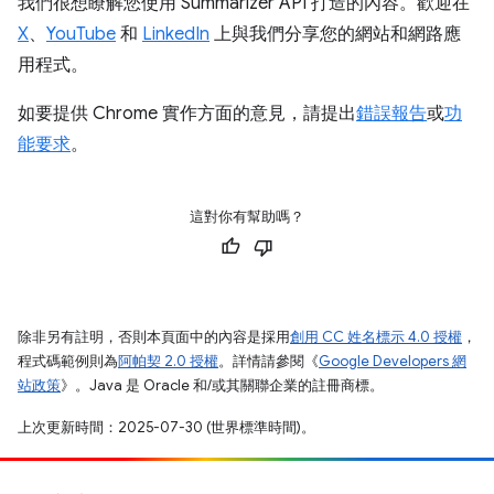
我們很想瞭解您使用 Summarizer API 打造的內容。歡迎在
X
、
YouTube
和
LinkedIn
上與我們分享您的網站和網路應
用程式。
如要提供 Chrome 實作方面的意見，請提出
錯誤報告
或
功
能要求
。
這對你有幫助嗎？
除非另有註明，否則本頁面中的內容是採用
創用 CC 姓名標示 4.0 授權
，
程式碼範例則為
阿帕契 2.0 授權
。詳情請參閱《
Google Developers 網
站政策
》。Java 是 Oracle 和/或其關聯企業的註冊商標。
上次更新時間：2025-07-30 (世界標準時間)。