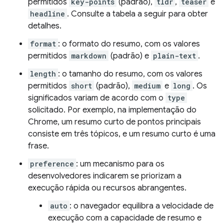
permitidos
key-points
(padrão),
tldr
,
teaser
e
headline
. Consulte a tabela a seguir para obter
detalhes.
format
: o formato do resumo, com os valores
permitidos
markdown
(padrão) e
plain-text
.
length
: o tamanho do resumo, com os valores
permitidos
short
(padrão),
medium
e
long
. Os
significados variam de acordo com o
type
solicitado. Por exemplo, na implementação do
Chrome, um resumo curto de pontos principais
consiste em três tópicos, e um resumo curto é uma
frase.
preference
: um mecanismo para os
desenvolvedores indicarem se priorizam a
execução rápida ou recursos abrangentes.
auto
: o navegador equilibra a velocidade de
execução com a capacidade de resumo e