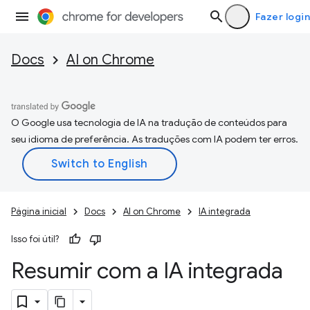
Fazer login
Docs
AI on Chrome
O Google usa tecnologia de IA na tradução de conteúdos para
seu idioma de preferência. As traduções com IA podem ter erros.
Página inicial
Docs
AI on Chrome
IA integrada
Isso foi útil?
Resumir com a IA integrada