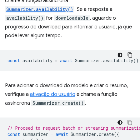
chame a função assíncrona
Summarizer.availability()
. Se a resposta a
availability()
for
downloadable
, aguarde o
progresso do download para informar o usuário, já que
pode levar algum tempo.
const
availability
=
await
Summarizer
.
availability
()
Para acionar o download do modelo e criar o resumo,
verifique a
ativação do usuário
e chame a função
assíncrona
Summarizer.create()
.
// Proceed to request batch or streaming summarizati
const
summarizer
=
await
Summarizer
.
create
({