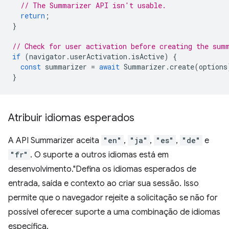
// The Summarizer API isn't usable.
return
;
}
// Check for user activation before creating the sum
if
(
navigator
.
userActivation
.
isActive
)
{
const
summarizer
=
await
Summarizer
.
create
(
options
}
Atribuir idiomas esperados
A API Summarizer aceita
"en"
,
"ja"
,
"es"
,
"de"
e
"fr"
. O suporte a outros idiomas está em
desenvolvimento."Defina os idiomas esperados de
entrada, saída e contexto ao criar sua sessão. Isso
permite que o navegador rejeite a solicitação se não for
possível oferecer suporte a uma combinação de idiomas
específica.