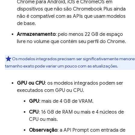
Chrome para Android, iOS e ChromeOS em
dispositivos que não são Chromebook Plus ainda
não é compatível com as APIs que usam modelos
de base.
Armazenamento
: pelo menos 22 GB de espaço
livre no volume que contém seu perfil do Chrome.
Os modelos integrados precisam ser significativamente menore
tamanho exato pode variar um pouco com as atualizações.
GPU ou CPU
: os modelos integrados podem ser
executados com GPU ou CPU.
GPU
: mais de 4 GB de VRAM.
CPU
: 16 GB de RAM ou mais e 4 núcleos de
CPU ou mais.
Observação
: a API Prompt com entrada de