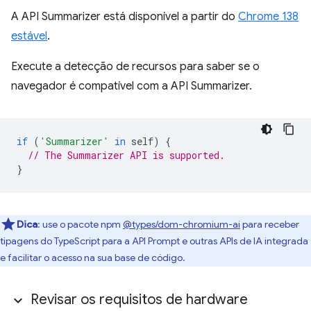
A API Summarizer está disponível a partir do
Chrome 138
estável
.
Execute a detecção de recursos para saber se o
navegador é compatível com a API Summarizer.
if
(
'Summarizer'
in
self
)
{
// The Summarizer API is supported.
}
Dica
:
use o pacote npm
@types/dom-chromium-ai
para receber
tipagens do TypeScript para a API Prompt e outras APIs de IA integrada
e facilitar o acesso na sua base de código.
Revisar os requisitos de hardware