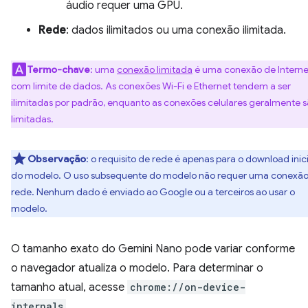
áudio requer uma GPU.
Rede
: dados ilimitados ou uma conexão ilimitada.
Termo-chave
: uma
conexão limitada
é uma conexão de Interne
com limite de dados. As conexões Wi-Fi e Ethernet tendem a ser
ilimitadas por padrão, enquanto as conexões celulares geralmente 
limitadas.
Observação
: o requisito de rede é apenas para o download inici
do modelo. O uso subsequente do modelo não requer uma conexão
rede. Nenhum dado é enviado ao Google ou a terceiros ao usar o
modelo.
O tamanho exato do Gemini Nano pode variar conforme
o navegador atualiza o modelo. Para determinar o
tamanho atual, acesse
chrome://on-device-
internals
.