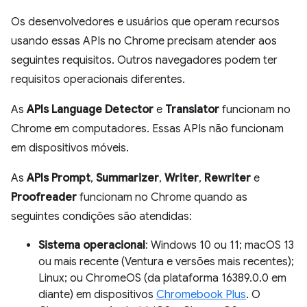
Os desenvolvedores e usuários que operam recursos
usando essas APIs no Chrome precisam atender aos
seguintes requisitos. Outros navegadores podem ter
requisitos operacionais diferentes.
As
APIs Language Detector
e
Translator
funcionam no
Chrome em computadores. Essas APIs não funcionam
em dispositivos móveis.
As
APIs Prompt
,
Summarizer
,
Writer
,
Rewriter
e
Proofreader
funcionam no Chrome quando as
seguintes condições são atendidas:
Sistema operacional
: Windows 10 ou 11; macOS 13
ou mais recente (Ventura e versões mais recentes);
Linux; ou ChromeOS (da plataforma 16389.0.0 em
diante) em dispositivos
Chromebook Plus
. O