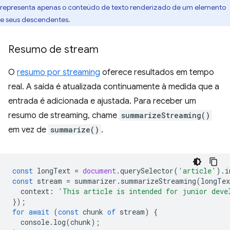
representa apenas o conteúdo de texto renderizado de um elemento
e seus descendentes.
Resumo de stream
O
resumo por streaming
oferece resultados em tempo
real. A saída é atualizada continuamente à medida que a
entrada é adicionada e ajustada. Para receber um
resumo de streaming, chame
summarizeStreaming()
em vez de
summarize()
.
const
longText
=
document
.
querySelector
(
'article'
).
i
const
stream
=
summarizer
.
summarizeStreaming
(
longTex
context
:
'This article is intended for junior deve
});
for
await
(
const
chunk
of
stream
)
{
console
.
log
(
chunk
);