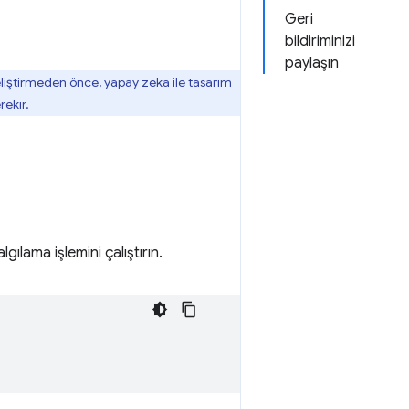
Geri
bildiriminizi
paylaşın
geliştirmeden önce, yapay zeka ile tasarım
rekir.
gılama işlemini çalıştırın.