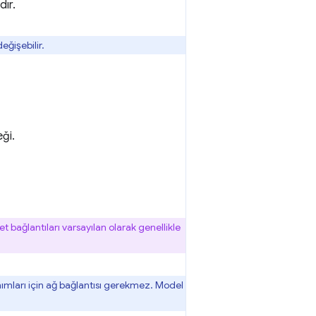
dır.
eğişebilir.
ği.
net bağlantıları varsayılan olarak genellikle
lanımları için ağ bağlantısı gerekmez. Model