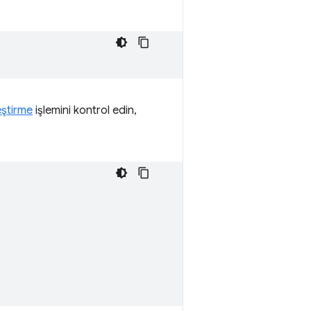
leştirme
işlemini kontrol edin,