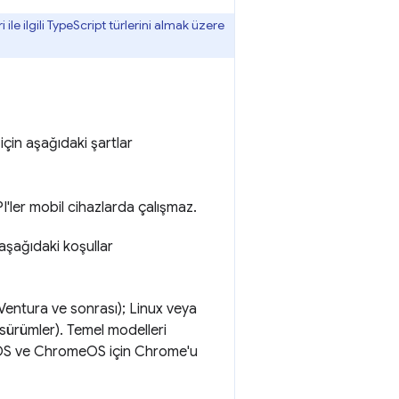
le ilgili TypeScript türlerini almak üzere
 için aşağıdaki şartlar
'ler mobil cihazlarda çalışmaz.
 aşağıdaki koşullar
Ventura ve sonrası); Linux veya
ürümler). Temel modelleri
iOS ve ChromeOS için Chrome'u