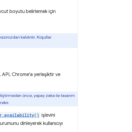
cut boyutu belirlemek için
zınızdan kaldırılır. Koşullar
r. API, Chrome'a yerleşiktir ve
geliştirmeden önce, yapay zeka ile tasarım
rekir.
r.availability()
işlevini
durumunu dinleyerek kullanıcıyı