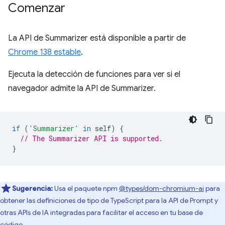
Comenzar
La API de Summarizer está disponible a partir de
Chrome 138 estable
.
Ejecuta la detección de funciones para ver si el
navegador admite la API de Summarizer.
if
(
'Summarizer'
in
self
)
{
// The Summarizer API is supported.
}
Sugerencia:
Usa el paquete npm
@types/dom-chromium-ai
para
obtener las definiciones de tipo de TypeScript para la API de Prompt y
otras APIs de IA integradas para facilitar el acceso en tu base de
código.