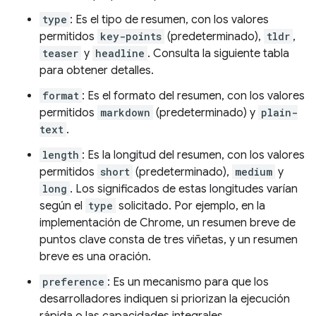
type
: Es el tipo de resumen, con los valores
permitidos
key-points
(predeterminado),
tldr
,
teaser
y
headline
. Consulta la siguiente tabla
para obtener detalles.
format
: Es el formato del resumen, con los valores
permitidos
markdown
(predeterminado) y
plain-
text
.
length
: Es la longitud del resumen, con los valores
permitidos
short
(predeterminado),
medium
y
long
. Los significados de estas longitudes varían
según el
type
solicitado. Por ejemplo, en la
implementación de Chrome, un resumen breve de
puntos clave consta de tres viñetas, y un resumen
breve es una oración.
preference
: Es un mecanismo para que los
desarrolladores indiquen si priorizan la ejecución