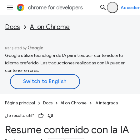
Acceder
Docs
AI on Chrome
Google utiliza tecnología de IA para traducir contenido a tu
idioma preferido. Las traducciones realizadas con IA pueden
contener errores.
Página principal
Docs
AI on Chrome
IA integrada
¿Te resultó útil?
Resume contenido con la IA