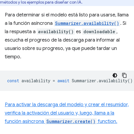
métodos y los ejemplos para diseñar con IA.
Para determinar si el modelo está listo para usarse, llama
a la función asíncrona
Summarizer.availability()
. Si
la respuesta a
availability()
es
downloadable
,
escucha el progreso de la descarga para informar al
usuario sobre su progreso, ya que puede tardar un
tiempo.
const
availability
=
await
Summarizer
.
availability
()
Para activar la descarga del modelo y crear el resumidor,
verifica la activación del usuario y, luego, llama a la
función asíncrona
Summarizer.create()
function.