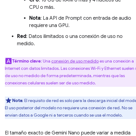
CPU
: 16 GB de RAM o más y 4 núcleos de
CPU o más.
Nota
: La API de Prompt con entrada de audio
requiere una GPU.
Red
: Datos ilimitados o una conexión de uso no
medido.
Término clave
: Una
conexión de uso medido
es una conexión a
Internet con datos limitados. Las conexiones Wi-Fi y Ethernet suelen 
de uso no medido de forma predeterminada, mientras que las
conexiones celulares suelen ser de uso medido.
Nota
: El requisito de red es solo para la descarga inicial del mod
El uso posterior del modelo no requiere una conexión de red. No se
envían datos a Google ni a terceros cuando se usa el modelo.
El tamaño exacto de Gemini Nano puede variar a medida