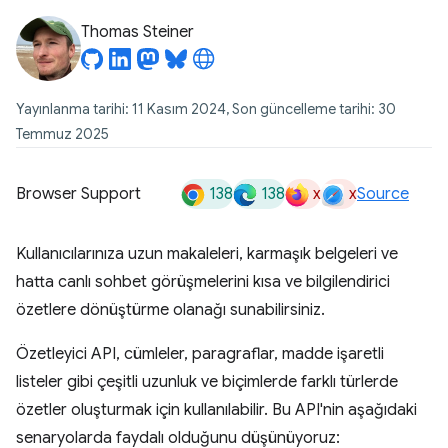
Thomas Steiner
Yayınlanma tarihi: 11 Kasım 2024, Son güncelleme tarihi: 30
Temmuz 2025
138
138
x
x
Browser Support
Source
Kullanıcılarınıza uzun makaleleri, karmaşık belgeleri ve
hatta canlı sohbet görüşmelerini kısa ve bilgilendirici
özetlere dönüştürme olanağı sunabilirsiniz.
Özetleyici API, cümleler, paragraflar, madde işaretli
listeler gibi çeşitli uzunluk ve biçimlerde farklı türlerde
özetler oluşturmak için kullanılabilir. Bu API'nin aşağıdaki
senaryolarda faydalı olduğunu düşünüyoruz: