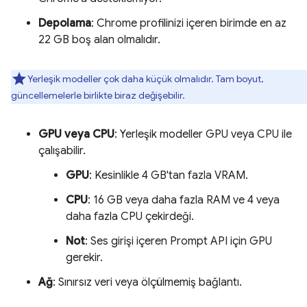
Depolama
: Chrome profilinizi içeren birimde en az
22 GB boş alan olmalıdır.
Yerleşik modeller çok daha küçük olmalıdır. Tam boyut,
güncellemelerle birlikte biraz değişebilir.
GPU veya CPU
: Yerleşik modeller GPU veya CPU ile
çalışabilir.
GPU
: Kesinlikle 4 GB'tan fazla VRAM.
CPU
: 16 GB veya daha fazla RAM ve 4 veya
daha fazla CPU çekirdeği.
Not
: Ses girişi içeren Prompt API için GPU
gerekir.
Ağ
: Sınırsız veri veya ölçülmemiş bağlantı.