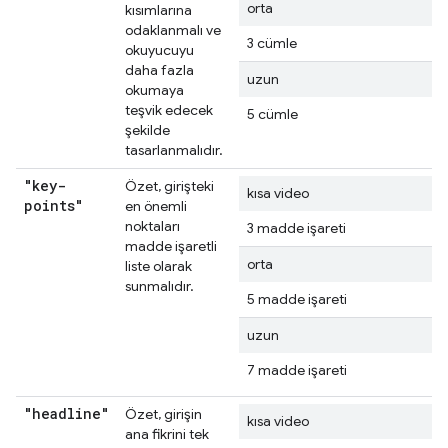
orta
kısımlarına
odaklanmalı ve
3 cümle
okuyucuyu
daha fazla
uzun
okumaya
teşvik edecek
5 cümle
şekilde
tasarlanmalıdır.
"key-
Özet, girişteki
kısa video
points"
en önemli
noktaları
3 madde işareti
madde işaretli
orta
liste olarak
sunmalıdır.
5 madde işareti
uzun
7 madde işareti
"headline"
Özet, girişin
kısa video
ana fikrini tek