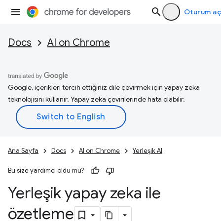
Oturum aç
Docs
AI on Chrome
Google, içerikleri tercih ettiğiniz dile çevirmek için yapay zeka
teknolojisini kullanır. Yapay zeka çevirilerinde hata olabilir.
Ana Sayfa
Docs
AI on Chrome
Yerleşik AI
Bu size yardımcı oldu mu?
Yerleşik yapay zeka ile
özetleme