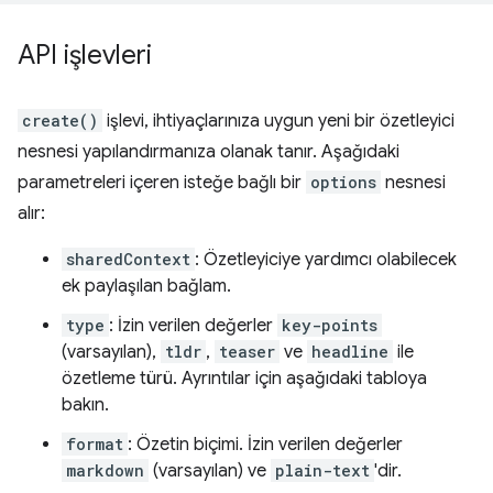
API işlevleri
create()
işlevi, ihtiyaçlarınıza uygun yeni bir özetleyici
nesnesi yapılandırmanıza olanak tanır. Aşağıdaki
parametreleri içeren isteğe bağlı bir
options
nesnesi
alır:
sharedContext
: Özetleyiciye yardımcı olabilecek
ek paylaşılan bağlam.
type
: İzin verilen değerler
key-points
(varsayılan),
tldr
,
teaser
ve
headline
ile
özetleme türü. Ayrıntılar için aşağıdaki tabloya
bakın.
format
: Özetin biçimi. İzin verilen değerler
markdown
(varsayılan) ve
plain-text
'dir.