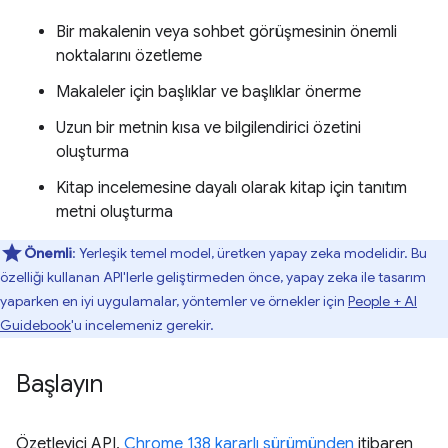
Bir makalenin veya sohbet görüşmesinin önemli
noktalarını özetleme
Makaleler için başlıklar ve başlıklar önerme
Uzun bir metnin kısa ve bilgilendirici özetini
oluşturma
Kitap incelemesine dayalı olarak kitap için tanıtım
metni oluşturma
Önemli
: Yerleşik temel model, üretken yapay zeka modelidir. Bu
özelliği kullanan API'lerle geliştirmeden önce, yapay zeka ile tasarım
yaparken en iyi uygulamalar, yöntemler ve örnekler için
People + AI
Guidebook
'u incelemeniz gerekir.
Başlayın
Özetleyici API,
Chrome 138 kararlı sürümünden
itibaren