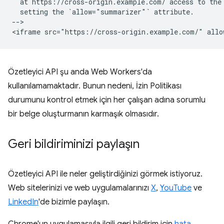
  at https://cross-origin.example.com/ access to the 
  setting the `allow="summarizer"` attribute.

-->

Özetleyici API şu anda Web Workers'da
kullanılamamaktadır. Bunun nedeni, İzin Politikası
durumunu kontrol etmek için her çalışan adına sorumlu
bir belge oluşturmanın karmaşık olmasıdır.
Geri bildiriminizi paylaşın
Özetleyici API ile neler geliştirdiğinizi görmek istiyoruz.
Web sitelerinizi ve web uygulamalarınızı
X
,
YouTube
ve
LinkedIn
'de bizimle paylaşın.