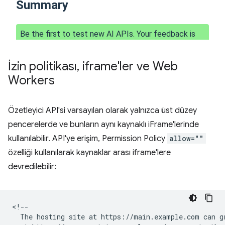
İzin politikası
,
iframe'ler ve Web
Workers
Özetleyici API'si varsayılan olarak yalnızca üst düzey
pencerelerde ve bunların aynı kaynaklı iFrame'lerinde
kullanılabilir. API'ye erişim, Permission Policy
allow=""
özelliği kullanılarak kaynaklar arası iframe'lere
devredilebilir:
<!--

  The hosting site at https://main.example.com can gr