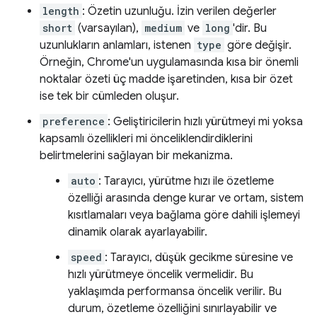
length
: Özetin uzunluğu. İzin verilen değerler
short
(varsayılan),
medium
ve
long
'dir. Bu
uzunlukların anlamları, istenen
type
göre değişir.
Örneğin, Chrome'un uygulamasında kısa bir önemli
noktalar özeti üç madde işaretinden, kısa bir özet
ise tek bir cümleden oluşur.
preference
: Geliştiricilerin hızlı yürütmeyi mi yoksa
kapsamlı özellikleri mi önceliklendirdiklerini
belirtmelerini sağlayan bir mekanizma.
auto
: Tarayıcı, yürütme hızı ile özetleme
özelliği arasında denge kurar ve ortam, sistem
kısıtlamaları veya bağlama göre dahili işlemeyi
dinamik olarak ayarlayabilir.
speed
: Tarayıcı, düşük gecikme süresine ve
hızlı yürütmeye öncelik vermelidir. Bu
yaklaşımda performansa öncelik verilir. Bu
durum, özetleme özelliğini sınırlayabilir ve