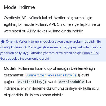
Model indirme
Özetleyici API, yüksek kaliteli özetler oluşturmak için
eğitilmiş bir model kullanır. API, Chrome'a yerleşiktir ve bir
web sitesi bu API'yi ilk kez kullandığında indirilir.
Önemli
: Yerleşik temel model, üretken yapay zeka modelidir. Bu
özelliği kullanan API'lerle geliştirmeden önce, yapay zeka ile tasarım
yaparken en iyi uygulamalar, yöntemler ve örnekler için
People + AI
Guidebook
'u incelemeniz gerekir.
Modelin kullanıma hazır olup olmadığını belirlemek için
eşzamansız
Summarizer.availability()
işlevini
çağırın.
availability()
yanıtı
downloadable
ise
indirme işleminin ilerleme durumunu dinleyerek kullanıcıyı
bilgilendirin. Bu işlem zaman alabilir.