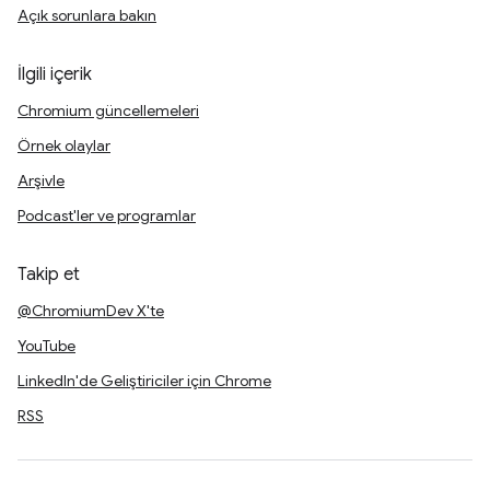
Açık sorunlara bakın
İlgili içerik
Chromium güncellemeleri
Örnek olaylar
Arşivle
Podcast'ler ve programlar
Takip et
@ChromiumDev X'te
YouTube
LinkedIn'de Geliştiriciler için Chrome
RSS